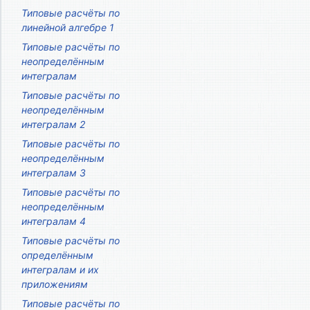
Типовые расчёты по
линейной алгебре 1
Типовые расчёты по
неопределённым
интегралам
Типовые расчёты по
неопределённым
интегралам 2
Типовые расчёты по
неопределённым
интегралам 3
Типовые расчёты по
неопределённым
интегралам 4
Типовые расчёты по
определённым
интегралам и их
приложениям
Типовые расчёты по