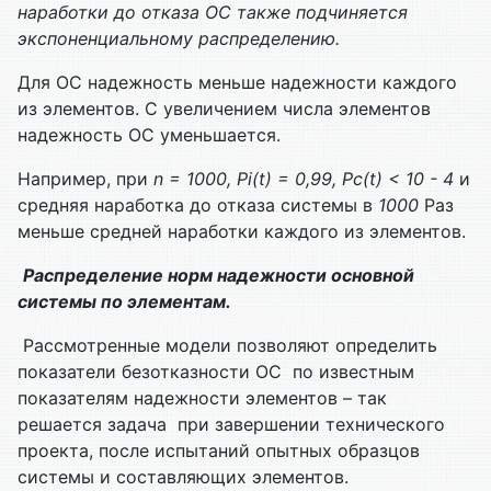
наработки до отказа ОС также подчиняется
экспоненциальному распределению.
Для ОС надежность меньше надежности каждого
из элементов. С увеличением числа элементов
надежность ОС уменьшается.
Например, при
n = 1000, Pi(t) = 0,99, Pс(t) < 10 - 4
и
средняя наработка до отказа системы в
1000
Раз
меньше средней наработки каждого из элементов.
Распределение норм надежности основной
системы по элементам.
Рассмотренные модели позволяют определить
показатели безотказности ОС по известным
показателям надежности элементов – так
решается задача при завершении технического
проекта, после испытаний опытных образцов
системы и составляющих элементов.