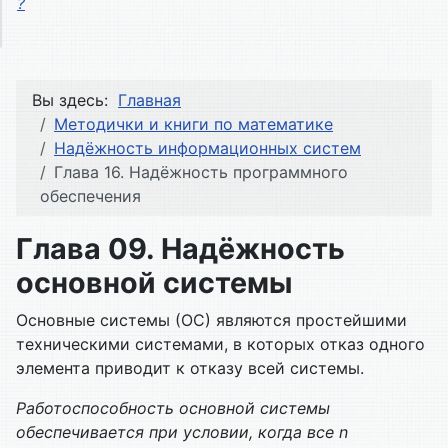
?
Вы здесь:
Главная
Методички и книги по математике
Надёжность информационных систем
Глава 16. Надёжность программного
обеспечения
Глава 09. Надёжность
основной системы
Основные системы (ОС) являются простейшими
техническими системами, в которых отказ одного
элемента приводит к отказу всей системы.
Работоспособность основной системы
обеспечивается при условии, когда все n