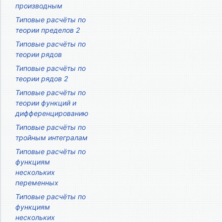
производным
Типовые расчёты по
теории пределов 2
Типовые расчёты по
теории рядов
Типовые расчёты по
теории рядов 2
Типовые расчёты по
теории функций и
дифференцированию
Типовые расчёты по
тройным интегралам
Типовые расчёты по
функциям
нескольких
переменных
Типовые расчёты по
функциям
нескольких