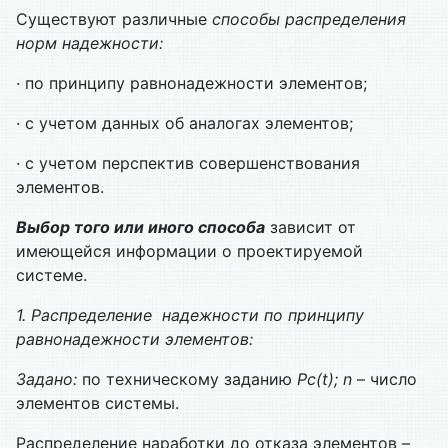
Существуют различные
способы распределения
норм надежности:
· по принципу равнонадежности элементов;
· с учетом данных об аналогах элементов;
· с учетом перспектив совершенствования
элементов.
Выбор того или иного способа
зависит от
имеющейся информации о проектируемой
системе.
1. Распределение надежности по принципу
равнонадежности элементов:
Задано:
по техническому заданию
Pс(t); n
– число
элементов системы.
Распределение наработки до отказа элементов –