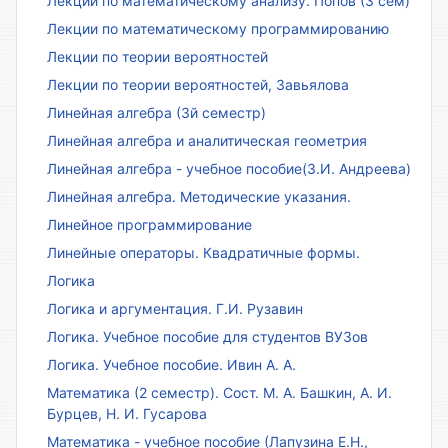
Лекции по математическому анализу. Попов (3 сем)
Лекции по математическому программированию
Лекции по теории вероятностей
Лекции по теории вероятностей, Завьялова
Линейная алгебра (3й семестр)
Линейная алгебра и аналитическая геометрия
Линейная алгебра - учебное пособие(З.И. Андреева)
Линейная алгебра. Методические указания.
Линейное программирование
Линейные операторы. Квадратичные формы.
Логика
Логика и аргументация. Г.И. Рузавин
Логика. Учебное пособие для студентов ВУЗов
Логика. Учебное пособие. Ивин А. А.
Математика (2 семестр). Сост. М. А. Башкин, А. И.
Бурцев, Н. И. Гусарова
Математика - учебное пособие (Лапузина Е.Н.,