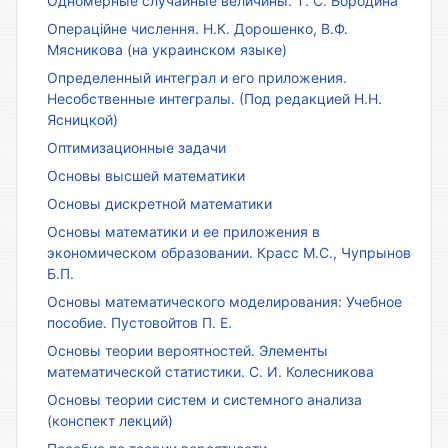
Одномерные случайные величины. Т. С. Бородина
Операційне числення. Н.К. Дорошенко, В.Ф.
Мясникова (на украинском языке)
Определенный интеграл и его приложения.
Несобственные интегралы. (Под редакцией Н.Н.
Ясницкой)
Оптимизационные задачи
Основы высшей математики
Основы дискретной математики
Основы математики и ее приложения в
экономическом образовании. Красс М.С., Чупрынов
Б.П.
Основы математического моделирования: Учебное
пособие. Пустовойтов П. Е.
Основы теории вероятностей. Элементы
математической статистики. С. И. Колесникова
Основы теории систем и системного анализа
(конспект лекций)