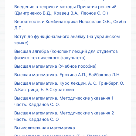
Введение в теорию и методы Принятия решений
(Дмитриенко В.Д., Кравец В.А., Леонов С.Ю.)
Вероятность и Комбинаторика Новоселов О.В., Скиба
Л.П.
Вступ до функціонального аналізу (на украинском
языке)
Высшая алгебра (Конспект лекций для студентов
физико-технического факультета)
Высшая математика (Учебное пособие)
Высшая математика. Ерохина А.П., Байбакова Л.Н.
Высшая математика. Курс лекций. А. С. Гринберг, О.
А.Кастрица, Е. А.Скуратович
Высшая математика. Методические указания 1
часть. Карданов С. О.
Высшая математика. Методические указания 2
часть. Карданов С. О
Вычислительная математика