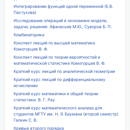
Интегрирование функций одной переменной (Е.В.
Пастухова)
Исследование операций в экономике-модели,
задачи, решения. Афанасьев М.Ю., Суворов Б. П.
Комбинаторика
Конспект лекций по высшей математике.
Комогорцев В. Ф.
Конспект лекций по теории вероятностей и
математической статистике Комогорцев В. Ф.
Краткий курс лекций по аналитической геометрии
Краткий курс лекций по дифференциальному
исчислению
Краткий курс математики и общей теории
статистики. В. Г. Рау
Краткий курс математического анализа для
студентов МГТУ им. Н. Э. Баумана (второй семестр)
Галкин С. В.
Кривые второго порядка