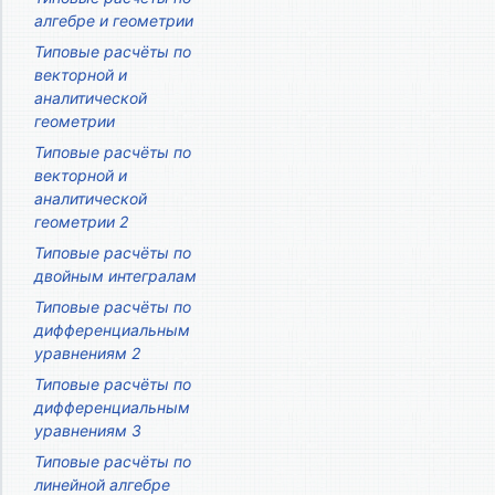
алгебре и геометрии
Типовые расчёты по
векторной и
аналитической
геометрии
Типовые расчёты по
векторной и
аналитической
геометрии 2
Типовые расчёты по
двойным интегралам
Типовые расчёты по
дифференциальным
уравнениям 2
Типовые расчёты по
дифференциальным
уравнениям 3
Типовые расчёты по
линейной алгебре