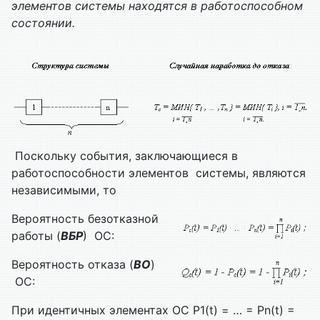
элементов системы находятся в работоспособном
состоянии.
Поскольку события, заключающиеся в
работоспособности элементов системы, являются
независимыми, то
Вероятность безотказной
работы (
ВБР
) ОС:
Вероятность отказа (
ВО
)
ОС:
При идентичных элементах ОС P1(t) = … = Pn(t) =