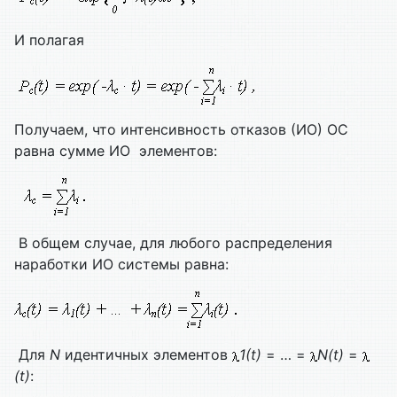
И полагая
Получаем, что интенсивность отказов (ИО) ОС
равна сумме ИО элементов:
В общем случае, для любого распределения
наработки ИО системы равна:
Для
N
идентичных элементов
1(t)
= … =
N(t)
=
(t)
: