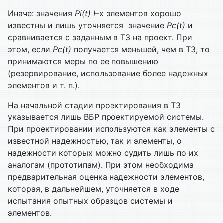
Иначе: значения
Pi(t)
I
–х элементов хорошо
известны и лишь уточняется значение
Pс(t)
и
сравнивается с заданным в ТЗ на проект. При
этом, если
Pс(t)
получается меньшей, чем в ТЗ, то
принимаются меры по ее повышению
(резервирование, использование более надежных
элементов и т. п.).
На начальной стадии проектирования в ТЗ
указывается лишь ВБР проектируемой системы.
При проектировании используются как элементы с
известной надежностью, так и элементы, о
надежности которых можно судить лишь по их
аналогам (прототипам). При этом необходима
предварительная оценка надежности элементов,
которая, в дальнейшем, уточняется в ходе
испытания опытных образцов системы и
элементов.