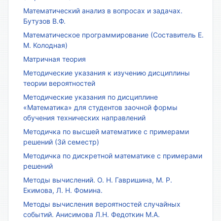
Математический анализ в вопросах и задачах.
Бутузов В.Ф.
Математическое программирование (Составитель Е.
М. Колодная)
Матричная теория
Методические указания к изучению дисциплины
теории вероятностей
Методические указания по дисциплине
«Математика» для студентов заочной формы
обучения технических направлений
Методичка по высшей математике с примерами
решений (3й семестр)
Методичка по дискретной математике с примерами
решений
Методы вычислений. О. Н. Гавришина, М. Р.
Екимова, Л. Н. Фомина.
Методы вычисления вероятностей случайных
событий. Анисимова Л.Н. Федоткин М.А.