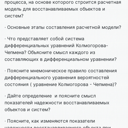
процесса, на основе которого строится расчетная
модель для восстанавливаемых объектов и
систем?
· Основные этапы составления расчетной модели?
· Что представляет собой система
дифференциальных уравнений Колмогорова-
Чепмена? Объясните смысл каждого из
составляющих в дифференциальном уравнении?
· Поясните мнемоническое правило составления
дифференциального уравнения вероятностей
состояния ( уравнение Колмогорова - Чепмена)?
· Дайте определение и поясните смысл
показателей надежности восстанавливаемых
объектов и систем?
· Поясните, как изменяются показатели
надежности восстанавливаемого объекта при