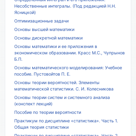
Несобственные интегралы. (Под редакцией Н.Н.
Ясницкой)
Оптимизационные задачи
Основы высшей математики
Основы дискретной математики
Основы математики и ее приложения в
экономическом образовании. Красс М.С., Чупрынов
Б.П.
Основы математического моделирования: Учебное
пособие. Пустовойтов П. Е.
Основы теории вероятностей. Элементы
математической статистики. С. И. Колесникова
Основы теории систем и системного анализа
(конспект лекций)
Пособие по теории вероятности
Практикум по дисциплине «статистика». Часть 1.
Общая теория статистики
Практикум по дисциплине «статистика». Часть 2.