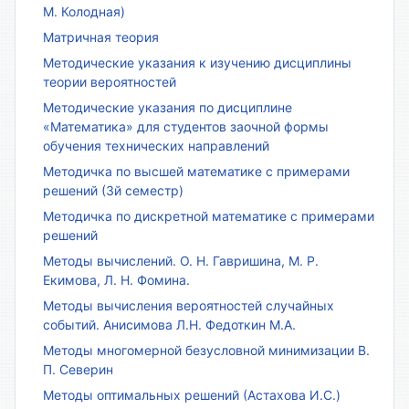
М. Колодная)
Матричная теория
Методические указания к изучению дисциплины
теории вероятностей
Методические указания по дисциплине
«Математика» для студентов заочной формы
обучения технических направлений
Методичка по высшей математике с примерами
решений (3й семестр)
Методичка по дискретной математике с примерами
решений
Методы вычислений. О. Н. Гавришина, М. Р.
Екимова, Л. Н. Фомина.
Методы вычисления вероятностей случайных
событий. Анисимова Л.Н. Федоткин М.А.
Методы многомерной безусловной минимизации В.
П. Северин
Методы оптимальных решений (Астахова И.С.)