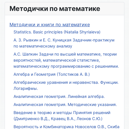
Методички по математике
Методички и книги по математике
Statistics. Basic principles (Natalia Shyriaieva)
А. З. Рывкин и Е. С. Куницкая Задачник-практикум
по математическому анализу
А.С. Шапкин Задачи по высшей математике, теории
вероятностей, математической статистике,
математическому программированию с решениями.
Алгебра и Геометрия (Толстиков А. В.)
Алгебраические уравнения и неравенства. Функции.
Логарифмы.
Аналитическая геометрия. Линейная алгебра.
Аналитическая геометрия. Методические указания.
Введение в теорию и методы Принятия решений
(Дмитриенко В.Д., Кравец В.А., Леонов С.Ю.)
Вероятность и Комбинаторика Новоселов О.В., Скиба