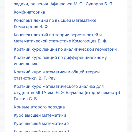
задачи, решения. Афанасьев М.Ю., Суворов Б. П.
Комбинаторика
Конспект лекций по высшей математике.
Комогорцев В. Ф.
Конспект лекций по теории вероятностей и
математической статистике Комогорцев В. Ф.
Краткий курс лекций по аналитической геометрии
Краткий курс лекций по дифференциальному
исчислению
Краткий курс математики и общей теории
статистики. В. Г. Рау
Краткий курс математического анализа для
студентов МГТУ им. Н. Э. Баумана (второй семестр)
Галкин С. В.
Кривые второго порядка
Курс высшей математики
Курс высшей математики 2
Курс высшей математики 3