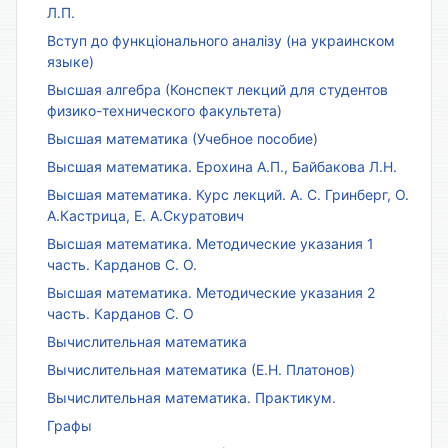
Л.П.
Вступ до функціонального аналізу (на украинском
языке)
Высшая алгебра (Конспект лекций для студентов
физико-технического факультета)
Высшая математика (Учебное пособие)
Высшая математика. Ерохина А.П., Байбакова Л.Н.
Высшая математика. Курс лекций. А. С. Гринберг, О.
А.Кастрица, Е. А.Скуратович
Высшая математика. Методические указания 1
часть. Карданов С. О.
Высшая математика. Методические указания 2
часть. Карданов С. О
Вычислительная математика
Вычислительная математика (Е.Н. Платонов)
Вычислительная математика. Практикум.
Графы