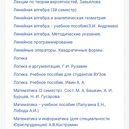
Лекции по теории вероятностей, Завьялова
Линейная алгебра (3й семестр)
Линейная алгебра и аналитическая геометрия
Линейная алгебра - учебное пособие(З.И. Андреева)
Линейная алгебра. Методические указания.
Линейное программирование
Линейные операторы. Квадратичные формы.
Логика
Логика и аргументация. Г.И. Рузавин
Логика. Учебное пособие для студентов ВУЗов
Логика. Учебное пособие. Ивин А. А.
Математика (2 семестр). Сост. М. А. Башкин, А. И.
Бурцев, Н. И. Гусарова
Математика - учебное пособие (Лапузина Е.Н.,
Лобода А.И.)
Математика и информатика (для специальности
Юриспруденция) А.В.Костромин