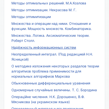
Методы оптимальных решений. М.А.Козлова
Методы оптимизации. Некрасова М. Г.
Методы оптимитизации
Множества и операции над ними. Отношения и
функции. Мощность множеств. Комбинаторика.
Множества. Логика. Аксиоматические теории.
Роберт Столл.
Надёжность информационных систем
Неопределенный интеграл. (Под редакцией Н.Н.
Ясницкой)
О методике изложения некоторых разделов теории
алгоритмов проблема применимости для
нормальных алгорифмов Маркова
Обыкновенные дифференциальные уравнения
Одномерные случайные величины. Т. С. Бородина
Операційне числення. Н.К. Дорошенко, В.Ф.
Мясникова (на украинском языке)
Определенный интеграл и его приложения.