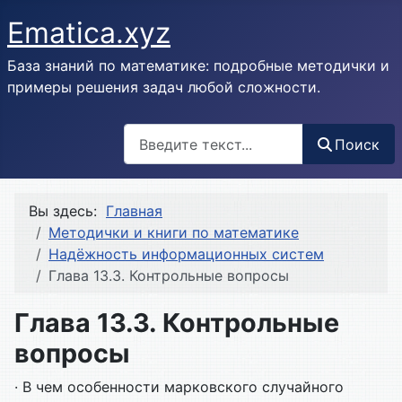
Ematica.xyz
База знаний по математике: подробные методички и
примеры решения задач любой сложности.
Поиск
Поиск
Вы здесь:
Главная
Методички и книги по математике
Надёжность информационных систем
Глава 13.3. Контрольные вопросы
Глава 13.3. Контрольные
вопросы
· В чем особенности марковского случайного