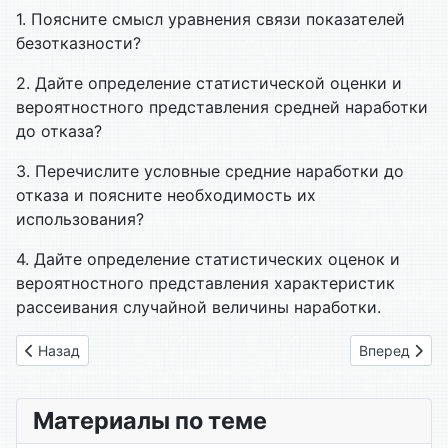
1. Поясните смысл уравнения связи показателей
безотказности?
2. Дайте определение статистической оценки и
вероятностного представления средней наработки
до отказа?
3. Перечислите условные средние наработки до
отказа и поясните необходимость их
использования?
4. Дайте определение статистических оценок и
вероятностного представления характеристик
рассеивания случайной величины наработки.
Предыдущий: Глава 04. Уравнение связи показателей надеж
Следующий: 
Назад
Вперед
Материалы по теме