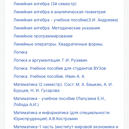
Линейная алгебра (3й семестр)
Линейная алгебра и аналитическая геометрия
Линейная алгебра - учебное пособие(З.И. Андреева)
Линейная алгебра. Методические указания.
Линейное программирование
Линейные операторы. Квадратичные формы.
Логика
Логика и аргументация. Г.И. Рузавин
Логика. Учебное пособие для студентов ВУЗов
Логика. Учебное пособие. Ивин А. А.
Математика (2 семестр). Сост. М. А. Башкин, А. И.
Бурцев, Н. И. Гусарова
Математика - учебное пособие (Лапузина Е.Н.,
Лобода А.И.)
Математика и информатика (для специальности
Юриспруденция) А.В.Костромин
Математика-1 часть (институт мировой экономики и