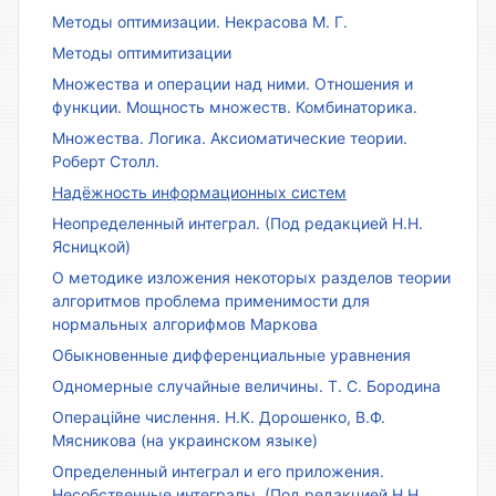
Методы оптимизации. Некрасова М. Г.
Методы оптимитизации
Множества и операции над ними. Отношения и
функции. Мощность множеств. Комбинаторика.
Множества. Логика. Аксиоматические теории.
Роберт Столл.
Надёжность информационных систем
Неопределенный интеграл. (Под редакцией Н.Н.
Ясницкой)
О методике изложения некоторых разделов теории
алгоритмов проблема применимости для
нормальных алгорифмов Маркова
Обыкновенные дифференциальные уравнения
Одномерные случайные величины. Т. С. Бородина
Операційне числення. Н.К. Дорошенко, В.Ф.
Мясникова (на украинском языке)
Определенный интеграл и его приложения.
Несобственные интегралы. (Под редакцией Н.Н.