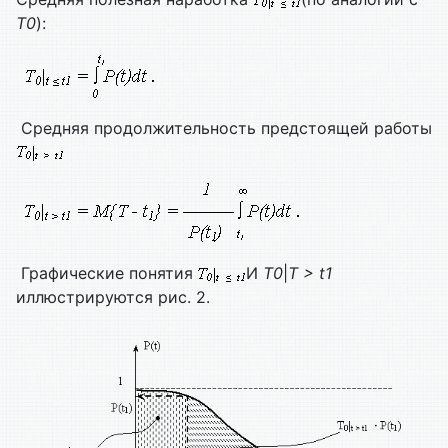
T0
):
Средняя продолжительность предстоящей работы
Графические понятия
И
T0
|
T > t1
иллюстрируются рис. 2.