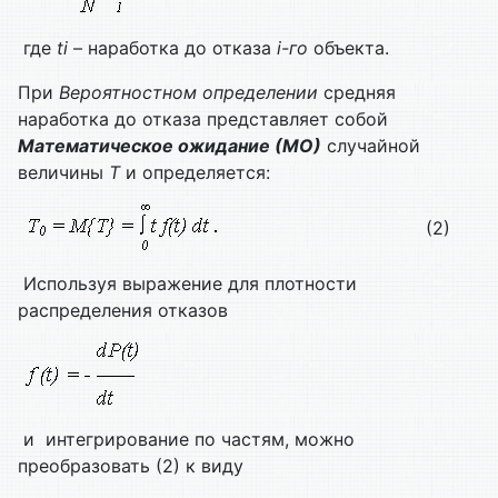
где
ti
– наработка до отказа
i-го
объекта.
При
Вероятностном определении
средняя
наработка до отказа представляет собой
Математическое ожидание (МО)
случайной
величины
T
и определяется:
(2)
Используя выражение для плотности
распределения отказов
и интегрирование по частям, можно
преобразовать (2) к виду