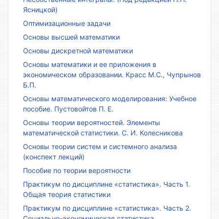
Ясницкой)
Оптимизационные задачи
Основы высшей математики
Основы дискретной математики
Основы математики и ее приложения в
экономическом образовании. Красс М.С., Чупрынов
Б.П.
Основы математического моделирования: Учебное
пособие. Пустовойтов П. Е.
Основы теории вероятностей. Элементы
математической статистики. С. И. Колесникова
Основы теории систем и системного анализа
(конспект лекций)
Пособие по теории вероятности
Практикум по дисциплине «статистика». Часть 1.
Общая теория статистики
Практикум по дисциплине «статистика». Часть 2.
Социально-экономическая статистика