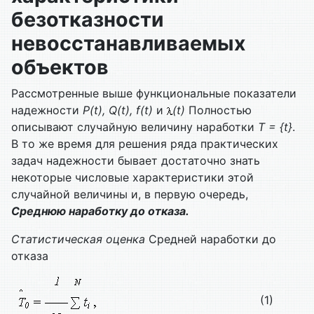
безотказности
невосстанавливаемых
объектов
Рассмотренные выше функциональные показатели
надежности
P(t), Q(t), f(t)
и
(t)
Полностью
описывают случайную величину наработки
T = {t}
.
В то же время для решения ряда практических
задач надежности бывает достаточно знать
некоторые числовые характеристики этой
случайной величины и, в первую очередь,
Среднюю наработку до отказа.
Статистическая оценка
Средней наработки до
отказа
(1)