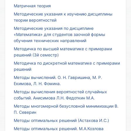
Матричная теория
Методические указания к изучению дисциплины
теории вероятностей
Методические указания по дисциплине
«Математика» для студентов заочной формы
обучения технических направлений
Методичка по высшей математике с примерами
решений (3й семестр)
Методичка по дискретной математике с примерами
решений
Методы вычислений. О. Н. Гавришина, М. Р.
Екимова, Л. Н. Фомина.
Методы вычисления вероятностей случайных
событий. Анисимова Л.Н. Федоткин М.А.
Методы многомерной безусловной минимизации В.
П. Северин
Методы оптимальных решений (Астахова И.С.)
Методы оптимальных решений. М.А.Козлова