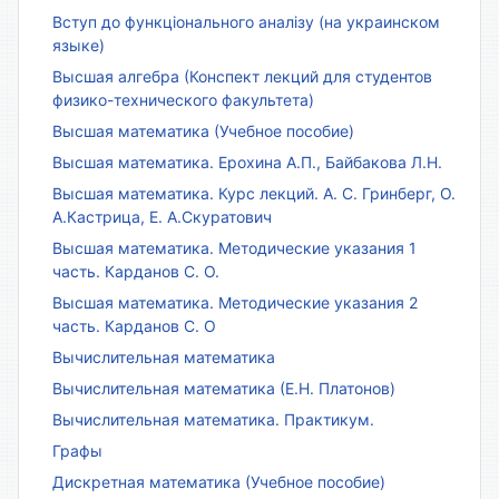
Вступ до функціонального аналізу (на украинском
языке)
Высшая алгебра (Конспект лекций для студентов
физико-технического факультета)
Высшая математика (Учебное пособие)
Высшая математика. Ерохина А.П., Байбакова Л.Н.
Высшая математика. Курс лекций. А. С. Гринберг, О.
А.Кастрица, Е. А.Скуратович
Высшая математика. Методические указания 1
часть. Карданов С. О.
Высшая математика. Методические указания 2
часть. Карданов С. О
Вычислительная математика
Вычислительная математика (Е.Н. Платонов)
Вычислительная математика. Практикум.
Графы
Дискретная математика (Учебное пособие)