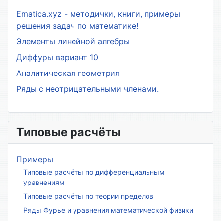
Ematica.xyz - методички, книги, примеры
решения задач по математике!
Элементы линейной алгебры
Диффуры вариант 10
Аналитическая геометрия
Ряды с неотрицательными членами.
Типовые расчёты
Примеры
Типовые расчёты по дифференциальным
уравнениям
Типовые расчёты по теории пределов
Ряды Фурье и уравнения математической физики