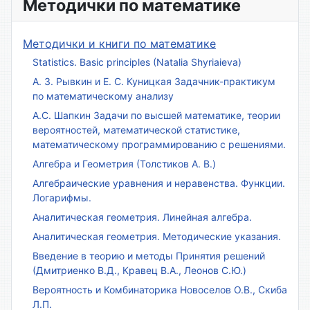
Методички по математике
Методички и книги по математике
Statistics. Basic principles (Natalia Shyriaieva)
А. З. Рывкин и Е. С. Куницкая Задачник-практикум
по математическому анализу
А.С. Шапкин Задачи по высшей математике, теории
вероятностей, математической статистике,
математическому программированию с решениями.
Алгебра и Геометрия (Толстиков А. В.)
Алгебраические уравнения и неравенства. Функции.
Логарифмы.
Аналитическая геометрия. Линейная алгебра.
Аналитическая геометрия. Методические указания.
Введение в теорию и методы Принятия решений
(Дмитриенко В.Д., Кравец В.А., Леонов С.Ю.)
Вероятность и Комбинаторика Новоселов О.В., Скиба
Л.П.