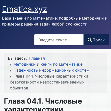
Ematica.xyz
База знаний по математике: подробные методички и
примеры решения задач любой сложности.
Поиск
Поиск
Вы здесь:
Главная
Методички и книги по математике
Надёжность информационных систем
Глава 04.1. Числовые характеристики
безотказности невосстанавливаемых
объектов
Глава 04.1. Числовые
характеристики