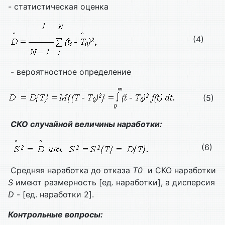
- статистическая оценка
(4)
- вероятностное определение
(5)
СКО случайной величины наработки:
(6)
Средняя наработка до отказа
T0
и СКО наработки
S
имеют размерность [ед. наработки], а дисперсия
D
- [ед. наработки 2].
Контрольные вопросы: