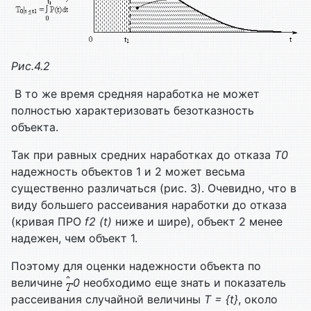
Рис.4.2
В то же время средняя наработка не может
полностью характеризовать безотказность
объекта.
Так при равных средних наработках до отказа
T0
надежность объектов 1 и 2 может весьма
существенно различаться (рис. 3). Очевидно, что в
виду большего рассеивания наработки до отказа
(кривая ПРО
f2 (t)
ниже и шире), объект 2 менее
надежен, чем объект 1.
Поэтому для оценки надежности объекта по
величине
0
необходимо еще знать и показатель
рассеивания случайной величины
T = {t}
, около