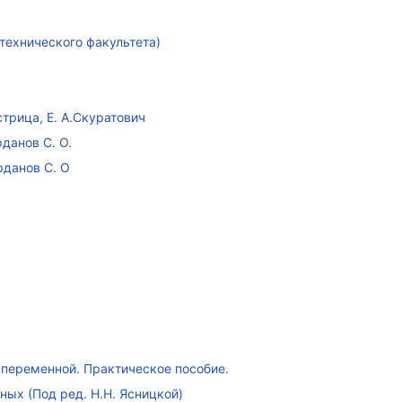
технического факультета)
стрица, Е. А.Скуратович
данов С. О.
рданов С. О
переменной. Практическое пособие.
ых (Под ред. Н.Н. Ясницкой)