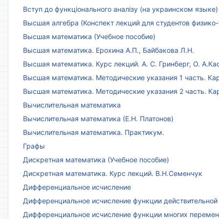
Вступ до функціонального аналізу (на украинском языке)
Высшая алгебра (Конспект лекций для студентов физико-
Высшая математика (Учебное пособие)
Высшая математика. Ерохина А.П., Байбакова Л.Н.
Высшая математика. Курс лекций. А. С. Гринберг, О. А.Ка
Высшая математика. Методические указания 1 часть. Кар
Высшая математика. Методические указания 2 часть. Ка
Вычислительная математика
Вычислительная математика (Е.Н. Платонов)
Вычислительная математика. Практикум.
Графы
Дискретная математика (Учебное пособие)
Дискретная математика. Курс лекций. В.Н.Семенчук
Дифференциальное исчисление
Дифференциальное исчисление функции действительной 
Дифференциальное исчисление функции многих переменн