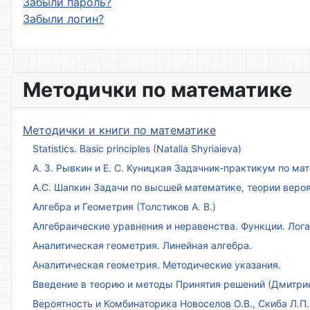
Забыли пароль?
Забыли логин?
Методички по математике
Методички и книги по математике
Statistics. Basic principles (Natalia Shyriaieva)
А. З. Рывкин и Е. С. Куницкая Задачник-практикум по м
А.С. Шапкин Задачи по высшей математике, теории веро
Алгебра и Геометрия (Толстиков А. В.)
Алгебраические уравнения и неравенства. Функции. Лог
Аналитическая геометрия. Линейная алгебра.
Аналитическая геометрия. Методические указания.
Введение в теорию и методы Принятия решений (Дмитриен
Вероятность и Комбинаторика Новоселов О.В., Скиба Л.П.