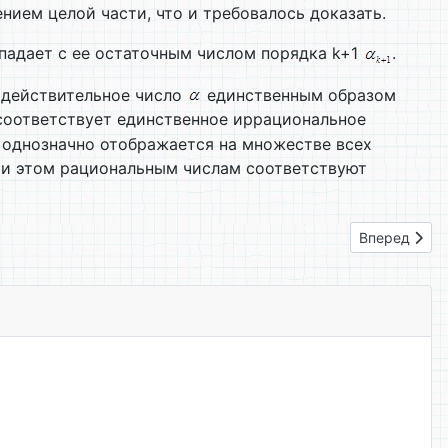
ием целой части, что и требовалось доказать.
падает с ее остаточным числом порядка k+1
.
 действительное число
единственным образом
соответствует единственное иррациональное
 однозначно отображается на множестве всех
ри этом рациональным числам соответствуют
Следующий: 
Вперед