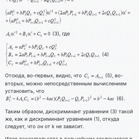
(3), где
(4)
Отсюда, во-первых, видно, что
(5), во-
вторых, можно непосредственным вычислением
установить, что
(6).
Таким образом, дискриминант уравнения (3) такой
же, как и дискриминант уравнения (1), откуда
следует, что он от k не зависит.
Идея доказательства в дальнейшем заключается в