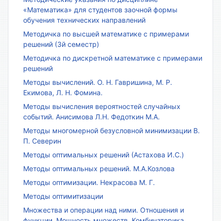
«Математика» для студентов заочной формы
обучения технических направлений
Методичка по высшей математике с примерами
решений (3й семестр)
Методичка по дискретной математике с примерами
решений
Методы вычислений. О. Н. Гавришина, М. Р.
Екимова, Л. Н. Фомина.
Методы вычисления вероятностей случайных
событий. Анисимова Л.Н. Федоткин М.А.
Методы многомерной безусловной минимизации В.
П. Северин
Методы оптимальных решений (Астахова И.С.)
Методы оптимальных решений. М.А.Козлова
Методы оптимизации. Некрасова М. Г.
Методы оптимитизации
Множества и операции над ними. Отношения и
функции. Мощность множеств. Комбинаторика.