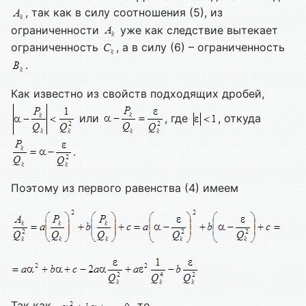
, так как в силу соотношения (5), из
ограниченности
уже как следствие вытекает
ограниченность
, а в силу (6) – ограниченность
.
Как известно из свойств подходящих дробей,
или
, где
, откуда
.
Поэтому из первого равенства (4) имеем
Так как
, то