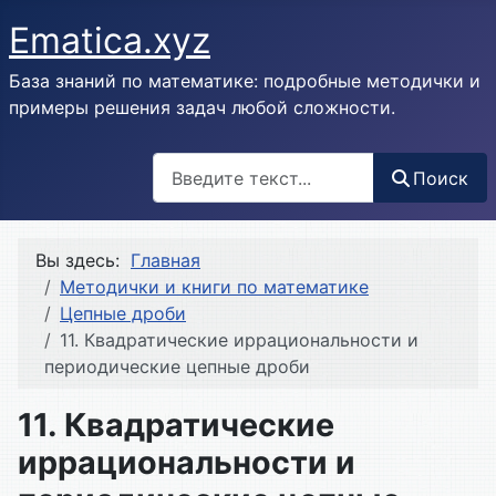
Ematica.xyz
База знаний по математике: подробные методички и
примеры решения задач любой сложности.
Поиск
Поиск
Вы здесь:
Главная
Методички и книги по математике
Цепные дроби
11. Квадратические иррациональности и
периодические цепные дроби
11. Квадратические
иррациональности и