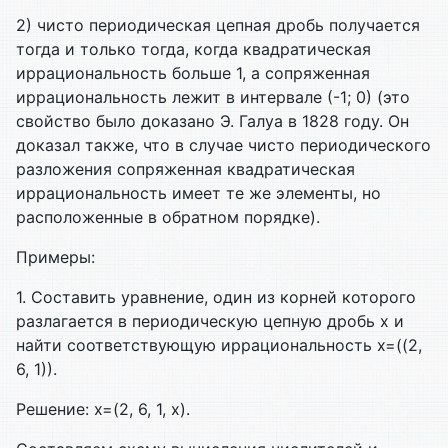
2) чисто периодическая цепная дробь получается
тогда и только тогда, когда квадратическая
иррациональность больше 1, а сопряженная
иррациональность лежит в интервале (-1; 0) (это
свойство было доказано Э. Галуа в 1828 году. Он
доказал также, что в случае чисто периодического
разложения сопряженная квадратическая
иррациональность имеет те же элементы, но
расположенные в обратном порядке).
Примеры:
1. Составить уравнение, один из корней которого
разлагается в периодическую цепную дробь x и
найти соответствующую иррациональность x=((2,
6, 1)).
Решение: x=(2, 6, 1, x).