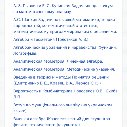
А. З. Рывкин и Е. С. Куницкая Задачник-практикум
по математическому анализу
А.С. Шапкин Задачи по высшей математике, теории
вероятностей, математической статистике,
математическому программированию с решениями.
Алгебра и Геометрия (Толстиков А. В.)
Алгебраические уравнения и неравенства. Функции.
Логарифмы.
Аналитическая геометрия. Линейная алгебра.
Аналитическая геометрия. Методические указания.
Введение в теорию и методы Принятия решений
(Дмитриенко В.Д., Кравец В.А., Леонов С.Ю.)
Вероятность и Комбинаторика Новоселов О.В., Скиба
Л.П.
Вступ до функціонального аналізу (на украинском
языке)
Высшая алгебра (Конспект лекций для студентов
физико-технического факультета)