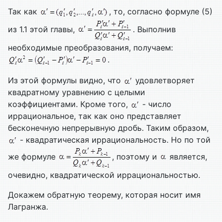
Так как
, то, согласно формуле (5)
из 1.1 этой главы,
. Выполнив
необходимые преобразования, получаем:
.
Из этой формулы видно, что
удовлетворяет
квадратному уравнению с целыми
коэффициентами. Кроме того,
- число
иррациональное, так как оно представляет
бесконечную непрерывную дробь. Таким образом,
- квадратическая иррациональность. Но по той
же формуле
, поэтому и
является,
очевидно, квадратической иррациональностью.
Докажем обратную теорему, которая носит имя
Лагранжа.