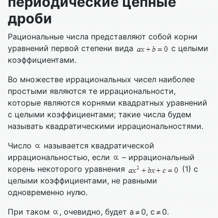
периодические цепные
дроби
Рациональные числа представляют собой корни
уравнений первой степени вида
с целыми
коэффициентами.
Во множестве иррациональных чисел наиболее
простыми являются те иррациональности,
которые являются корнями квадратных уравнений
с целыми коэффициентами; такие числа будем
называть квадратическими иррациональностями.
Число
называется квадратической
иррациональностью, если
– иррациональный
корень некоторого уравнения
(1) с
целыми коэффициентами, не равными
одновременно нулю.
При таком
, очевидно, будет a
0, c
0.