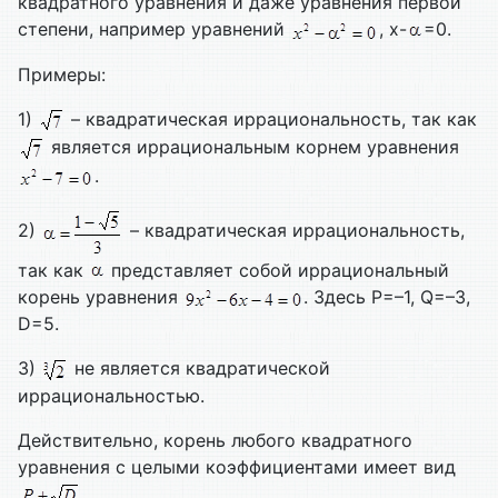
квадратного уравнения и даже уравнения первой
степени, например уравнений
, x-
=0.
Примеры:
1)
– квадратическая иррациональность, так как
является иррациональным корнем уравнения
.
2)
– квадратическая иррациональность,
так как
представляет собой иррациональный
корень уравнения
. Здесь P=–1, Q=–3,
D=5.
3)
не является квадратической
иррациональностью.
Действительно, корень любого квадратного
уравнения с целыми коэффициентами имеет вид