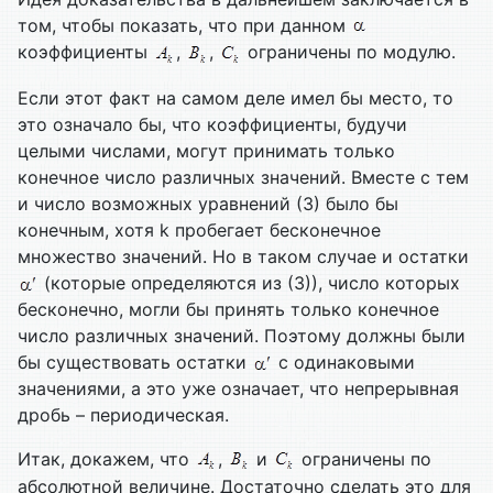
том, чтобы показать, что при данном
коэффициенты
,
,
ограничены по модулю.
Если этот факт на самом деле имел бы место, то
это означало бы, что коэффициенты, будучи
целыми числами, могут принимать только
конечное число различных значений. Вместе с тем
и число возможных уравнений (3) было бы
конечным, хотя k пробегает бесконечное
множество значений. Но в таком случае и остатки
(которые определяются из (3)), число которых
бесконечно, могли бы принять только конечное
число различных значений. Поэтому должны были
бы существовать остатки
с одинаковыми
значениями, а это уже означает, что непрерывная
дробь – периодическая.
Итак, докажем, что
,
и
ограничены по
абсолютной величине. Достаточно сделать это для