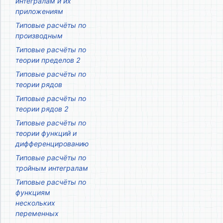
интегралам и их
приложениям
Типовые расчёты по
производным
Типовые расчёты по
теории пределов 2
Типовые расчёты по
теории рядов
Типовые расчёты по
теории рядов 2
Типовые расчёты по
теории функций и
дифференцированию
Типовые расчёты по
тройным интегралам
Типовые расчёты по
функциям
нескольких
переменных