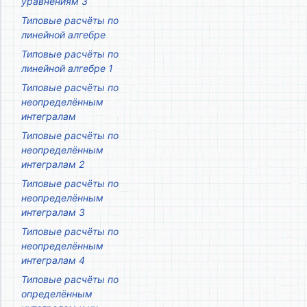
уравнениям 3
Типовые расчёты по
линейной алгебре
Типовые расчёты по
линейной алгебре 1
Типовые расчёты по
неопределённым
интегралам
Типовые расчёты по
неопределённым
интегралам 2
Типовые расчёты по
неопределённым
интегралам 3
Типовые расчёты по
неопределённым
интегралам 4
Типовые расчёты по
определённым