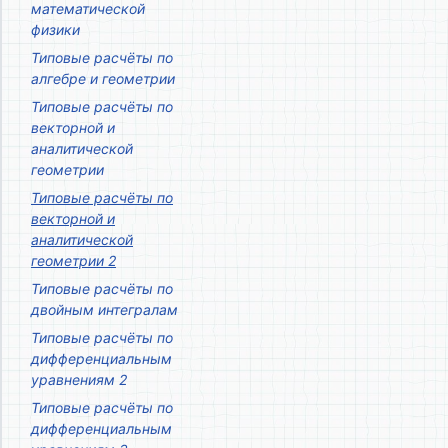
математической
физики
Типовые расчёты по
алгебре и геометрии
Типовые расчёты по
векторной и
аналитической
геометрии
Типовые расчёты по
векторной и
аналитической
геометрии 2
Типовые расчёты по
двойным интегралам
Типовые расчёты по
дифференциальным
уравнениям 2
Типовые расчёты по
дифференциальным