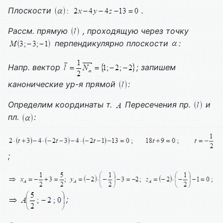
Плоскости
.
Рассм. прямую
, проходящую через точку
перпендикулярно плоскости
:
Напр. вектор
; запишем
канонические ур-я прямой
:
Определим координаты т.
Пересечения пр.
и
пл.
:
;
;