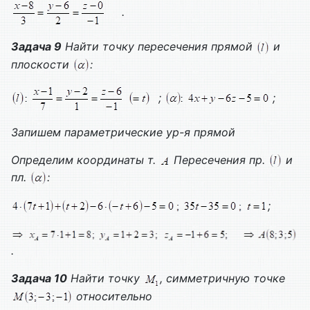
.
Задача 9
Найти точку пересечения прямой
и
плоскости
:
;
;
Запишем параметрические ур-я прямой
Определим координаты т.
Пересечения пр.
и
пл.
:
;
.
Задача 10
Найти точку
, симметричную точке
относительно