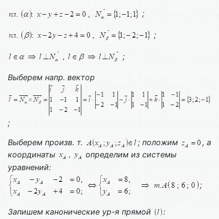
;
;
;
Выберем напр. вектор
;
Выберем произв. т.
; положим
, а
координаты
определим из системы
уравнений:
;
Запишем канонические ур-я прямой
: