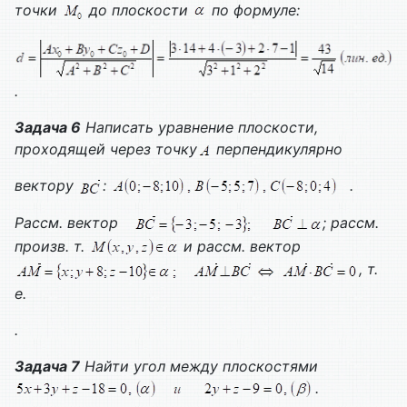
точки
до плоскости
по формуле:
.
Задача 6
Написать уравнение плоскости,
проходящей через точку
перпендикулярно
вектору
:
.
Рассм. вектор
; рассм.
произв. т.
и рассм. вектор
, т.
е.
.
Задача 7
Найти угол между плоскостями
.