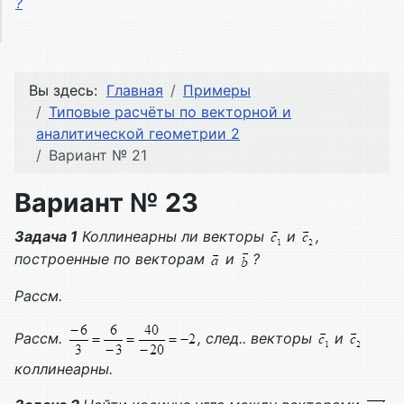
?
Вы здесь:
Главная
Примеры
Типовые расчёты по векторной и
аналитической геометрии 2
Вариант № 21
Вариант № 23
Задача 1
Коллинеарны ли векторы
и
,
построенные по векторам
и
?
Рассм.
Рассм.
, след.. векторы
и
коллинеарны.