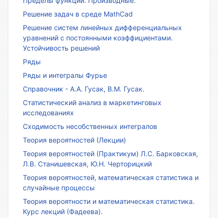
Пределы функций. Производные.
Решение задач в среде MathCad
Решение систем линейных дифференциальных
уравнений с постоянными коэффициентами.
Устойчивость решений
Ряды
Ряды и интегралы Фурье
Справочник - А.А. Гусак, В.М. Гусак.
Статистический анализ в маркетинговых
исследованиях
Сходимость несобственных интегралов
Теория вероятностей (Лекции)
Теория вероятностей (Практикум) Л.С. Барковская,
Л.В. Станишевская, Ю.Н. Черторицкий
Теория вероятностей, математическая статистика и
случайные процессы
Теория вероятности и математическая статистика.
Курс лекций (Фадеева).