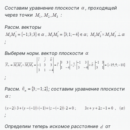
Составим уравнение плоскости
, проходящей
через точки
:
Рассм. векторы
;
Выберем норм. вектор плоскости
;
Рассм.
; составим уравнение плоскости
:
;
Определим теперь искомое расстояние
от