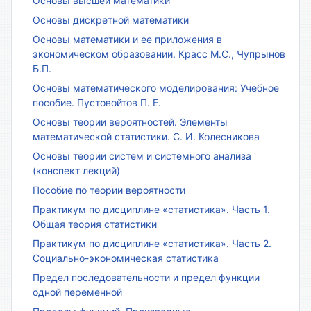
Основы высшей математики
Основы дискретной математики
Основы математики и ее приложения в
экономическом образовании. Красс М.С., Чупрынов
Б.П.
Основы математического моделирования: Учебное
пособие. Пустовойтов П. Е.
Основы теории вероятностей. Элементы
математической статистики. С. И. Колесникова
Основы теории систем и системного анализа
(конспект лекций)
Пособие по теории вероятности
Практикум по дисциплине «статистика». Часть 1.
Общая теория статистики
Практикум по дисциплине «статистика». Часть 2.
Социально-экономическая статистика
Предел последовательности и предел функции
одной переменной