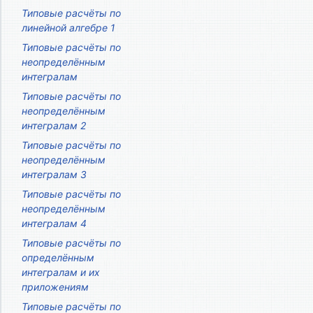
Типовые расчёты по
линейной алгебре 1
Типовые расчёты по
неопределённым
интегралам
Типовые расчёты по
неопределённым
интегралам 2
Типовые расчёты по
неопределённым
интегралам 3
Типовые расчёты по
неопределённым
интегралам 4
Типовые расчёты по
определённым
интегралам и их
приложениям
Типовые расчёты по