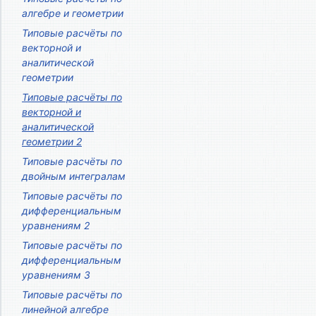
алгебре и геометрии
Типовые расчёты по
векторной и
аналитической
геометрии
Типовые расчёты по
векторной и
аналитической
геометрии 2
Типовые расчёты по
двойным интегралам
Типовые расчёты по
дифференциальным
уравнениям 2
Типовые расчёты по
дифференциальным
уравнениям 3
Типовые расчёты по
линейной алгебре