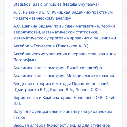
Statistics. Basic principles (Natalia Shyriaieva)
А. З. Рывкин и Е. С. Куницкая Задачник-практикум
по математическому анализу
А.С. Шапкин Задачи по высшей математике, теории
вероятностей, математической статистике,
математическому программированию с решениями.
Алгебра и Геометрия (Толстиков А. В.)
Алгебраические уравнения и неравенства. Функции.
Логарифмы.
Аналитическая геометрия. Линейная алгебра.
Аналитическая геометрия. Методические указания.
Введение в теорию и методы Принятия решений
(Дмитриенко В.Д., Кравец В.А., Леонов С.Ю.)
Вероятность и Комбинаторика Новоселов О.В., Скиба
Л.П.
Вступ до функціонального аналізу (на украинском
языке)
Высшая алгебра (Конспект лекций для студентов