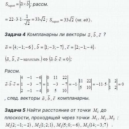
; рассм.
;
.
Задача 4
Компланарны ли векторы
?
.
;
Рассм.
, след. векторы
компланарны.
Задача 5
Найти расстояние от точки
до
плоскости, проходящей через точки
:
.