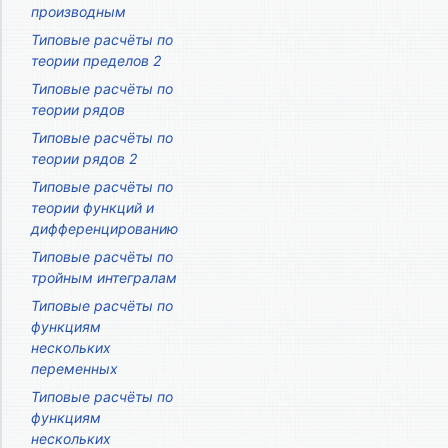
производным
Типовые расчёты по
теории пределов 2
Типовые расчёты по
теории рядов
Типовые расчёты по
теории рядов 2
Типовые расчёты по
теории функций и
дифференцированию
Типовые расчёты по
тройным интегралам
Типовые расчёты по
функциям
нескольких
переменных
Типовые расчёты по
функциям
нескольких