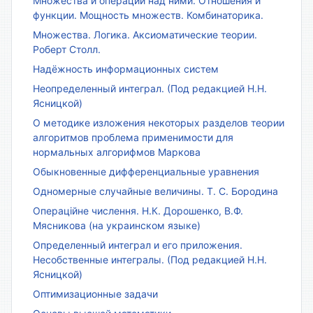
Множества и операции над ними. Отношения и
функции. Мощность множеств. Комбинаторика.
Множества. Логика. Аксиоматические теории.
Роберт Столл.
Надёжность информационных систем
Неопределенный интеграл. (Под редакцией Н.Н.
Ясницкой)
О методике изложения некоторых разделов теории
алгоритмов проблема применимости для
нормальных алгорифмов Маркова
Обыкновенные дифференциальные уравнения
Одномерные случайные величины. Т. С. Бородина
Операційне числення. Н.К. Дорошенко, В.Ф.
Мясникова (на украинском языке)
Определенный интеграл и его приложения.
Несобственные интегралы. (Под редакцией Н.Н.
Ясницкой)
Оптимизационные задачи