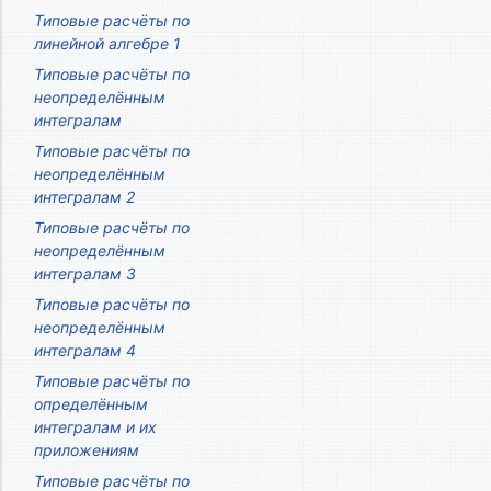
Типовые расчёты по
линейной алгебре 1
Типовые расчёты по
неопределённым
интегралам
Типовые расчёты по
неопределённым
интегралам 2
Типовые расчёты по
неопределённым
интегралам 3
Типовые расчёты по
неопределённым
интегралам 4
Типовые расчёты по
определённым
интегралам и их
приложениям
Типовые расчёты по