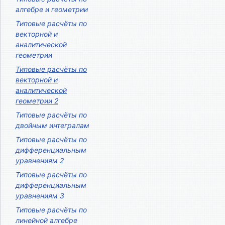
алгебре и геометрии
Типовые расчёты по
векторной и
аналитической
геометрии
Типовые расчёты по
векторной и
аналитической
геометрии 2
Типовые расчёты по
двойным интегралам
Типовые расчёты по
дифференциальным
уравнениям 2
Типовые расчёты по
дифференциальным
уравнениям 3
Типовые расчёты по
линейной алгебре