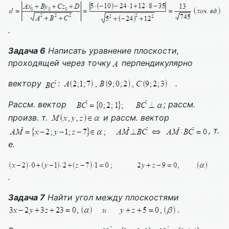
.
Задача 6
Написать уравнение плоскости,
проходящей через точку
перпендикулярно
вектору
:
.
Рассм. вектор
; рассм.
произв. т.
и рассм. вектор
, т.
е.
.
Задача 7
Найти угол между плоскостями
.