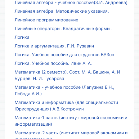
Линейная алгебра - учебное пособие(З.И. Андреева)
Линейная алгебра. Методические указания.
Линейное программирование
Линейные операторы. Квадратичные формы.
Логика
Логика и аргументация. Г.И. Рузавин
Логика. Учебное пособие для студентов ВУЗов
Логика. Учебное пособие. Ивин А. А.
Математика (2 семестр). Сост. М. А. Башкин, А. И.
Бурцев, Н. И. Гусарова
Математика - учебное пособие (Лапузина Е.Н.,
Лобода А.И.)
Математика и информатика (для специальности
Юриспруденция) А.В.Костромин
Математика-1 часть (институт мировой экономики и
информатизации)
Математика-2 часть (институт мировой экономики и