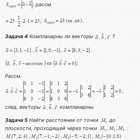
; рассм.
;
.
Задача 4
Компланарны ли векторы
?
.
;
Рассм.
,
след. векторы
компланарны.
Задача 5
Найти расстояние от точки
до
плоскости, проходящей через точки
:
.