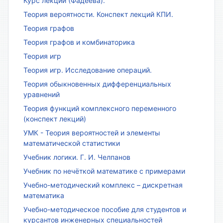
Курс лекций (Фадеева).
Теория вероятности. Конспект лекций КПИ.
Теория графов
Теория графов и комбинаторика
Теория игр
Теория игр. Исследование операций.
Теория обыкновенных дифференциальных
уравнений
Теория функций комплексного переменного
(конспект лекций)
УМК - Теория вероятностей и элементы
математической статистики
Учебник логики. Г. И. Челпанов
Учебник по нечёткой математике с примерами
Учебно-методический комплекс – дискретная
математика
Учебно-методическое пособие для студентов и
курсантов инженерных специальностей