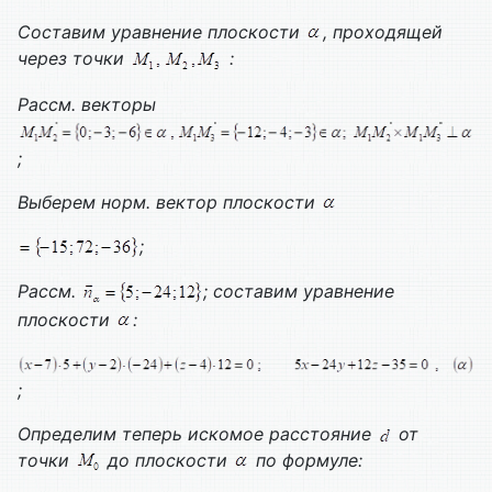
Составим уравнение плоскости
, проходящей
через точки
:
Рассм. векторы
;
Выберем норм. вектор плоскости
;
Рассм.
; составим уравнение
плоскости
:
;
Определим теперь искомое расстояние
от
точки
до плоскости
по формуле: