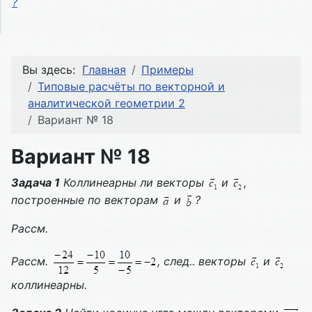
?
Вы здесь:
Главная
Примеры
Типовые расчёты по векторной и
аналитической геометрии 2
Вариант № 18
Вариант № 18
Задача 1
Коллинеарны ли векторы
и
,
построенные по векторам
и
?
Рассм.
Рассм.
, след.. векторы
и
коллинеарны.