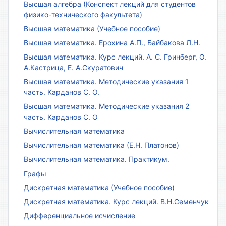
Высшая алгебра (Конспект лекций для студентов
физико-технического факультета)
Высшая математика (Учебное пособие)
Высшая математика. Ерохина А.П., Байбакова Л.Н.
Высшая математика. Курс лекций. А. С. Гринберг, О.
А.Кастрица, Е. А.Скуратович
Высшая математика. Методические указания 1
часть. Карданов С. О.
Высшая математика. Методические указания 2
часть. Карданов С. О
Вычислительная математика
Вычислительная математика (Е.Н. Платонов)
Вычислительная математика. Практикум.
Графы
Дискретная математика (Учебное пособие)
Дискретная математика. Курс лекций. В.Н.Семенчук
Дифференциальное исчисление