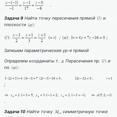
.
Задача 9
Найти точку пересечения прямой
и
плоскости
:
;
;
Запишем параметрические ур-я прямой
Определим координаты т.
Пересечения пр.
и
пл.
:
;
.
Задача 10
Найти точку
, симметричную точке