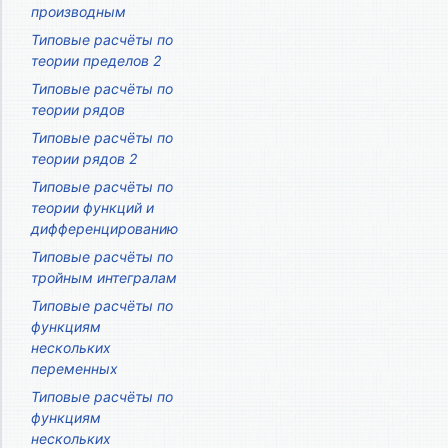
производным
Типовые расчёты по
теории пределов 2
Типовые расчёты по
теории рядов
Типовые расчёты по
теории рядов 2
Типовые расчёты по
теории функций и
дифференцированию
Типовые расчёты по
тройным интегралам
Типовые расчёты по
функциям
нескольких
переменных
Типовые расчёты по
функциям
нескольких