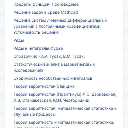
Пределы функций. Производные.
Решение задач в среде MathCad
Решение систем линейных дифференциальных
уравнений с постоянными коэффициентами.
Устойчивость решений
Ряды
Ряды и интегралы Фурье
Справочник - А.А. Гусак, В.М. Гусак.
Статистический анализ в маркетинговых
исследованиях
Сходимость несобственных интегралов
Теория вероятностей (Лекции)
Теория вероятностей (Практикум) Л.С. Барковская,
Л.В. Станишевская, Ю.Н. Черторицкий
Теория вероятностей, математическая статистика и
случайные процессы
Теория вероятности и математическая статистика.