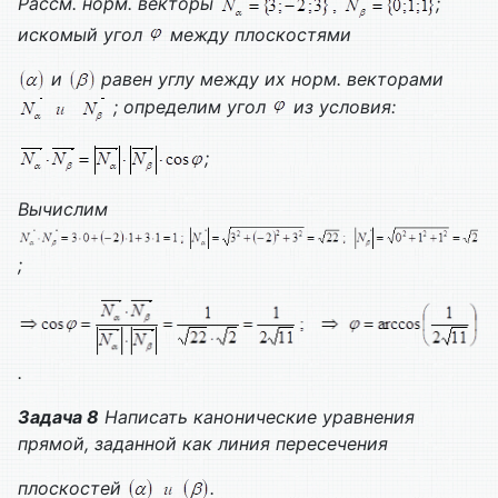
Рассм. норм. векторы
;
искомый угол
между плоскостями
и
равен углу между их норм. векторами
; определим угол
из условия:
;
Вычислим
;
.
Задача 8
Написать канонические уравнения
прямой, заданной как линия пересечения
плоскостей
.