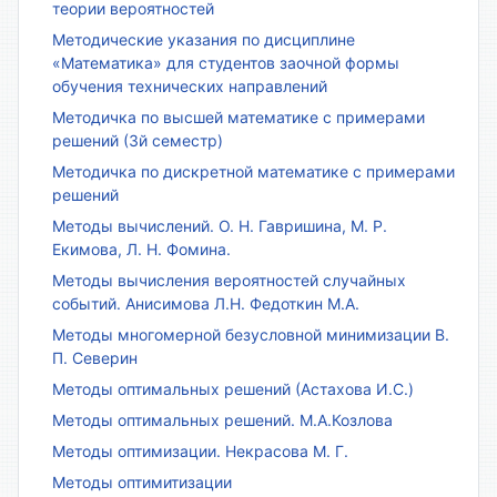
теории вероятностей
Методические указания по дисциплине
«Математика» для студентов заочной формы
обучения технических направлений
Методичка по высшей математике с примерами
решений (3й семестр)
Методичка по дискретной математике с примерами
решений
Методы вычислений. О. Н. Гавришина, М. Р.
Екимова, Л. Н. Фомина.
Методы вычисления вероятностей случайных
событий. Анисимова Л.Н. Федоткин М.А.
Методы многомерной безусловной минимизации В.
П. Северин
Методы оптимальных решений (Астахова И.С.)
Методы оптимальных решений. М.А.Козлова
Методы оптимизации. Некрасова М. Г.
Методы оптимитизации