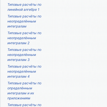
Типовые расчёты по
линейной алгебре 1
Типовые расчёты по
неопределённым
интегралам
Типовые расчёты по
неопределённым
интегралам 2
Типовые расчёты по
неопределённым
интегралам 3
Типовые расчёты по
неопределённым
интегралам 4
Типовые расчёты по
определённым
интегралам и их
приложениям
Типовые расчёты по