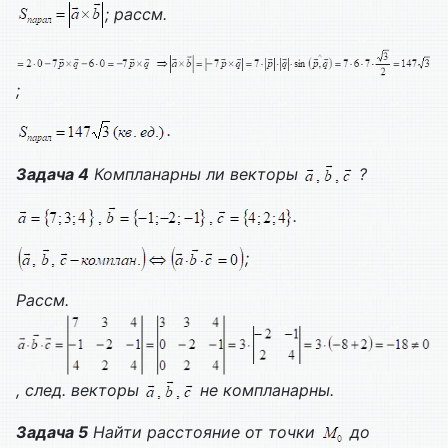
; рассм.
;
.
Задача 4
Компланарны ли векторы
?
.
;
Рассм.
, след. векторы
не компланарны.
Задача 5
Найти расстояние от точки
до