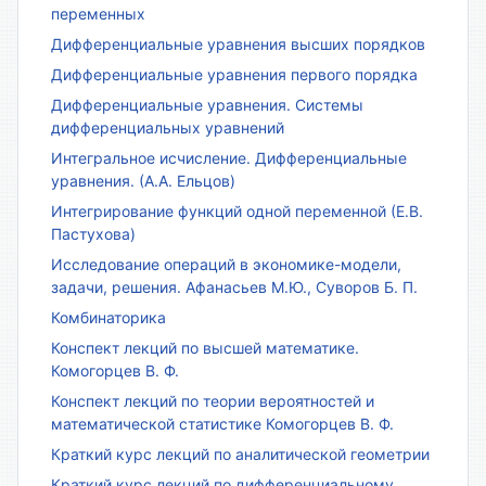
переменных
Дифференциальные уравнения высших порядков
Дифференциальные уравнения первого порядка
Дифференциальные уравнения. Системы
дифференциальных уравнений
Интегральное исчисление. Дифференциальные
уравнения. (А.А. Ельцов)
Интегрирование функций одной переменной (Е.В.
Пастухова)
Исследование операций в экономике-модели,
задачи, решения. Афанасьев М.Ю., Суворов Б. П.
Комбинаторика
Конспект лекций по высшей математике.
Комогорцев В. Ф.
Конспект лекций по теории вероятностей и
математической статистике Комогорцев В. Ф.
Краткий курс лекций по аналитической геометрии
Краткий курс лекций по дифференциальному