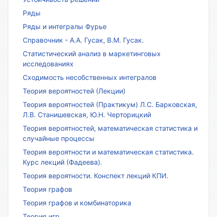
Ряды
Ряды и интегралы Фурье
Справочник - А.А. Гусак, В.М. Гусак.
Статистический анализ в маркетинговых
исследованиях
Сходимость несобственных интегралов
Теория вероятностей (Лекции)
Теория вероятностей (Практикум) Л.С. Барковская,
Л.В. Станишевская, Ю.Н. Черторицкий
Теория вероятностей, математическая статистика и
случайные процессы
Теория вероятности и математическая статистика.
Курс лекций (Фадеева).
Теория вероятности. Конспект лекций КПИ.
Теория графов
Теория графов и комбинаторика
Теория игр