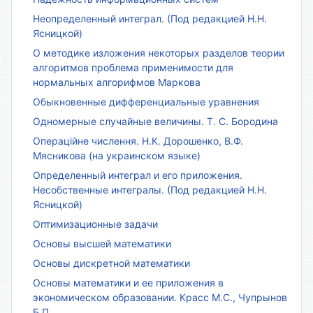
Неопределенный интеграл. (Под редакцией Н.Н.
Ясницкой)
О методике изложения некоторых разделов теории
алгоритмов проблема применимости для
нормальных алгорифмов Маркова
Обыкновенные дифференциальные уравнения
Одномерные случайные величины. Т. С. Бородина
Операційне числення. Н.К. Дорошенко, В.Ф.
Мясникова (на украинском языке)
Определенный интеграл и его приложения.
Несобственные интегралы. (Под редакцией Н.Н.
Ясницкой)
Оптимизационные задачи
Основы высшей математики
Основы дискретной математики
Основы математики и ее приложения в
экономическом образовании. Красс М.С., Чупрынов
Б.П.