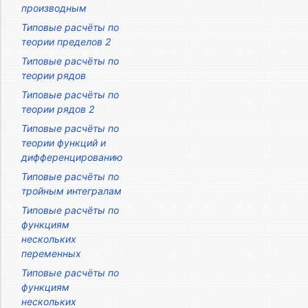
производным
Типовые расчёты по
теории пределов 2
Типовые расчёты по
теории рядов
Типовые расчёты по
теории рядов 2
Типовые расчёты по
теории функций и
дифференцированию
Типовые расчёты по
тройным интегралам
Типовые расчёты по
функциям
нескольких
переменных
Типовые расчёты по
функциям
нескольких