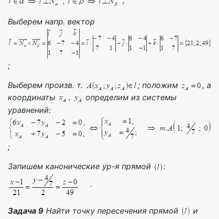
;
Выберем напр. вектор
;
Выберем произв. т.
; положим
, а
координаты
определим из системы
уравнений:
;
Запишем канонические ур-я прямой
:
.
Задача 9
Найти точку пересечения прямой
и