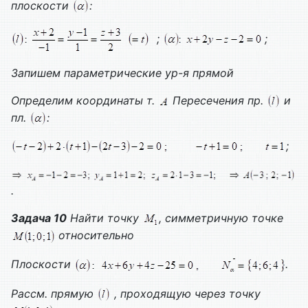
плоскости
:
;
;
Запишем параметрические ур-я прямой
Определим координаты т.
Пересечения пр.
и
пл.
:
;
.
Задача 10
Найти точку
, симметричную точке
относительно
Плоскости
.
Рассм. прямую
, проходящую через точку