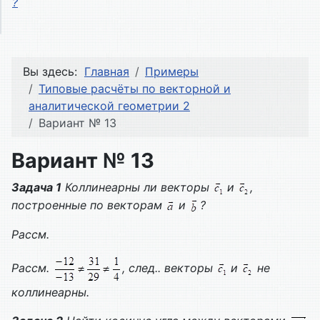
?
Вы здесь:
Главная
Примеры
Типовые расчёты по векторной и
аналитической геометрии 2
Вариант № 13
Вариант № 13
Задача 1
Коллинеарны ли векторы
и
,
построенные по векторам
и
?
Рассм.
Рассм.
, след.. векторы
и
не
коллинеарны.