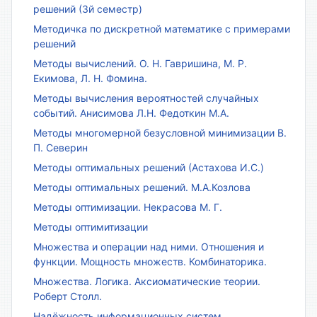
решений (3й семестр)
Методичка по дискретной математике с примерами
решений
Методы вычислений. О. Н. Гавришина, М. Р.
Екимова, Л. Н. Фомина.
Методы вычисления вероятностей случайных
событий. Анисимова Л.Н. Федоткин М.А.
Методы многомерной безусловной минимизации В.
П. Северин
Методы оптимальных решений (Астахова И.С.)
Методы оптимальных решений. М.А.Козлова
Методы оптимизации. Некрасова М. Г.
Методы оптимитизации
Множества и операции над ними. Отношения и
функции. Мощность множеств. Комбинаторика.
Множества. Логика. Аксиоматические теории.
Роберт Столл.
Надёжность информационных систем