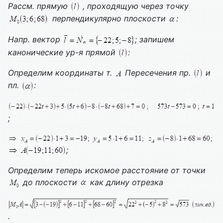
Рассм. прямую
, проходящую через точку
перпендикулярно плоскости
:
Напр. вектор
; запишем
канонические ур-я прямой
:
Определим координаты т.
Пересечения пр.
и
пл.
:
;
;
Определим теперь искомое расстояние от точки
до плоскости
как длину отрезка
.