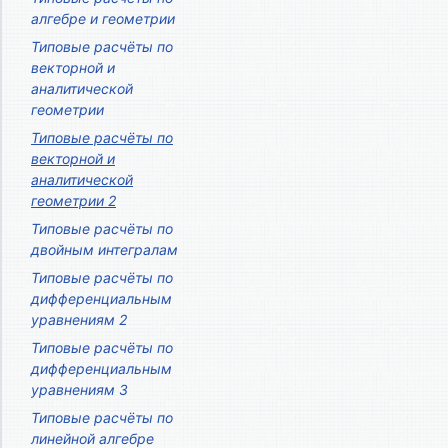
алгебре и геометрии
Типовые расчёты по
векторной и
аналитической
геометрии
Типовые расчёты по
векторной и
аналитической
геометрии 2
Типовые расчёты по
двойным интегралам
Типовые расчёты по
дифференциальным
уравнениям 2
Типовые расчёты по
дифференциальным
уравнениям 3
Типовые расчёты по
линейной алгебре