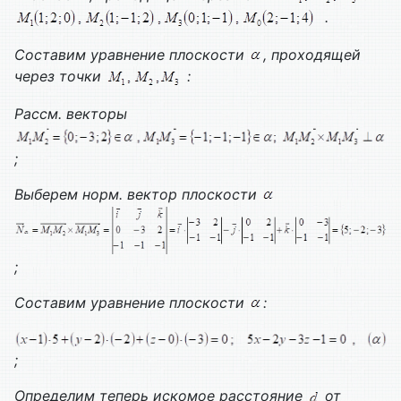
.
Составим уравнение плоскости
, проходящей
через точки
:
Рассм. векторы
;
Выберем норм. вектор плоскости
;
Составим уравнение плоскости
:
;
Определим теперь искомое расстояние
от