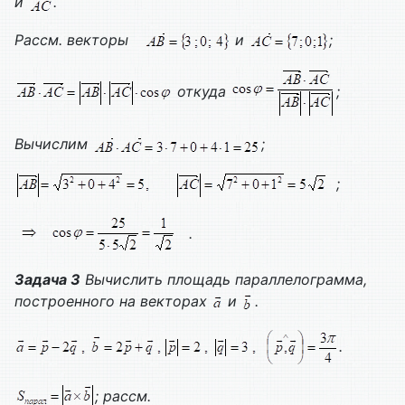
и
.
Рассм. векторы
и
;
откуда
;
Вычислим
;
;
.
Задача 3
Вычислить площадь параллелограмма,
построенного на векторах
и
.
.
; рассм.