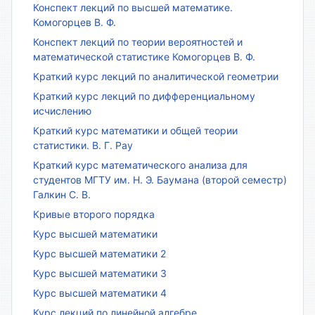
Конспект лекций по высшей математике.
Комогорцев В. Ф.
Конспект лекций по теории вероятностей и
математической статистике Комогорцев В. Ф.
Краткий курс лекций по аналитической геометрии
Краткий курс лекций по дифференциальному
исчислению
Краткий курс математики и общей теории
статистики. В. Г. Рау
Краткий курс математического анализа для
студентов МГТУ им. Н. Э. Баумана (второй семестр)
Галкин С. В.
Кривые второго порядка
Курс высшей математики
Курс высшей математики 2
Курс высшей математики 3
Курс высшей математики 4
Курс лекций по линейной алгебре