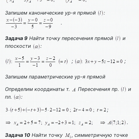
Запишем канонические ур-я прямой
:
.
Задача 9
Найти точку пересечения прямой
и
плоскости
:
;
;
Запишем параметрические ур-я прямой
Определим координаты т.
Пересечения пр.
и
пл.
:
;
.
Задача 10
Найти точку
, симметричную точке