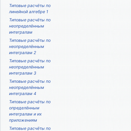
Типовые расчёты по
линейной алгебре 1
Типовые расчёты по
неопределённым
интегралам
Типовые расчёты по
неопределённым
интегралам 2
Типовые расчёты по
неопределённым
интегралам 3
Типовые расчёты по
неопределённым
интегралам 4
Типовые расчёты по
определённым
интегралам и их
приложениям
Типовые расчёты по