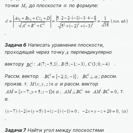
точки
до плоскости
по формуле:
.
Задача 6
Написать уравнение плоскости,
проходящей через точку
перпендикулярно
вектору
:
.
Рассм. вектор
; рассм.
произв. т.
и рассм. вектор
, т.
е.
.
Задача 7
Найти угол между плоскостями