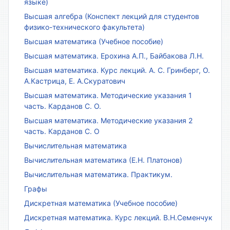
языке)
Высшая алгебра (Конспект лекций для студентов
физико-технического факультета)
Высшая математика (Учебное пособие)
Высшая математика. Ерохина А.П., Байбакова Л.Н.
Высшая математика. Курс лекций. А. С. Гринберг, О.
А.Кастрица, Е. А.Скуратович
Высшая математика. Методические указания 1
часть. Карданов С. О.
Высшая математика. Методические указания 2
часть. Карданов С. О
Вычислительная математика
Вычислительная математика (Е.Н. Платонов)
Вычислительная математика. Практикум.
Графы
Дискретная математика (Учебное пособие)
Дискретная математика. Курс лекций. В.Н.Семенчук