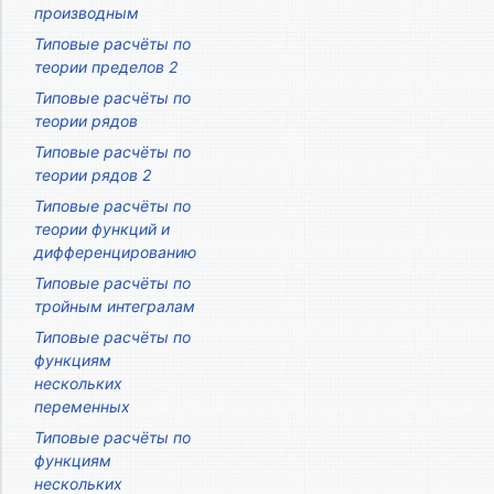
производным
Типовые расчёты по
теории пределов 2
Типовые расчёты по
теории рядов
Типовые расчёты по
теории рядов 2
Типовые расчёты по
теории функций и
дифференцированию
Типовые расчёты по
тройным интегралам
Типовые расчёты по
функциям
нескольких
переменных
Типовые расчёты по
функциям
нескольких