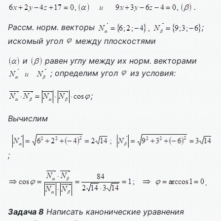
.
Рассм. норм. векторы
;
искомый угол
между плоскостями
и
равен углу между их норм. векторами
; определим угол
из условия:
;
Вычислим
;
.
Задача 8
Написать канонические уравнения