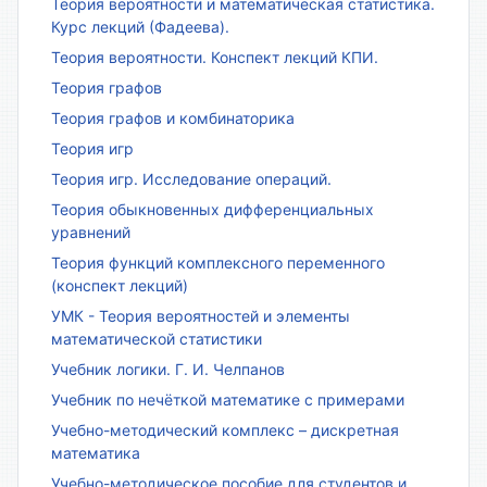
Теория вероятности и математическая статистика.
Курс лекций (Фадеева).
Теория вероятности. Конспект лекций КПИ.
Теория графов
Теория графов и комбинаторика
Теория игр
Теория игр. Исследование операций.
Теория обыкновенных дифференциальных
уравнений
Теория функций комплексного переменного
(конспект лекций)
УМК - Теория вероятностей и элементы
математической статистики
Учебник логики. Г. И. Челпанов
Учебник по нечёткой математике с примерами
Учебно-методический комплекс – дискретная
математика
Учебно-методическое пособие для студентов и