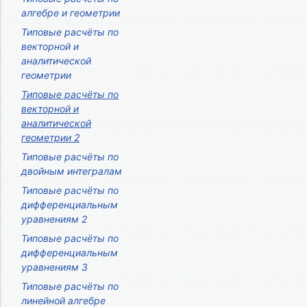
алгебре и геометрии
Типовые расчёты по
векторной и
аналитической
геометрии
Типовые расчёты по
векторной и
аналитической
геометрии 2
Типовые расчёты по
двойным интегралам
Типовые расчёты по
дифференциальным
уравнениям 2
Типовые расчёты по
дифференциальным
уравнениям 3
Типовые расчёты по
линейной алгебре