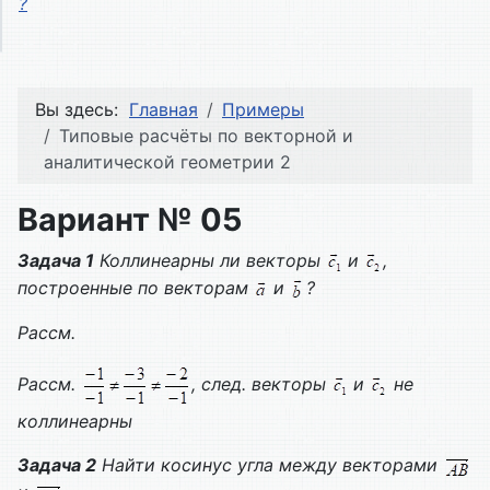
?
Вы здесь:
Главная
Примеры
Типовые расчёты по векторной и
аналитической геометрии 2
Вариант № 05
Задача 1
Коллинеарны ли векторы
и
,
построенные по векторам
и
?
Рассм.
Рассм.
, след. векторы
и
не
коллинеарны
Задача 2
Найти косинус угла между векторами