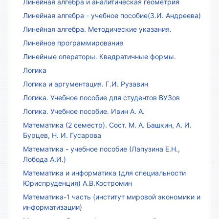
Линейная алгебра и аналитическая геометрия
Линейная алгебра - учебное пособие(З.И. Андреева)
Линейная алгебра. Методические указания.
Линейное программирование
Линейные операторы. Квадратичные формы.
Логика
Логика и аргументация. Г.И. Рузавин
Логика. Учебное пособие для студентов ВУЗов
Логика. Учебное пособие. Ивин А. А.
Математика (2 семестр). Сост. М. А. Башкин, А. И.
Бурцев, Н. И. Гусарова
Математика - учебное пособие (Лапузина Е.Н.,
Лобода А.И.)
Математика и информатика (для специальности
Юриспруденция) А.В.Костромин
Математика-1 часть (институт мировой экономики и
информатизации)