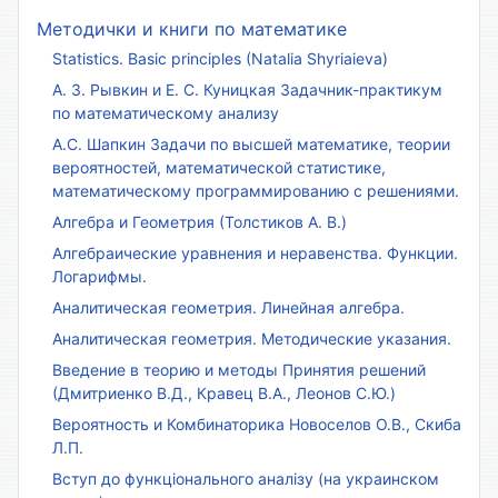
Методички и книги по математике
Statistics. Basic principles (Natalia Shyriaieva)
А. З. Рывкин и Е. С. Куницкая Задачник-практикум
по математическому анализу
А.С. Шапкин Задачи по высшей математике, теории
вероятностей, математической статистике,
математическому программированию с решениями.
Алгебра и Геометрия (Толстиков А. В.)
Алгебраические уравнения и неравенства. Функции.
Логарифмы.
Аналитическая геометрия. Линейная алгебра.
Аналитическая геометрия. Методические указания.
Введение в теорию и методы Принятия решений
(Дмитриенко В.Д., Кравец В.А., Леонов С.Ю.)
Вероятность и Комбинаторика Новоселов О.В., Скиба
Л.П.
Вступ до функціонального аналізу (на украинском