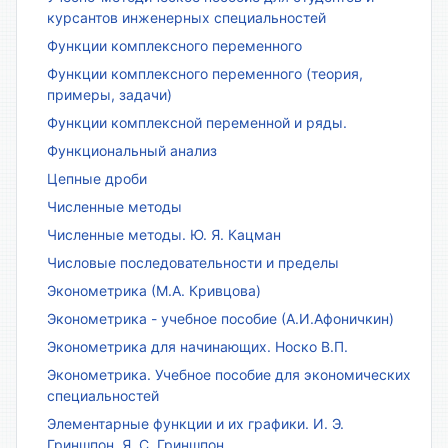
курсантов инженерных специальностей
Функции комплексного переменного
Функции комплексного переменного (теория,
примеры, задачи)
Функции комплексной переменной и ряды.
Функциональный анализ
Цепные дроби
Численные методы
Численные методы. Ю. Я. Кацман
Числовые последовательности и пределы
Эконометрика (М.А. Кривцова)
Эконометрика - учебное пособие (А.И.Афоничкин)
Эконометрика для начинающих. Носко В.П.
Эконометрика. Учебное пособие для экономических
специальностей
Элементарные функции и их графики. И. Э.
Гриншпон, Я. С. Гриншпон