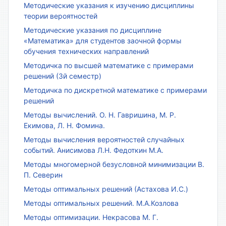
Методические указания к изучению дисциплины
теории вероятностей
Методические указания по дисциплине
«Математика» для студентов заочной формы
обучения технических направлений
Методичка по высшей математике с примерами
решений (3й семестр)
Методичка по дискретной математике с примерами
решений
Методы вычислений. О. Н. Гавришина, М. Р.
Екимова, Л. Н. Фомина.
Методы вычисления вероятностей случайных
событий. Анисимова Л.Н. Федоткин М.А.
Методы многомерной безусловной минимизации В.
П. Северин
Методы оптимальных решений (Астахова И.С.)
Методы оптимальных решений. М.А.Козлова
Методы оптимизации. Некрасова М. Г.