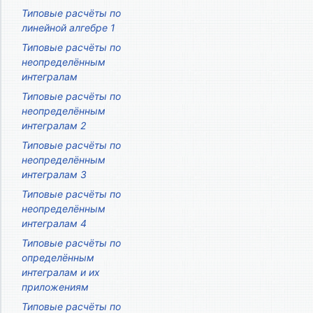
Типовые расчёты по
линейной алгебре 1
Типовые расчёты по
неопределённым
интегралам
Типовые расчёты по
неопределённым
интегралам 2
Типовые расчёты по
неопределённым
интегралам 3
Типовые расчёты по
неопределённым
интегралам 4
Типовые расчёты по
определённым
интегралам и их
приложениям
Типовые расчёты по