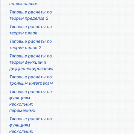
производным
Типовые расчёты по
теории пределов 2
Типовые расчёты по
теории рядов
Типовые расчёты по
теории рядов 2
Типовые расчёты по
теории функций и
дифференцированию
Типовые расчёты по
тройным интегралам
Типовые расчёты по
функциям
нескольких
переменных
Типовые расчёты по
функциям
нескольких