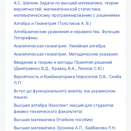
А.С. Шапкин Задачи по высшей математике, теории
вероятностей, математической статистике,
математическому программированию с решениями.
Алгебра и Геометрия (Толстиков А. В.)
Алгебраические уравнения и неравенства. Функции.
Логарифмы.
Аналитическая геометрия. Линейная алгебра.
Аналитическая геометрия. Методические указания.
Введение в теорию и методы Принятия решений
(Дмитриенко В.Д., Кравец В.А., Леонов С.Ю.)
Вероятность и Комбинаторика Новоселов О.В., Скиба
Л.П.
Вступ до функціонального аналізу (на украинском
языке)
Высшая алгебра (Конспект лекций для студентов
физико-технического факультета)
Высшая математика (Учебное пособие)
Высшая математика. Ерохина А.П., Байбакова Л.Н.