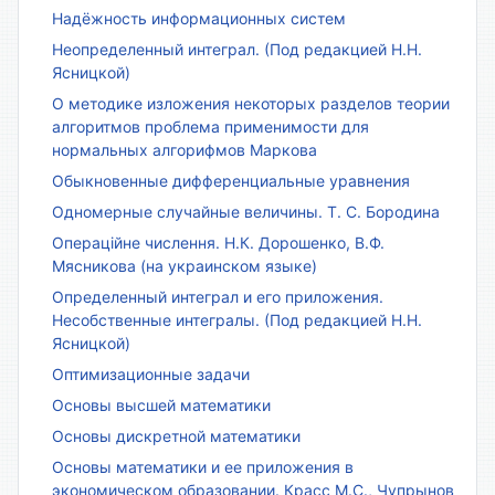
Надёжность информационных систем
Неопределенный интеграл. (Под редакцией Н.Н.
Ясницкой)
О методике изложения некоторых разделов теории
алгоритмов проблема применимости для
нормальных алгорифмов Маркова
Обыкновенные дифференциальные уравнения
Одномерные случайные величины. Т. С. Бородина
Операційне числення. Н.К. Дорошенко, В.Ф.
Мясникова (на украинском языке)
Определенный интеграл и его приложения.
Несобственные интегралы. (Под редакцией Н.Н.
Ясницкой)
Оптимизационные задачи
Основы высшей математики
Основы дискретной математики
Основы математики и ее приложения в
экономическом образовании. Красс М.С., Чупрынов