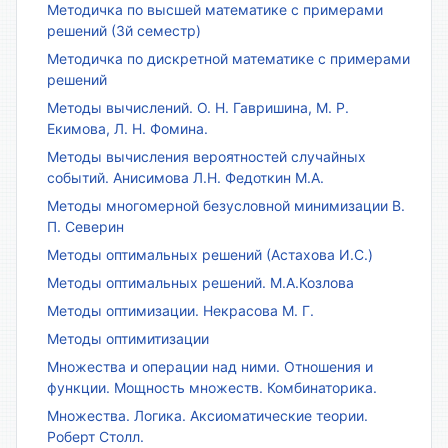
Методичка по высшей математике с примерами
решений (3й семестр)
Методичка по дискретной математике с примерами
решений
Методы вычислений. О. Н. Гавришина, М. Р.
Екимова, Л. Н. Фомина.
Методы вычисления вероятностей случайных
событий. Анисимова Л.Н. Федоткин М.А.
Методы многомерной безусловной минимизации В.
П. Северин
Методы оптимальных решений (Астахова И.С.)
Методы оптимальных решений. М.А.Козлова
Методы оптимизации. Некрасова М. Г.
Методы оптимитизации
Множества и операции над ними. Отношения и
функции. Мощность множеств. Комбинаторика.
Множества. Логика. Аксиоматические теории.
Роберт Столл.