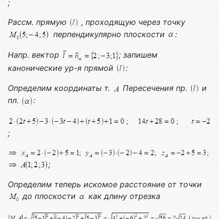
;
Рассм. прямую
, проходящую через точку
перпендикулярно плоскости
:
Напр. вектор
; запишем
канонические ур-я прямой
:
Определим координаты т.
Пересечения пр.
и
пл.
:
;
;
Определим теперь искомое расстояние от точки
до плоскости
как длину отрезка