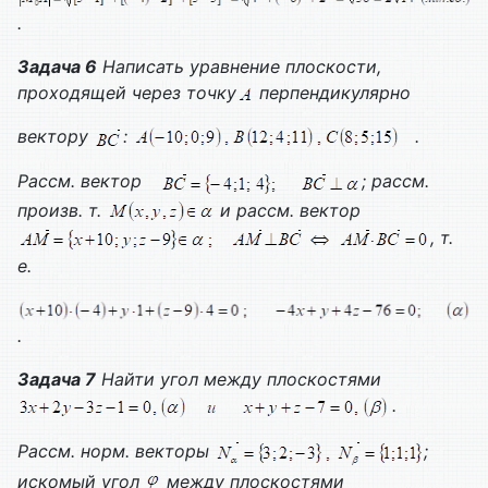
.
Задача 6
Написать уравнение плоскости,
проходящей через точку
перпендикулярно
вектору
:
.
Рассм. вектор
; рассм.
произв. т.
и рассм. вектор
, т.
е.
.
Задача 7
Найти угол между плоскостями
.
Рассм. норм. векторы
;
искомый угол
между плоскостями