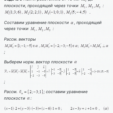
плоскости, проходящей через точки
:
.
Составим уравнение плоскости
, проходящей
через точки
:
Рассм. векторы
;
Выберем норм. вектор плоскости
;
Рассм.
; составим уравнение
плоскости
: