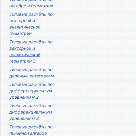
алгебре и геометрии
Типовые расчёты по
векторной и
аналитической
геометрии
Типовые расчёты по
векторной и
аналитической
геометрии 2
Типовые расчёты по
двойным интегралам
Типовые расчёты по
дифференциальным
уравнениям 2
Типовые расчёты по
дифференциальным
уравнениям 3
Типовые расчёты по
линейной алгебре