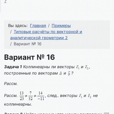
?
Вы здесь:
Главная
Примеры
Типовые расчёты по векторной и
аналитической геометрии 2
Вариант № 16
Вариант № 16
Задача 1
Коллинеарны ли векторы
и
,
построенные по векторам
и
?
Рассм.
Рассм.
, след.. векторы
и
не
коллинеарны.