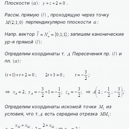
Плоскости
.
Рассм. прямую
, проходящую через точку
перпендикулярно плоскости
:
Напр. вектор
; запишем канонические
ур-я прямой
:
Определим координаты т.
Пересечения пр.
и
пл.
:
;
;
Определим координаты искомой точки
из
условия, что т.
есть середина отрезка
:
;