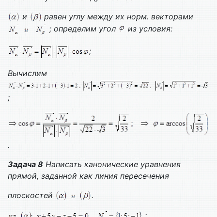
и
равен углу между их норм. векторами
; определим угол
из условия:
;
Вычислим
;
.
Задача 8
Написать канонические уравнения
прямой, заданной как линия пересечения
плоскостей
.
;