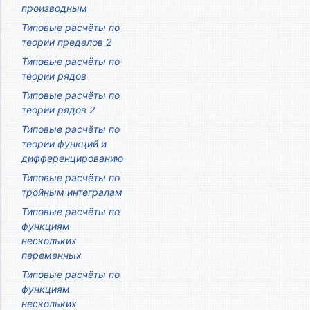
производным
Типовые расчёты по
теории пределов 2
Типовые расчёты по
теории рядов
Типовые расчёты по
теории рядов 2
Типовые расчёты по
теории функций и
дифференцированию
Типовые расчёты по
тройным интегралам
Типовые расчёты по
функциям
нескольких
переменных
Типовые расчёты по
функциям
нескольких