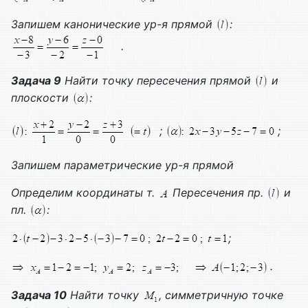
Запишем канонические ур-я прямой
:
.
Задача 9
Найти точку пересечения прямой
и
плоскости
:
;
;
Запишем параметрические ур-я прямой
Определим координаты т.
Пересечения пр.
и
пл.
:
;
.
Задача 10
Найти точку
, симметричную точке