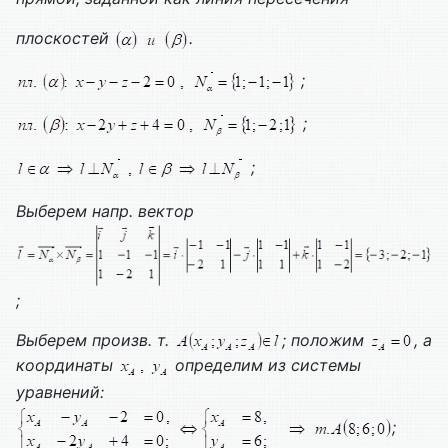
плоскостей
.
;
;
;
Выберем напр. вектор
;
Выберем произв. т.
; положим
, а
координаты
определим из системы
уравнений:
;