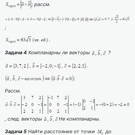
; рассм.
;
.
Задача 4
Компланарны ли векторы
?
.
;
Рассм.
, след. векторы
Не компланарны.
Задача 5
Найти расстояние от точки
до