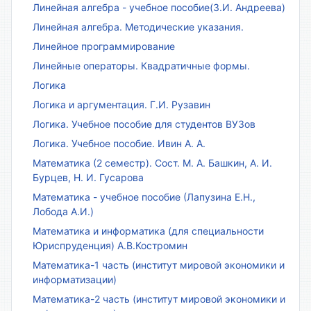
Линейная алгебра - учебное пособие(З.И. Андреева)
Линейная алгебра. Методические указания.
Линейное программирование
Линейные операторы. Квадратичные формы.
Логика
Логика и аргументация. Г.И. Рузавин
Логика. Учебное пособие для студентов ВУЗов
Логика. Учебное пособие. Ивин А. А.
Математика (2 семестр). Сост. М. А. Башкин, А. И.
Бурцев, Н. И. Гусарова
Математика - учебное пособие (Лапузина Е.Н.,
Лобода А.И.)
Математика и информатика (для специальности
Юриспруденция) А.В.Костромин
Математика-1 часть (институт мировой экономики и
информатизации)
Математика-2 часть (институт мировой экономики и