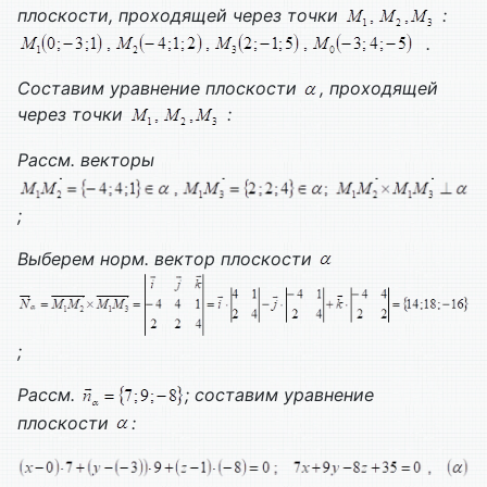
плоскости, проходящей через точки
:
.
Составим уравнение плоскости
, проходящей
через точки
:
Рассм. векторы
;
Выберем норм. вектор плоскости
;
Рассм.
; составим уравнение
плоскости
: