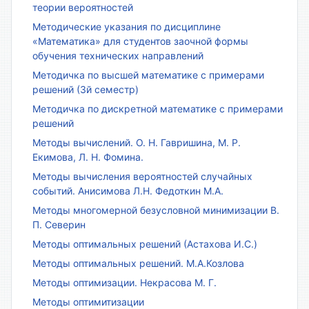
теории вероятностей
Методические указания по дисциплине
«Математика» для студентов заочной формы
обучения технических направлений
Методичка по высшей математике с примерами
решений (3й семестр)
Методичка по дискретной математике с примерами
решений
Методы вычислений. О. Н. Гавришина, М. Р.
Екимова, Л. Н. Фомина.
Методы вычисления вероятностей случайных
событий. Анисимова Л.Н. Федоткин М.А.
Методы многомерной безусловной минимизации В.
П. Северин
Методы оптимальных решений (Астахова И.С.)
Методы оптимальных решений. М.А.Козлова
Методы оптимизации. Некрасова М. Г.
Методы оптимитизации