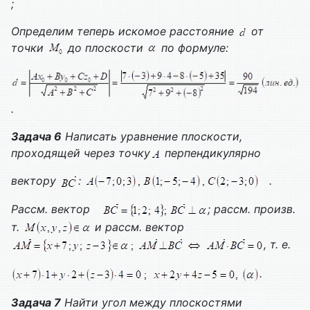
;
Определим теперь искомое расстояние
от
точки
до плоскости
по формуле:
.
Задача 6
Написать уравнение плоскости,
проходящей через точку
перпендикулярно
вектору
:
.
Рассм. вектор
; рассм. произв.
т.
и рассм. вектор
, т. е.
.
Задача 7
Найти угол между плоскостями