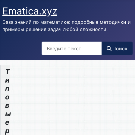
Ematica.xyz
База знаний по математике: подробные методички и
примеры решения задач любой сложности.
Поиск
Поиск
Т
и
п
о
в
ы
е
р