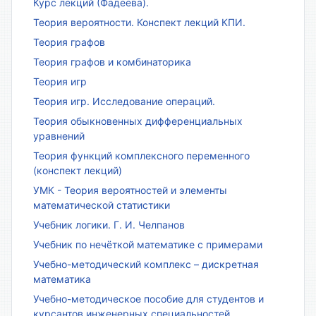
Курс лекций (Фадеева).
Теория вероятности. Конспект лекций КПИ.
Теория графов
Теория графов и комбинаторика
Теория игр
Теория игр. Исследование операций.
Теория обыкновенных дифференциальных
уравнений
Теория функций комплексного переменного
(конспект лекций)
УМК - Теория вероятностей и элементы
математической статистики
Учебник логики. Г. И. Челпанов
Учебник по нечёткой математике с примерами
Учебно-методический комплекс – дискретная
математика
Учебно-методическое пособие для студентов и
курсантов инженерных специальностей