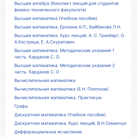
Высшая алгебра (Конспект лекций для студентов
физико-технического факультета)
Высшая математика (Учебное пособие)
Высшая математика. Ерохина А.П., Байбакова Л.Н.
Высшая математика. Курс лекций. А. С. Гринберг, О.
А.Кастрица, Е. А.Скуратович
Высшая математика. Методические указания 1
часть. Карданов С. О.
Высшая математика. Методические указания 2
часть. Карданов С. О
Вычислительная математика
Вычислительная математика (Е.Н. Платонов)
Вычислительная математика. Практикум.
Графы
Дискретная математика (Учебное пособие)
Дискретная математика. Курс лекций. В.Н.Семенчук
Дифференциальное исчисление