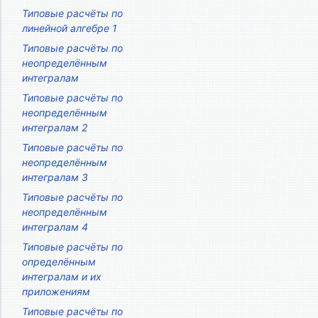
Типовые расчёты по
линейной алгебре 1
Типовые расчёты по
неопределённым
интегралам
Типовые расчёты по
неопределённым
интегралам 2
Типовые расчёты по
неопределённым
интегралам 3
Типовые расчёты по
неопределённым
интегралам 4
Типовые расчёты по
определённым
интегралам и их
приложениям
Типовые расчёты по