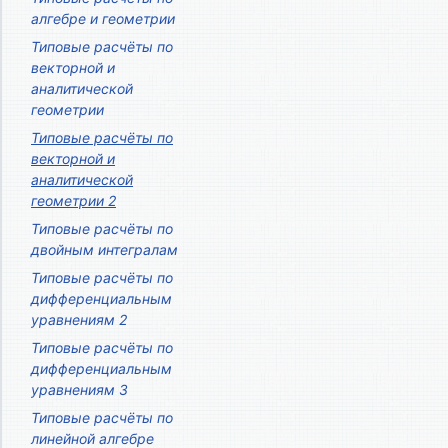
алгебре и геометрии
Типовые расчёты по
векторной и
аналитической
геометрии
Типовые расчёты по
векторной и
аналитической
геометрии 2
Типовые расчёты по
двойным интегралам
Типовые расчёты по
дифференциальным
уравнениям 2
Типовые расчёты по
дифференциальным
уравнениям 3
Типовые расчёты по
линейной алгебре