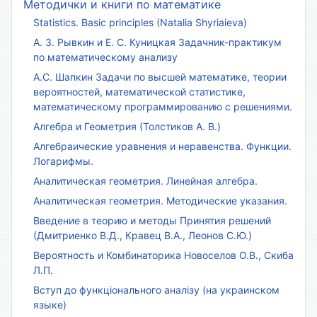
Методички и книги по математике
Statistics. Basic principles (Natalia Shyriaieva)
А. З. Рывкин и Е. С. Куницкая Задачник-практикум
по математическому анализу
А.С. Шапкин Задачи по высшей математике, теории
вероятностей, математической статистике,
математическому программированию с решениями.
Алгебра и Геометрия (Толстиков А. В.)
Алгебраические уравнения и неравенства. Функции.
Логарифмы.
Аналитическая геометрия. Линейная алгебра.
Аналитическая геометрия. Методические указания.
Введение в теорию и методы Принятия решений
(Дмитриенко В.Д., Кравец В.А., Леонов С.Ю.)
Вероятность и Комбинаторика Новоселов О.В., Скиба
Л.П.
Вступ до функціонального аналізу (на украинском
языке)