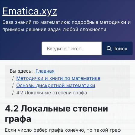
Ematica.xyz
База знаний по математике: подробные методички и
примеры решения задач любой сложности.
Поиск
Поиск
Вы здесь:
Главная
Методички и книги по математике
Основы дискретной математики
4.2 Локальные степени графа
4.2 Локальные степени
графа
Если число ребер графа конечно, то такой граф