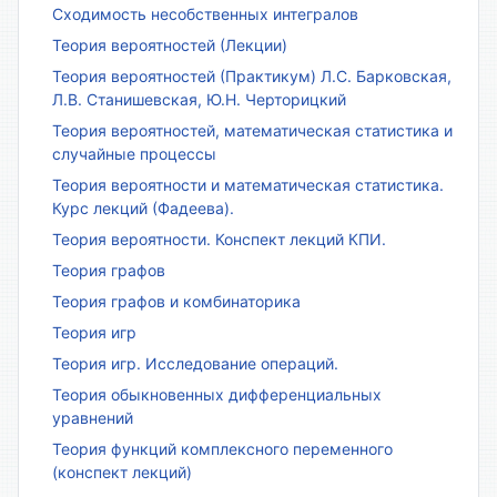
Сходимость несобственных интегралов
Теория вероятностей (Лекции)
Теория вероятностей (Практикум) Л.С. Барковская,
Л.В. Станишевская, Ю.Н. Черторицкий
Теория вероятностей, математическая статистика и
случайные процессы
Теория вероятности и математическая статистика.
Курс лекций (Фадеева).
Теория вероятности. Конспект лекций КПИ.
Теория графов
Теория графов и комбинаторика
Теория игр
Теория игр. Исследование операций.
Теория обыкновенных дифференциальных
уравнений
Теория функций комплексного переменного
(конспект лекций)