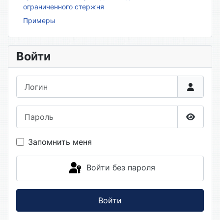
ограниченного стержня
Примеры
Войти
Логин
Пароль
Показа
Запомнить меня
Войти без пароля
Войти