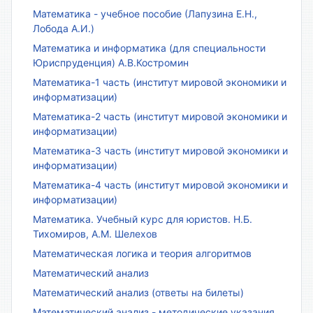
Математика - учебное пособие (Лапузина Е.Н.,
Лобода А.И.)
Математика и информатика (для специальности
Юриспруденция) А.В.Костромин
Математика-1 часть (институт мировой экономики и
информатизации)
Математика-2 часть (институт мировой экономики и
информатизации)
Математика-3 часть (институт мировой экономики и
информатизации)
Математика-4 часть (институт мировой экономики и
информатизации)
Математика. Учебный курс для юристов. Н.Б.
Тихомиров, А.М. Шелехов
Математическая логика и теория алгоритмов
Математический анализ
Математический анализ (ответы на билеты)
Математический анализ - методические указания