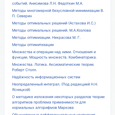
событий. Анисимова Л.Н. Федоткин М.А.
Методы многомерной безусловной минимизации В.
П. Северин
Методы оптимальных решений (Астахова И.С.)
Методы оптимальных решений. М.А.Козлова
Методы оптимизации. Некрасова М. Г.
Методы оптимитизации
Множества и операции над ними. Отношения и
функции. Мощность множеств. Комбинаторика.
Множества. Логика. Аксиоматические теории.
Роберт Столл.
Надёжность информационных систем
Неопределенный интеграл. (Под редакцией Н.Н.
Ясницкой)
О методике изложения некоторых разделов теории
алгоритмов проблема применимости для
нормальных алгорифмов Маркова
Обыкновенные дифференциальные уравнения