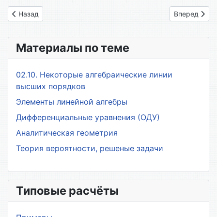
Предыдущий: 4.1 Основные определения
Следующий: 
Назад
Вперед
Материалы по теме
02.10. Некоторые алгебраические линии
высших порядков
Элементы линейной алгебры
Дифференциальные уравнения (ОДУ)
Аналитическая геометрия
Теория вероятности, решеные задачи
Типовые расчёты