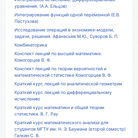
уравнения. (А.А. Ельцов)
Интегрирование функций одной переменной (Е.В.
Пастухова)
Исследование операций в экономике-модели,
задачи, решения. Афанасьев М.Ю., Суворов Б. П.
Комбинаторика
Конспект лекций по высшей математике.
Комогорцев В. Ф.
Конспект лекций по теории вероятностей и
математической статистике Комогорцев В. Ф.
Краткий курс лекций по аналитической геометрии
Краткий курс лекций по дифференциальному
исчислению
Краткий курс математики и общей теории
статистики. В. Г. Рау
Краткий курс математического анализа для
студентов МГТУ им. Н. Э. Баумана (второй семестр)
Галкин С. В.