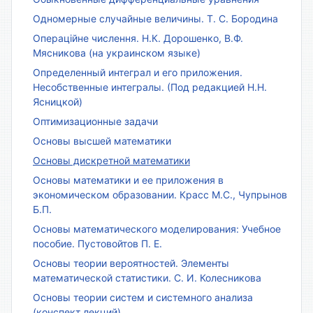
Одномерные случайные величины. Т. С. Бородина
Операційне числення. Н.К. Дорошенко, В.Ф.
Мясникова (на украинском языке)
Определенный интеграл и его приложения.
Несобственные интегралы. (Под редакцией Н.Н.
Ясницкой)
Оптимизационные задачи
Основы высшей математики
Основы дискретной математики
Основы математики и ее приложения в
экономическом образовании. Красс М.С., Чупрынов
Б.П.
Основы математического моделирования: Учебное
пособие. Пустовойтов П. Е.
Основы теории вероятностей. Элементы
математической статистики. С. И. Колесникова
Основы теории систем и системного анализа
(конспект лекций)