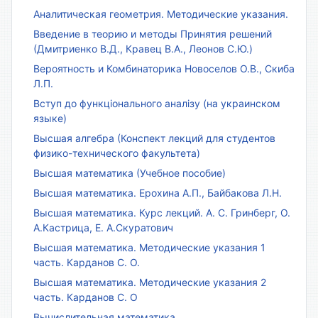
Аналитическая геометрия. Методические указания.
Введение в теорию и методы Принятия решений
(Дмитриенко В.Д., Кравец В.А., Леонов С.Ю.)
Вероятность и Комбинаторика Новоселов О.В., Скиба
Л.П.
Вступ до функціонального аналізу (на украинском
языке)
Высшая алгебра (Конспект лекций для студентов
физико-технического факультета)
Высшая математика (Учебное пособие)
Высшая математика. Ерохина А.П., Байбакова Л.Н.
Высшая математика. Курс лекций. А. С. Гринберг, О.
А.Кастрица, Е. А.Скуратович
Высшая математика. Методические указания 1
часть. Карданов С. О.
Высшая математика. Методические указания 2
часть. Карданов С. О
Вычислительная математика