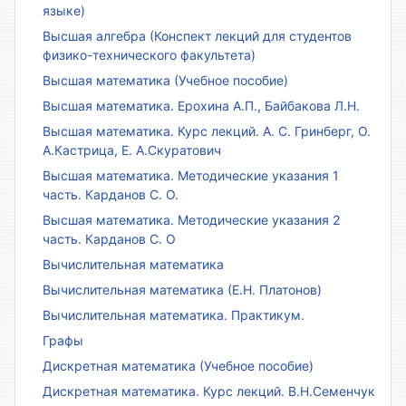
языке)
Высшая алгебра (Конспект лекций для студентов
физико-технического факультета)
Высшая математика (Учебное пособие)
Высшая математика. Ерохина А.П., Байбакова Л.Н.
Высшая математика. Курс лекций. А. С. Гринберг, О.
А.Кастрица, Е. А.Скуратович
Высшая математика. Методические указания 1
часть. Карданов С. О.
Высшая математика. Методические указания 2
часть. Карданов С. О
Вычислительная математика
Вычислительная математика (Е.Н. Платонов)
Вычислительная математика. Практикум.
Графы
Дискретная математика (Учебное пособие)
Дискретная математика. Курс лекций. В.Н.Семенчук