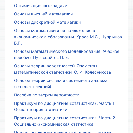
Оптимизационные задачи
Основы высшей математики
Основы дискретной математики
Основы математики и ее приложения в
экономическом образовании. Красс М.С., Чупрынов
Б.П.
Основы математического моделирования: Учебное
пособие. Пустовойтов П. Е.
Основы теории вероятностей. Элементы
математической статистики. С. И. Колесникова
Основы теории систем и системного анализа
(конспект лекций)
Пособие по теории вероятности
Практикум по дисциплине «статистика». Часть 1.
Общая теория статистики
Практикум по дисциплине «статистика». Часть 2.
Социально-экономическая статистика
Предел последовательности и предел функции