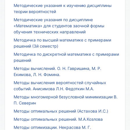
Методические указания к изучению дисциплины
теории вероятностей
Методические указания по дисциплине
«Математика» для студентов заочной формы
обучения технических направлений
Методичка по высшей математике с примерами
решений (3й семестр)
Методичка по дискретной математике с примерами
решений
Методы вычислений. О. Н. Гавришина, М. Р.
Екимова, Л. Н. Фомина.
Методы вычисления вероятностей случайных
событий. Анисимова Л.Н. Федоткин М.А.
Методы многомерной безусловной минимизации В.
П. Северин
Методы оптимальных решений (Астахова И.С.)
Методы оптимальных решений. М.А.Козлова
Методы оптимизации. Некрасова М. Г.