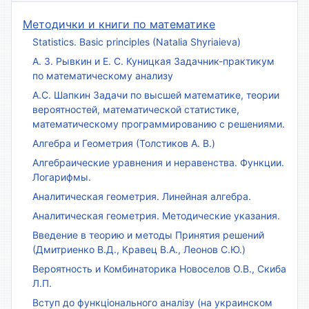
Методички и книги по математике
Statistics. Basic principles (Natalia Shyriaieva)
А. З. Рывкин и Е. С. Куницкая Задачник-практикум
по математическому анализу
А.С. Шапкин Задачи по высшей математике, теории
вероятностей, математической статистике,
математическому программированию с решениями.
Алгебра и Геометрия (Толстиков А. В.)
Алгебраические уравнения и неравенства. Функции.
Логарифмы.
Аналитическая геометрия. Линейная алгебра.
Аналитическая геометрия. Методические указания.
Введение в теорию и методы Принятия решений
(Дмитриенко В.Д., Кравец В.А., Леонов С.Ю.)
Вероятность и Комбинаторика Новоселов О.В., Скиба
Л.П.
Вступ до функціонального аналізу (на украинском