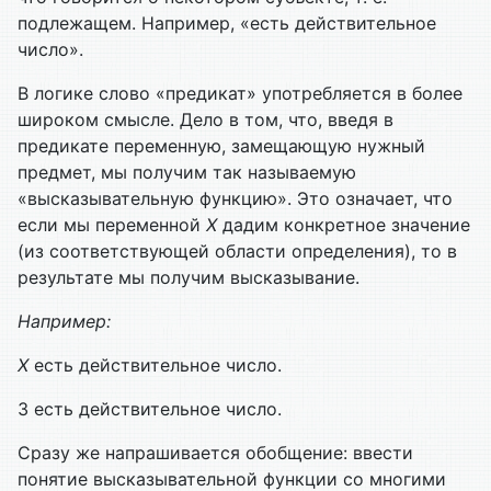
подлежащем. Например, «есть действительное
число».
В логике слово «предикат» употребляется в более
широком смыс­ле. Дело в том, что, введя в
предикате переменную, замещающую нуж­ный
предмет, мы получим так называемую
«высказывательную функцию». Это означает, что
если мы переменной
Х
дадим конкретное значение
(из соответствующей области определения), то в
результате мы получим высказывание.
Например:
Х
есть действительное число.
3 есть действительное число.
Сразу же напрашивается обобщение: ввести
понятие высказыва­тельной функции со многими