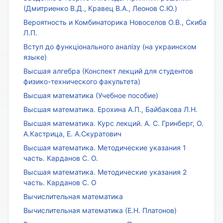
(Дмитриенко В.Д., Кравец В.А., Леонов С.Ю.)
Вероятность и Комбинаторика Новоселов О.В., Скиба
Л.П.
Вступ до функціонального аналізу (на украинском
языке)
Высшая алгебра (Конспект лекций для студентов
физико-технического факультета)
Высшая математика (Учебное пособие)
Высшая математика. Ерохина А.П., Байбакова Л.Н.
Высшая математика. Курс лекций. А. С. Гринберг, О.
А.Кастрица, Е. А.Скуратович
Высшая математика. Методические указания 1
часть. Карданов С. О.
Высшая математика. Методические указания 2
часть. Карданов С. О
Вычислительная математика
Вычислительная математика (Е.Н. Платонов)