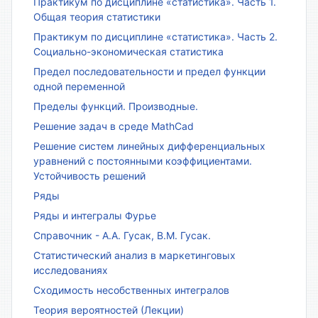
Практикум по дисциплине «статистика». Часть 1.
Общая теория статистики
Практикум по дисциплине «статистика». Часть 2.
Социально-экономическая статистика
Предел последовательности и предел функции
одной переменной
Пределы функций. Производные.
Решение задач в среде MathCad
Решение систем линейных дифференциальных
уравнений с постоянными коэффициентами.
Устойчивость решений
Ряды
Ряды и интегралы Фурье
Справочник - А.А. Гусак, В.М. Гусак.
Статистический анализ в маркетинговых
исследованиях
Сходимость несобственных интегралов
Теория вероятностей (Лекции)