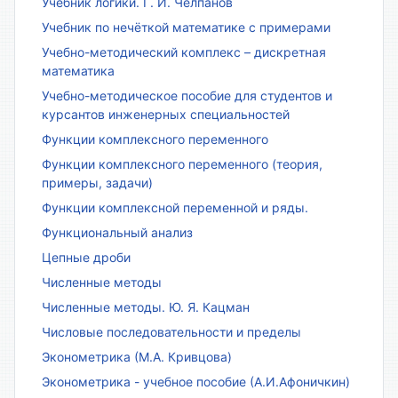
Учебник логики. Г. И. Челпанов
Учебник по нечёткой математике с примерами
Учебно-методический комплекс – дискретная
математика
Учебно-методическое пособие для студентов и
курсантов инженерных специальностей
Функции комплексного переменного
Функции комплексного переменного (теория,
примеры, задачи)
Функции комплексной переменной и ряды.
Функциональный анализ
Цепные дроби
Численные методы
Численные методы. Ю. Я. Кацман
Числовые последовательности и пределы
Эконометрика (М.А. Кривцова)
Эконометрика - учебное пособие (А.И.Афоничкин)