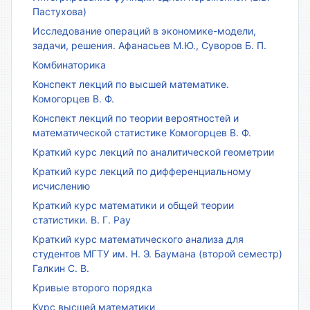
Пастухова)
Исследование операций в экономике-модели,
задачи, решения. Афанасьев М.Ю., Суворов Б. П.
Комбинаторика
Конспект лекций по высшей математике.
Комогорцев В. Ф.
Конспект лекций по теории вероятностей и
математической статистике Комогорцев В. Ф.
Краткий курс лекций по аналитической геометрии
Краткий курс лекций по дифференциальному
исчислению
Краткий курс математики и общей теории
статистики. В. Г. Рау
Краткий курс математического анализа для
студентов МГТУ им. Н. Э. Баумана (второй семестр)
Галкин С. В.
Кривые второго порядка
Курс высшей математики