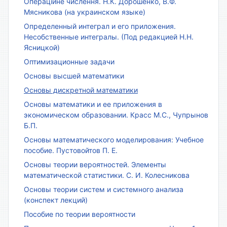
Операційне числення. Н.К. Дорошенко, В.Ф.
Мясникова (на украинском языке)
Определенный интеграл и его приложения.
Несобственные интегралы. (Под редакцией Н.Н.
Ясницкой)
Оптимизационные задачи
Основы высшей математики
Основы дискретной математики
Основы математики и ее приложения в
экономическом образовании. Красс М.С., Чупрынов
Б.П.
Основы математического моделирования: Учебное
пособие. Пустовойтов П. Е.
Основы теории вероятностей. Элементы
математической статистики. С. И. Колесникова
Основы теории систем и системного анализа
(конспект лекций)
Пособие по теории вероятности