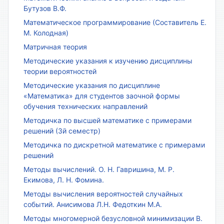
Бутузов В.Ф.
Математическое программирование (Составитель Е.
М. Колодная)
Матричная теория
Методические указания к изучению дисциплины
теории вероятностей
Методические указания по дисциплине
«Математика» для студентов заочной формы
обучения технических направлений
Методичка по высшей математике с примерами
решений (3й семестр)
Методичка по дискретной математике с примерами
решений
Методы вычислений. О. Н. Гавришина, М. Р.
Екимова, Л. Н. Фомина.
Методы вычисления вероятностей случайных
событий. Анисимова Л.Н. Федоткин М.А.
Методы многомерной безусловной минимизации В.