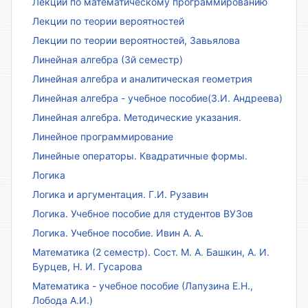
Лекции по математическому программированию
Лекции по теории вероятностей
Лекции по теории вероятностей, Завьялова
Линейная алгебра (3й семестр)
Линейная алгебра и аналитическая геометрия
Линейная алгебра - учебное пособие(З.И. Андреева)
Линейная алгебра. Методические указания.
Линейное программирование
Линейные операторы. Квадратичные формы.
Логика
Логика и аргументация. Г.И. Рузавин
Логика. Учебное пособие для студентов ВУЗов
Логика. Учебное пособие. Ивин А. А.
Математика (2 семестр). Сост. М. А. Башкин, А. И.
Бурцев, Н. И. Гусарова
Математика - учебное пособие (Лапузина Е.Н.,
Лобода А.И.)