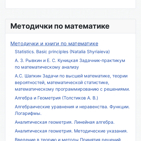
Методички по математике
Методички и книги по математике
Statistics. Basic principles (Natalia Shyriaieva)
А. З. Рывкин и Е. С. Куницкая Задачник-практикум
по математическому анализу
А.С. Шапкин Задачи по высшей математике, теории
вероятностей, математической статистике,
математическому программированию с решениями.
Алгебра и Геометрия (Толстиков А. В.)
Алгебраические уравнения и неравенства. Функции.
Логарифмы.
Аналитическая геометрия. Линейная алгебра.
Аналитическая геометрия. Методические указания.
Введение в теорию и методы Принятия решений