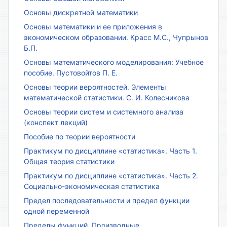
Основы дискретной математики
Основы математики и ее приложения в
экономическом образовании. Красс М.С., Чупрынов
Б.П.
Основы математического моделирования: Учебное
пособие. Пустовойтов П. Е.
Основы теории вероятностей. Элементы
математической статистики. С. И. Колесникова
Основы теории систем и системного анализа
(конспект лекций)
Пособие по теории вероятности
Практикум по дисциплине «статистика». Часть 1.
Общая теория статистики
Практикум по дисциплине «статистика». Часть 2.
Социально-экономическая статистика
Предел последовательности и предел функции
одной переменной
Пределы функций. Производные.