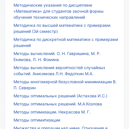
Методические указания по дисциплине
«Математика» для студентов заочной формы
обучения технических направлений
Методичка по высшей математике с примерами
решений (3й семестр)
Методичка по дискретной математике с примерами
решений
Методы вычислений. О. Н. Гавришина, М. Р.
Екимова, Л. Н. Фомина.
Методы вычисления вероятностей случайных
событий. Анисимова Л.Н. Федоткин М.А.
Методы многомерной безусловной минимизации В.
П. Северин
Методы оптимальных решений (Астахова И.С.)
Методы оптимальных решений. М.А.Козлова
Методы оптимизации. Некрасова М. Г.
Методы оптимитизации
Множества и операции над ними. Отношения и