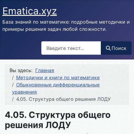
Ematica.xyz
База знаний по математике: подробные методички и
примеры решения задач любой сложности.
Поиск
Поиск
Вы здесь:
Главная
Методички и книги по математике
Обыкновенные дифференциальные
уравнения
4.05. Cтруктура общего решения ЛОДУ
4.05. Cтруктура общего
решения ЛОДУ