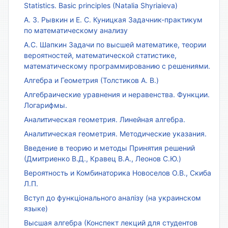
Statistics. Basic principles (Natalia Shyriaieva)
А. З. Рывкин и Е. С. Куницкая Задачник-практикум
по математическому анализу
А.С. Шапкин Задачи по высшей математике, теории
вероятностей, математической статистике,
математическому программированию с решениями.
Алгебра и Геометрия (Толстиков А. В.)
Алгебраические уравнения и неравенства. Функции.
Логарифмы.
Аналитическая геометрия. Линейная алгебра.
Аналитическая геометрия. Методические указания.
Введение в теорию и методы Принятия решений
(Дмитриенко В.Д., Кравец В.А., Леонов С.Ю.)
Вероятность и Комбинаторика Новоселов О.В., Скиба
Л.П.
Вступ до функціонального аналізу (на украинском
языке)
Высшая алгебра (Конспект лекций для студентов