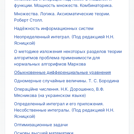
функции. Мощность множеств. Комбинаторика.
Множества. Логика. Аксиоматические теории.
Роберт Столл.
Надёжность информационных систем
Неопределенный интеграл. (Под редакцией Н.Н.
Ясницкой)
О методике изложения некоторых разделов теории
алгоритмов проблема применимости для
нормальных алгорифмов Маркова
Обыкновенные дифференциальные уравнения
Одномерные случайные величины. Т. С. Бородина
Операційне числення. Н.К. Дорошенко, В.Ф.
Мясникова (на украинском языке)
Определенный интеграл и его приложения.
Несобственные интегралы. (Под редакцией Н.Н.
Ясницкой)
Оптимизационные задачи
Основы высшей математики