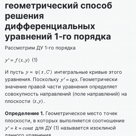
геометрический способ
решения
дифференциальных
уравнений 1-го порядка
Рассмотрим ДУ 1-го порядка
(1)
И пусть
интегральные кривые этого
уравнения. Поскольку
. Геометрически
значение правой части уравнения определяет
совокупность направлений (поле направлений) на
плоскости
.
Определение 1.
Геометрическое место точек
плоскости, в которых выполняется соотношение
для ДУ (1) называется изоклиной
данного уравнения.