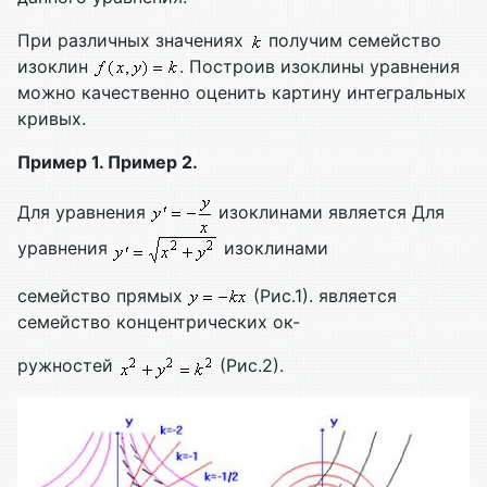
При различных значениях
получим семейство
изоклин
. Построив изоклины уравнения
можно качественно оценить картину интегральных
кривых.
Пример 1. Пример 2.
Для уравнения
изоклинами является Для
уравнения
изоклинами
семейство прямых
(Рис.1). является
семейство концентрических ок-
ружностей
(Рис.2).