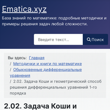
Ematica.xyz
База знаний по математике: подробные методички и
примеры решения задач любой сложности.
Поиск
Поиск
Вы здесь:
Главная
Методички и книги по математике
Обыкновенные дифференциальные
уравнения
2.02. Задача Коши и геометрический способ
решения дифференциальных уравнений 1-го
порядка
2.02. Задача Коши и