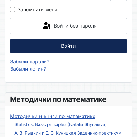
Показа
Запомнить меня
Войти без пароля
Войти
Забыли пароль?
Забыли логин?
Методички по математике
Методички и книги по математике
Statistics. Basic principles (Natalia Shyriaieva)
А. З. Рывкин и Е. С. Куницкая Задачник-практикум