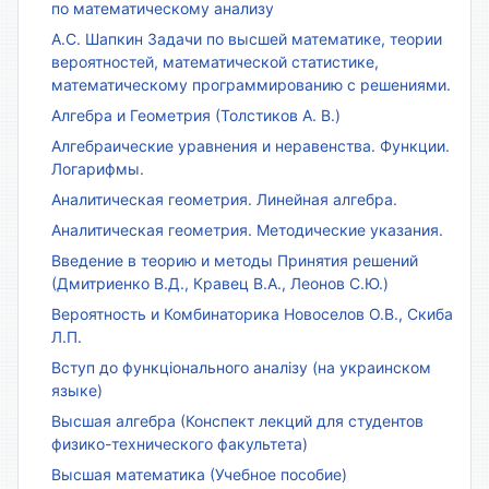
по математическому анализу
А.С. Шапкин Задачи по высшей математике, теории
вероятностей, математической статистике,
математическому программированию с решениями.
Алгебра и Геометрия (Толстиков А. В.)
Алгебраические уравнения и неравенства. Функции.
Логарифмы.
Аналитическая геометрия. Линейная алгебра.
Аналитическая геометрия. Методические указания.
Введение в теорию и методы Принятия решений
(Дмитриенко В.Д., Кравец В.А., Леонов С.Ю.)
Вероятность и Комбинаторика Новоселов О.В., Скиба
Л.П.
Вступ до функціонального аналізу (на украинском
языке)
Высшая алгебра (Конспект лекций для студентов
физико-технического факультета)
Высшая математика (Учебное пособие)