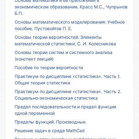
Основы математики и ее приложения в
экономическом образовании. Красс М.С., Чупрынов
Б.П.
Основы математического моделирования: Учебное
пособие. Пустовойтов П. Е.
Основы теории вероятностей. Элементы
математической статистики. С. И. Колесникова
Основы теории систем и системного анализа
(конспект лекций)
Пособие по теории вероятности
Практикум по дисциплине «статистика». Часть 1.
Общая теория статистики
Практикум по дисциплине «статистика». Часть 2.
Социально-экономическая статистика
Предел последовательности и предел функции
одной переменной
Пределы функций. Производные.
Решение задач в среде MathCad