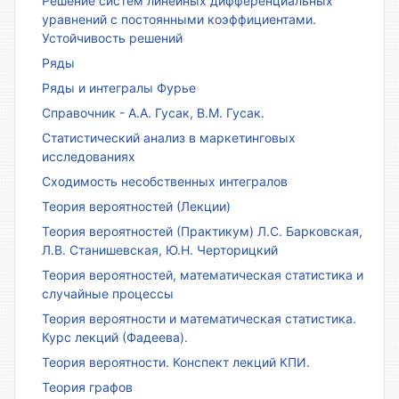
Решение систем линейных дифференциальных
уравнений с постоянными коэффициентами.
Устойчивость решений
Ряды
Ряды и интегралы Фурье
Справочник - А.А. Гусак, В.М. Гусак.
Статистический анализ в маркетинговых
исследованиях
Сходимость несобственных интегралов
Теория вероятностей (Лекции)
Теория вероятностей (Практикум) Л.С. Барковская,
Л.В. Станишевская, Ю.Н. Черторицкий
Теория вероятностей, математическая статистика и
случайные процессы
Теория вероятности и математическая статистика.
Курс лекций (Фадеева).
Теория вероятности. Конспект лекций КПИ.
Теория графов