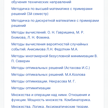
обучения технических направлений
Методичка по высшей математике с примерами
решений (3й семестр)
Методичка по дискретной математике с примерами
решений
Методы вычислений. О. Н. Гавришина, М. Р.
Екимова, Л. Н. Фомина.
Методы вычисления вероятностей случайных
событий. Анисимова Л.Н. Федоткин М.А.
Методы многомерной безусловной минимизации В.
П. Северин
Методы оптимальных решений (Астахова И.С.)
Методы оптимальных решений. М.А.Козлова
Методы оптимизации. Некрасова М. Г.
Методы оптимитизации
Множества и операции над ними. Отношения и
функции. Мощность множеств. Комбинаторика.
Множества. Логика. Аксиоматические теории.