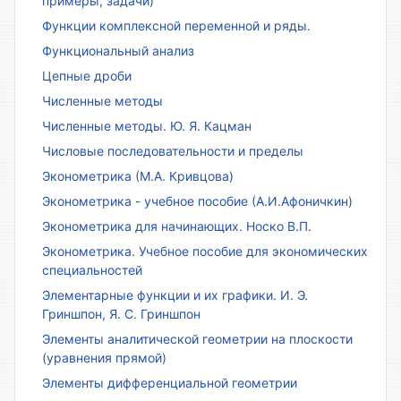
примеры, задачи)
Функции комплексной переменной и ряды.
Функциональный анализ
Цепные дроби
Численные методы
Численные методы. Ю. Я. Кацман
Числовые последовательности и пределы
Эконометрика (М.А. Кривцова)
Эконометрика - учебное пособие (А.И.Афоничкин)
Эконометрика для начинающих. Носко В.П.
Эконометрика. Учебное пособие для экономических
специальностей
Элементарные функции и их графики. И. Э.
Гриншпон, Я. С. Гриншпон
Элементы аналитической геометрии на плоскости
(уравнения прямой)
Элементы дифференциальной геометрии