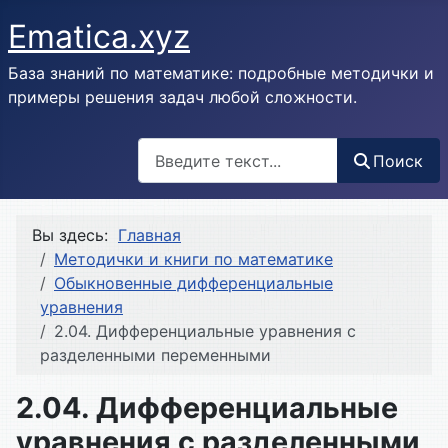
Ematica.xyz
База знаний по математике: подробные методички и
примеры решения задач любой сложности.
Поиск
Поиск
Вы здесь:
Главная
Методички и книги по математике
Обыкновенные дифференциальные
уравнения
2.04. Дифференциальные уравнения с
разделенными переменными
2.04. Дифференциальные
уравнения с разделенными