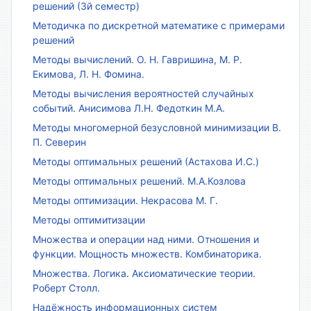
решений (3й семестр)
Методичка по дискретной математике с примерами
решений
Методы вычислений. О. Н. Гавришина, М. Р.
Екимова, Л. Н. Фомина.
Методы вычисления вероятностей случайных
событий. Анисимова Л.Н. Федоткин М.А.
Методы многомерной безусловной минимизации В.
П. Северин
Методы оптимальных решений (Астахова И.С.)
Методы оптимальных решений. М.А.Козлова
Методы оптимизации. Некрасова М. Г.
Методы оптимитизации
Множества и операции над ними. Отношения и
функции. Мощность множеств. Комбинаторика.
Множества. Логика. Аксиоматические теории.
Роберт Столл.
Надёжность информационных систем