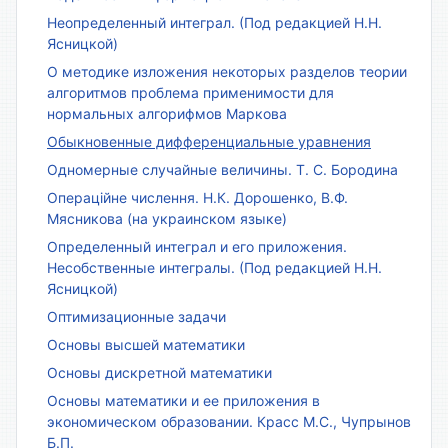
Неопределенный интеграл. (Под редакцией Н.Н.
Ясницкой)
О методике изложения некоторых разделов теории
алгоритмов проблема применимости для
нормальных алгорифмов Маркова
Обыкновенные дифференциальные уравнения
Одномерные случайные величины. Т. С. Бородина
Операційне числення. Н.К. Дорошенко, В.Ф.
Мясникова (на украинском языке)
Определенный интеграл и его приложения.
Несобственные интегралы. (Под редакцией Н.Н.
Ясницкой)
Оптимизационные задачи
Основы высшей математики
Основы дискретной математики
Основы математики и ее приложения в
экономическом образовании. Красс М.С., Чупрынов
Б.П.