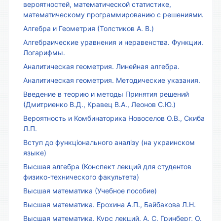
вероятностей, математической статистике,
математическому программированию с решениями.
Алгебра и Геометрия (Толстиков А. В.)
Алгебраические уравнения и неравенства. Функции.
Логарифмы.
Аналитическая геометрия. Линейная алгебра.
Аналитическая геометрия. Методические указания.
Введение в теорию и методы Принятия решений
(Дмитриенко В.Д., Кравец В.А., Леонов С.Ю.)
Вероятность и Комбинаторика Новоселов О.В., Скиба
Л.П.
Вступ до функціонального аналізу (на украинском
языке)
Высшая алгебра (Конспект лекций для студентов
физико-технического факультета)
Высшая математика (Учебное пособие)
Высшая математика. Ерохина А.П., Байбакова Л.Н.
Высшая математика. Курс лекций. А. С. Гринберг, О.