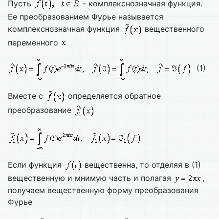
Пусть
- комплекснозначная функция.
Ее преобразованием Фурье называется
комплекснозначная функция
вещественного
переменного
(1)
Вместе с
определяется обратное
преобразование
Если функция
вещественна, то отделяя в (1)
вещественную и мнимую часть и полагая
,
получаем вещественную форму преобразования
Фурье