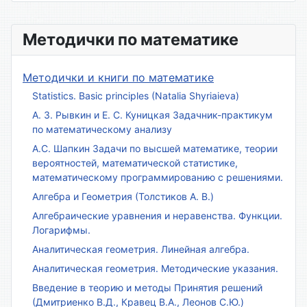
Методички по математике
Методички и книги по математике
Statistics. Basic principles (Natalia Shyriaieva)
А. З. Рывкин и Е. С. Куницкая Задачник-практикум
по математическому анализу
А.С. Шапкин Задачи по высшей математике, теории
вероятностей, математической статистике,
математическому программированию с решениями.
Алгебра и Геометрия (Толстиков А. В.)
Алгебраические уравнения и неравенства. Функции.
Логарифмы.
Аналитическая геометрия. Линейная алгебра.
Аналитическая геометрия. Методические указания.
Введение в теорию и методы Принятия решений
(Дмитриенко В.Д., Кравец В.А., Леонов С.Ю.)