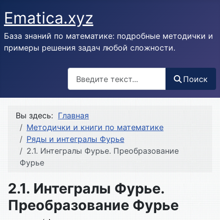
Ematica.xyz
База знаний по математике: подробные методички и
примеры решения задач любой сложности.
Поиск
Поиск
Вы здесь:
Главная
Методички и книги по математике
Ряды и интегралы Фурье
2.1. Интегралы Фурье. Преобразование
Фурье
2.1. Интегралы Фурье.
Преобразование Фурье