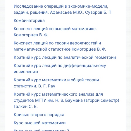
Исследование операций в экономике-модели,
задачи, решения. Афанасьев М.Ю., Суворов Б. П.
Комбинаторика
Конспект лекций по высшей математике.
Комогорцев В. Ф.
Конспект лекций по теории вероятностей и
математической статистике Комогорцев В. Ф.
Краткий курс лекций по аналитической геометрии
Краткий курс лекций по дифференциальному
исчислению
Краткий курс математики и общей теории
статистики. В. Г. Рау
Краткий курс математического анализа для
студентов МГТУ им. Н. Э. Баумана (второй семестр)
Галкин С. В.
Кривые второго порядка
Курс высшей математики
Курс высшей математики 2