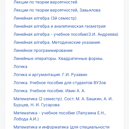
Лекции по теории вероятностей
Лекции по теории вероятностей, Завьялова
Линейная алгебра (3й семестр)
Линейная алгебра и аналитическая геометрия
Линейная алгебра - учебное пособие(З.И. Андреева)
Линейная алгебра. Методические указания.
Линейное программирование
Линейные операторы. Квадратичные формы.
Логика
Логика и аргументация. Г.И. Рузавин
Логика. Учебное пособие для студентов ВУЗов
Логика. Учебное пособие. Ивин А. А.
Математика (2 семестр). Сост. М. А. Башкин, А. И.
Бурцев, Н. И. Гусарова
Математика - учебное пособие (Лапузина Е.Н.,
Лобода А.И.)
Математика и информатика (для специальности