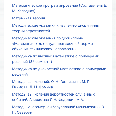
Математическое программирование (Составитель Е.
М. Колодная)
Матричная теория
Методические указания к изучению дисциплины
теории вероятностей
Методические указания по дисциплине
«Математика» для студентов заочной формы
обучения технических направлений
Методичка по высшей математике с примерами
решений (3й семестр)
Методичка по дискретной математике с примерами
решений
Методы вычислений. О. Н. Гавришина, М. Р.
Екимова, Л. Н. Фомина.
Методы вычисления вероятностей случайных
событий. Анисимова Л.Н. Федоткин М.А.
Методы многомерной безусловной минимизации В.
П. Северин