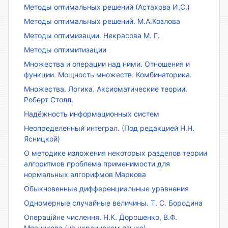
Методы оптимальных решений (Астахова И.С.)
Методы оптимальных решений. М.А.Козлова
Методы оптимизации. Некрасова М. Г.
Методы оптимитизации
Множества и операции над ними. Отношения и
функции. Мощность множеств. Комбинаторика.
Множества. Логика. Аксиоматические теории.
Роберт Столл.
Надёжность информационных систем
Неопределенный интеграл. (Под редакцией Н.Н.
Ясницкой)
О методике изложения некоторых разделов теории
алгоритмов проблема применимости для
нормальных алгорифмов Маркова
Обыкновенные дифференциальные уравнения
Одномерные случайные величины. Т. С. Бородина
Операційне числення. Н.К. Дорошенко, В.Ф.
Мясникова (на украинском языке)