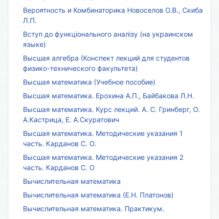
Вероятность и Комбинаторика Новоселов О.В., Скиба
Л.П.
Вступ до функціонального аналізу (на украинском
языке)
Высшая алгебра (Конспект лекций для студентов
физико-технического факультета)
Высшая математика (Учебное пособие)
Высшая математика. Ерохина А.П., Байбакова Л.Н.
Высшая математика. Курс лекций. А. С. Гринберг, О.
А.Кастрица, Е. А.Скуратович
Высшая математика. Методические указания 1
часть. Карданов С. О.
Высшая математика. Методические указания 2
часть. Карданов С. О
Вычислительная математика
Вычислительная математика (Е.Н. Платонов)
Вычислительная математика. Практикум.