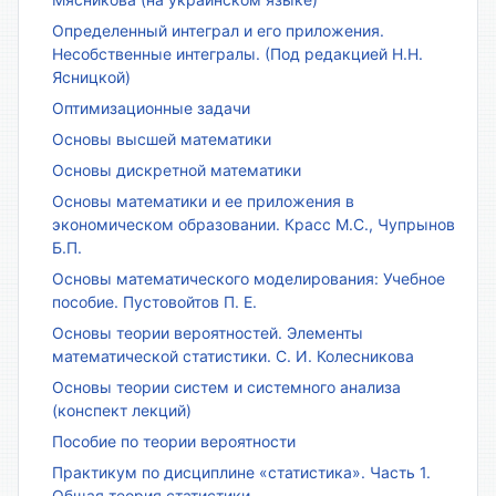
Определенный интеграл и его приложения.
Несобственные интегралы. (Под редакцией Н.Н.
Ясницкой)
Оптимизационные задачи
Основы высшей математики
Основы дискретной математики
Основы математики и ее приложения в
экономическом образовании. Красс М.С., Чупрынов
Б.П.
Основы математического моделирования: Учебное
пособие. Пустовойтов П. Е.
Основы теории вероятностей. Элементы
математической статистики. С. И. Колесникова
Основы теории систем и системного анализа
(конспект лекций)
Пособие по теории вероятности
Практикум по дисциплине «статистика». Часть 1.
Общая теория статистики