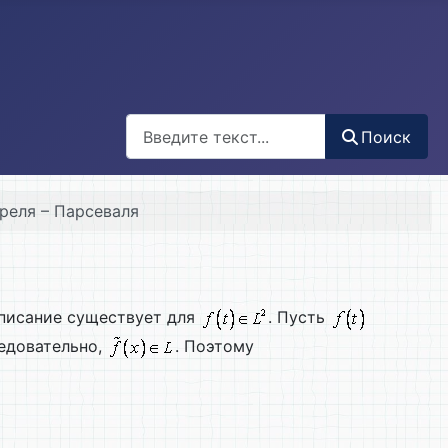
Поиск
Поиск
реля – Парсеваля
 описание существует для
. Пусть
ледовательно,
. Поэтому