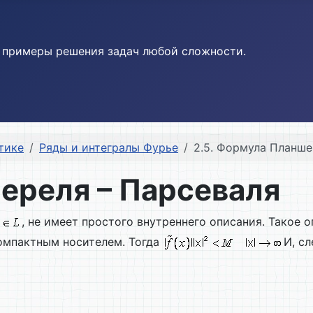
и примеры решения задач любой сложности.
тике
Ряды и интегралы Фурье
2.5. Формула Планше
ереля – Парсеваля
, не имеет простого внутреннего описания. Такое
омпактным носителем. Тогда
И, с
)