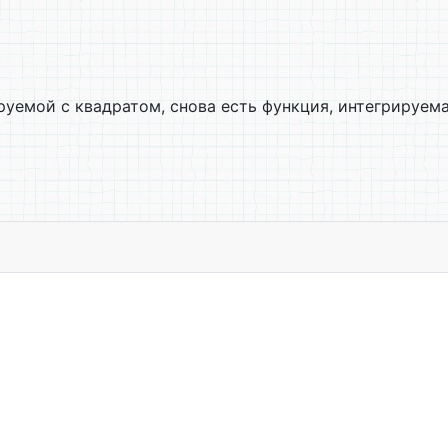
уемой с квадратом, снова есть функция, интегрируема
 Фурье