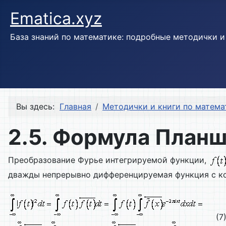
Ematica.xyz
База знаний по математике: подробные методички 
Вы здесь:
Главная
Методички и книги по матема
2.5. Формула Планш
Преобразование Фурье интегрируемой функции,
дважды непрерывно дифференцируемая функция с к
(7