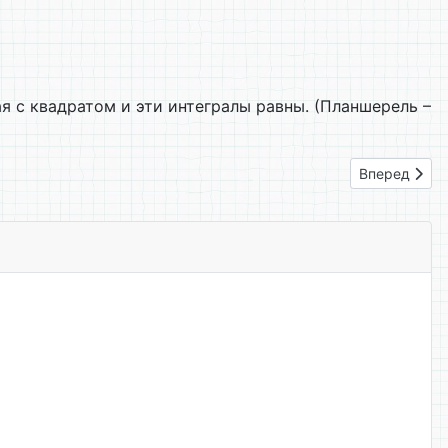
я с квадратом и эти интегралы равны. (Планшерель –
Следующий: 
Вперед