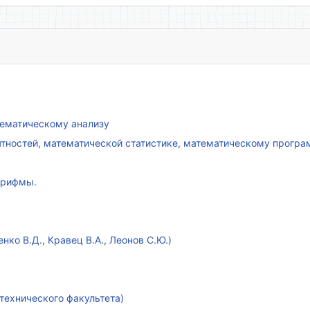
атематическому анализу
ятностей, математической статистике, математическому прогр
арифмы.
ко В.Д., Кравец В.А., Леонов С.Ю.)
технического факультета)