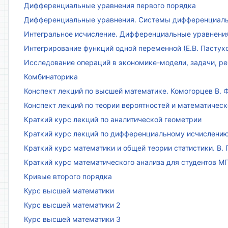
Дифференциальные уравнения первого порядка
Дифференциальные уравнения. Системы дифференциаль
Интегральное исчисление. Дифференциальные уравнения.
Интегрирование функций одной переменной (Е.В. Пастух
Исследование операций в экономике-модели, задачи, реш
Комбинаторика
Конспект лекций по высшей математике. Комогорцев В. Ф
Конспект лекций по теории вероятностей и математическ
Краткий курс лекций по аналитической геометрии
Краткий курс лекций по дифференциальному исчислени
Краткий курс математики и общей теории статистики. В. Г
Краткий курс математического анализа для студентов МГТ
Кривые второго порядка
Курс высшей математики
Курс высшей математики 2
Курс высшей математики 3