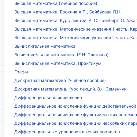
Высшая математика (Учебное пособие)
Высшая математика. Ерохина А.П., Байбакова Л.Н.
Высшая математика. Курс лекций. А. С. Гринберг, О. А.Ка
Высшая математика. Методические указания 1 часть. Кар
Высшая математика. Методические указания 2 часть. Ка
Вычислительная математика
Вычислительная математика (Е.Н. Платонов)
Вычислительная математика. Практикум.
Графы
Дискретная математика (Учебное пособие)
Дискретная математика. Курс лекций. В.Н.Семенчук
Дифференциальное исчисление
Дифференциальное исчисление функции действительной 
Дифференциальное исчисление функции многих переменн
Дифференциальное исчисление функции нескольких пе
Дифференциальные уравнения высших порядков