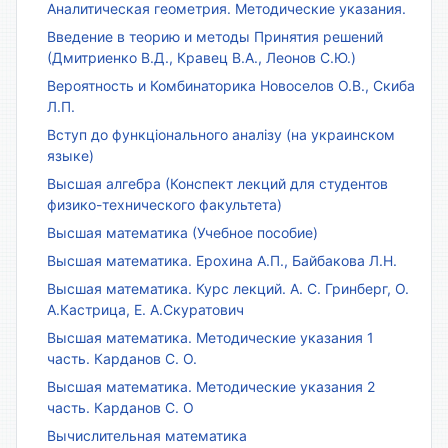
Аналитическая геометрия. Методические указания.
Введение в теорию и методы Принятия решений
(Дмитриенко В.Д., Кравец В.А., Леонов С.Ю.)
Вероятность и Комбинаторика Новоселов О.В., Скиба
Л.П.
Вступ до функціонального аналізу (на украинском
языке)
Высшая алгебра (Конспект лекций для студентов
физико-технического факультета)
Высшая математика (Учебное пособие)
Высшая математика. Ерохина А.П., Байбакова Л.Н.
Высшая математика. Курс лекций. А. С. Гринберг, О.
А.Кастрица, Е. А.Скуратович
Высшая математика. Методические указания 1
часть. Карданов С. О.
Высшая математика. Методические указания 2
часть. Карданов С. О
Вычислительная математика