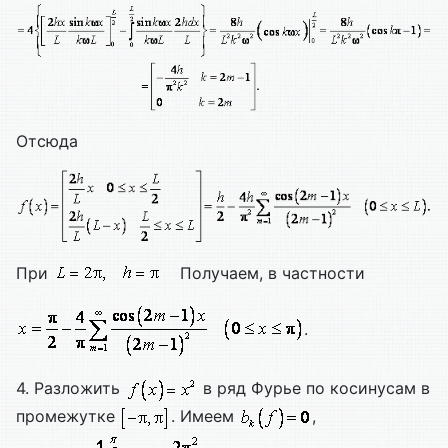
Отсюда
При
Получаем, в частности
.
4. Разложить
в ряд Фурье по косинусам в
промежутке
. Имеем
,