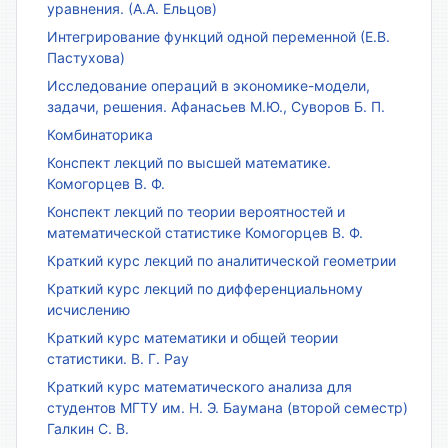
уравнения. (А.А. Ельцов)
Интегрирование функций одной переменной (Е.В.
Пастухова)
Исследование операций в экономике-модели,
задачи, решения. Афанасьев М.Ю., Суворов Б. П.
Комбинаторика
Конспект лекций по высшей математике.
Комогорцев В. Ф.
Конспект лекций по теории вероятностей и
математической статистике Комогорцев В. Ф.
Краткий курс лекций по аналитической геометрии
Краткий курс лекций по дифференциальному
исчислению
Краткий курс математики и общей теории
статистики. В. Г. Рау
Краткий курс математического анализа для
студентов МГТУ им. Н. Э. Баумана (второй семестр)
Галкин С. В.