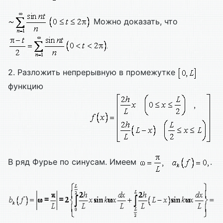
Можно доказать, что
2. Разложить непрерывную в промежутке
функцию
В ряд Фурье по синусам. Имеем
.