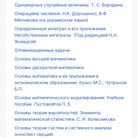
Одномерные случайные величины. Т. С. Бородина
Операційне числення. Н.К. Дорошенко, В.Ф.
Мясникова (на украинском языке)
Определенный интеграл и его приложения.
Несобственные интегралы. (Под редакцией Н.Н.
Ясницкой)
Оптимизационные задачи
Основы высшей математики
Основы дискретной математики
Основы математики и ее приложения в
экономическом образовании. Красс М.С., Чупрынов
Б.П.
Основы математического моделирования: Учебное
пособие. Пустовойтов П. Е.
Основы теории вероятностей. Элементы
математической статистики. С. И. Колесникова
Основы теории систем и системного анализа
(конспект лекций)