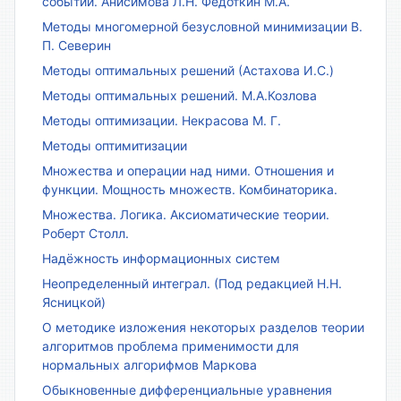
событий. Анисимова Л.Н. Федоткин М.А.
Методы многомерной безусловной минимизации В.
П. Северин
Методы оптимальных решений (Астахова И.С.)
Методы оптимальных решений. М.А.Козлова
Методы оптимизации. Некрасова М. Г.
Методы оптимитизации
Множества и операции над ними. Отношения и
функции. Мощность множеств. Комбинаторика.
Множества. Логика. Аксиоматические теории.
Роберт Столл.
Надёжность информационных систем
Неопределенный интеграл. (Под редакцией Н.Н.
Ясницкой)
О методике изложения некоторых разделов теории
алгоритмов проблема применимости для
нормальных алгорифмов Маркова
Обыкновенные дифференциальные уравнения