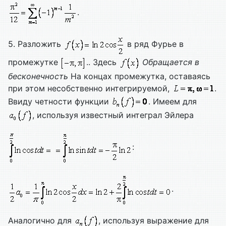
.
5. Разложить
в ряд Фурье в
промежутке
.. Здесь
Обращается в
бесконечность
На концах промежутка, оставаясь
при этом несобственно интегрируемой,
.
Ввиду четности функции
. Имеем для
, используя известный интеграл Эйлера
:
.
Аналогично для
, используя выражение для