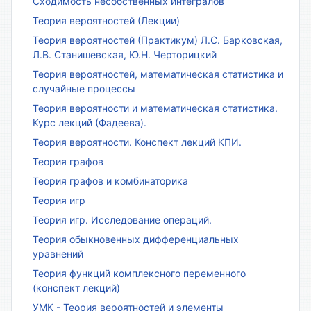
Сходимость несобственных интегралов
Теория вероятностей (Лекции)
Теория вероятностей (Практикум) Л.С. Барковская,
Л.В. Станишевская, Ю.Н. Черторицкий
Теория вероятностей, математическая статистика и
случайные процессы
Теория вероятности и математическая статистика.
Курс лекций (Фадеева).
Теория вероятности. Конспект лекций КПИ.
Теория графов
Теория графов и комбинаторика
Теория игр
Теория игр. Исследование операций.
Теория обыкновенных дифференциальных
уравнений
Теория функций комплексного переменного
(конспект лекций)
УМК - Теория вероятностей и элементы