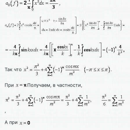
,
Так что
.
При
Получаем, в частности,
,
А при