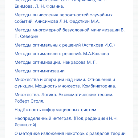
Екимова, Л. Н. Фомина.
Методы вычисления вероятностей случайных
событий. Анисимова Л.Н. Федоткин М.А.
Методы многомерной безусловной минимизации В.
П. Северин
Методы оптимальных решений (Астахова И.С.)
Методы оптимальных решений. М.А.Козлова
Методы оптимизации. Некрасова М. Г.
Методы оптимитизации
Множества и операции над ними. Отношения и
функции. Мощность множеств. Комбинаторика.
Множества. Логика. Аксиоматические теории.
Роберт Столл.
Надёжность информационных систем
Неопределенный интеграл. (Под редакцией Н.Н.
Ясницкой)
О методике изложения некоторых разделов теории