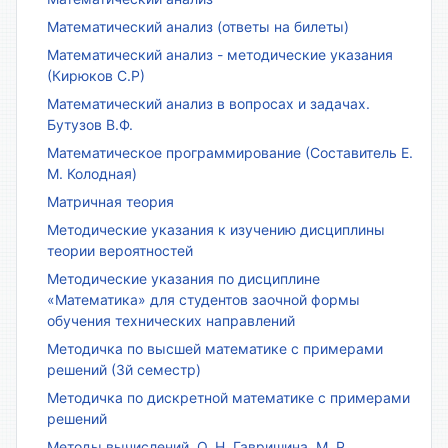
Математический анализ (ответы на билеты)
Математический анализ - методические указания
(Кирюков С.Р)
Математический анализ в вопросах и задачах.
Бутузов В.Ф.
Математическое программирование (Составитель Е.
М. Колодная)
Матричная теория
Методические указания к изучению дисциплины
теории вероятностей
Методические указания по дисциплине
«Математика» для студентов заочной формы
обучения технических направлений
Методичка по высшей математике с примерами
решений (3й семестр)
Методичка по дискретной математике с примерами
решений
Методы вычислений. О. Н. Гавришина, М. Р.