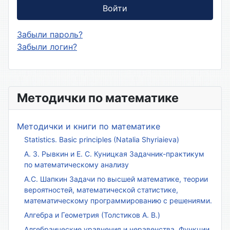
Войти
Забыли пароль?
Забыли логин?
Методички по математике
Методички и книги по математике
Statistics. Basic principles (Natalia Shyriaieva)
А. З. Рывкин и Е. С. Куницкая Задачник-практикум
по математическому анализу
А.С. Шапкин Задачи по высшей математике, теории
вероятностей, математической статистике,
математическому программированию с решениями.
Алгебра и Геометрия (Толстиков А. В.)
Алгебраические уравнения и неравенства. Функции.