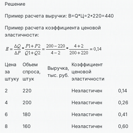
Решение
Пример расчета выручки: В=Q*Ц=2*220=440
Пример расчета коэффициента ценовой
эластичности:
Цена
Объем
Коэффициент
Выручка,
за
спроса,
ценовой
тыс. руб.
штуку
штук
эластичности
2
220
Неэластичен
0,14
4
200
Неэластичен
0,26
6
180
Неэластичен
0,41
8
160
Неэластичен
0,60