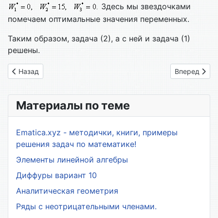
Здесь мы звездочками
помечаем оптимальные значения переменных.
Таким образом, задача (2), а с ней и задача (1)
решены.
Предыдущий: Ряды, ряды Фурье, теория вероятности
Следующий:
Назад
Вперед
Материалы по теме
Ematica.xyz - методички, книги, примеры
решения задач по математике!
Элементы линейной алгебры
Диффуры вариант 10
Аналитическая геометрия
Ряды с неотрицательными членами.