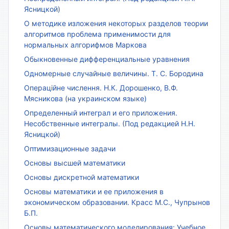
Ясницкой)
О методике изложения некоторых разделов теории
алгоритмов проблема применимости для
нормальных алгорифмов Маркова
Обыкновенные дифференциальные уравнения
Одномерные случайные величины. Т. С. Бородина
Операційне числення. Н.К. Дорошенко, В.Ф.
Мясникова (на украинском языке)
Определенный интеграл и его приложения.
Несобственные интегралы. (Под редакцией Н.Н.
Ясницкой)
Оптимизационные задачи
Основы высшей математики
Основы дискретной математики
Основы математики и ее приложения в
экономическом образовании. Красс М.С., Чупрынов
Б.П.
Основы математического моделирования: Учебное