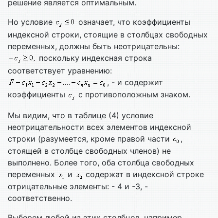
решение является оптимальным.
Но условие
означает, что коэффициенты
индексной строки, стоящие в столбцах свободных
переменных, должны быть неотрицательны:
поскольку индексная строка
соответствует уравнению:
, - и содержит
коэффициенты
с противоположным знаком.
Мы видим, что в таблице (4) условие
неотрицательности всех элементов индексной
строки (разумеется, кроме правой части
,
стоящей в столбце свободных членов) не
выполнено. Более того, оба столбца свободных
переменных
и
содержат в индексной строке
отрицательные элементы: - 4 и -3, -
соответственно.
Выберем любой из этих столбцов, например,