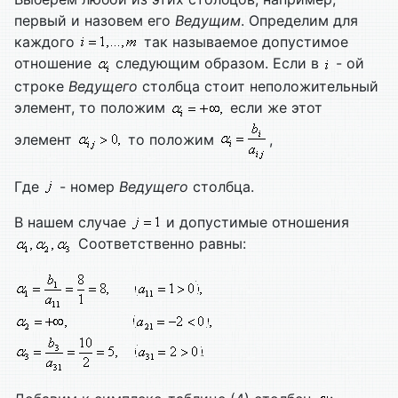
первый и назовем его
Ведущим
. Определим для
каждого
так называемое допустимое
отношение
следующим образом. Если в
- ой
строке
Ведущего
столбца стоит неположительный
элемент, то положим
если же этот
элемент
то положим
,
Где
- номер
Ведущего
столбца.
В нашем случае
и допустимые отношения
Соответственно равны: