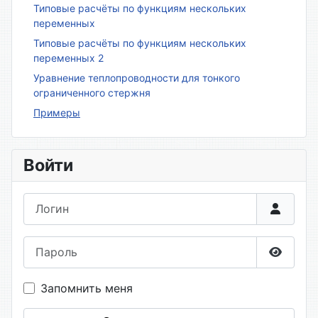
Типовые расчёты по функциям нескольких
переменных
Типовые расчёты по функциям нескольких
переменных 2
Уравнение теплопроводности для тонкого
ограниченного стержня
Примеры
Войти
Логин
Пароль
Показа
Запомнить меня