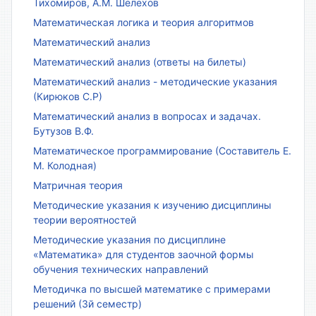
Тихомиров, А.М. Шелехов
Математическая логика и теория алгоритмов
Математический анализ
Математический анализ (ответы на билеты)
Математический анализ - методические указания
(Кирюков С.Р)
Математический анализ в вопросах и задачах.
Бутузов В.Ф.
Математическое программирование (Составитель Е.
М. Колодная)
Матричная теория
Методические указания к изучению дисциплины
теории вероятностей
Методические указания по дисциплине
«Математика» для студентов заочной формы
обучения технических направлений
Методичка по высшей математике с примерами
решений (3й семестр)