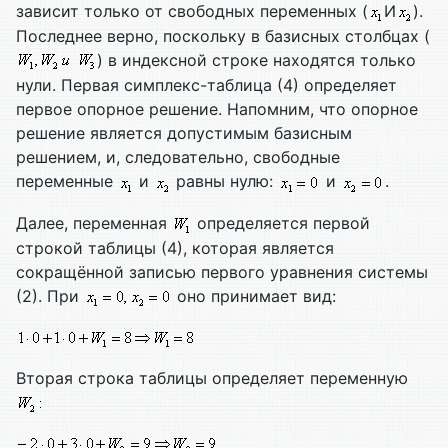
зависит только от свободных переменных (
И
).
Последнее верно, поскольку в базисных столбцах (
) в индексной строке находятся только
нули. Первая симплекс-таблица (4) определяет
первое опорное решение. Напомним, что опорное
решение является допустимым базисным
решением, и, следовательно, свободные
переменные
и
равны нулю:
и
.
Далее, переменная
определяется первой
строкой таблицы (4), которая является
сокращённой записью первого уравнения системы
(2). При
оно принимает вид:
Вторая строка таблицы определяет переменную