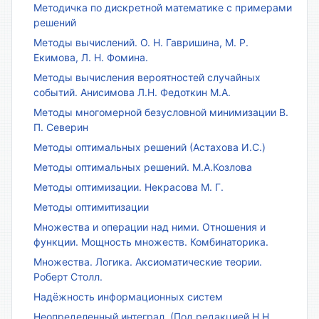
Методичка по дискретной математике с примерами
решений
Методы вычислений. О. Н. Гавришина, М. Р.
Екимова, Л. Н. Фомина.
Методы вычисления вероятностей случайных
событий. Анисимова Л.Н. Федоткин М.А.
Методы многомерной безусловной минимизации В.
П. Северин
Методы оптимальных решений (Астахова И.С.)
Методы оптимальных решений. М.А.Козлова
Методы оптимизации. Некрасова М. Г.
Методы оптимитизации
Множества и операции над ними. Отношения и
функции. Мощность множеств. Комбинаторика.
Множества. Логика. Аксиоматические теории.
Роберт Столл.
Надёжность информационных систем
Неопределенный интеграл. (Под редакцией Н.Н.