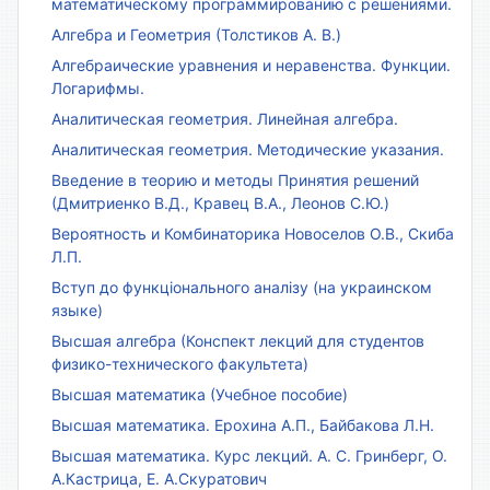
математическому программированию с решениями.
Алгебра и Геометрия (Толстиков А. В.)
Алгебраические уравнения и неравенства. Функции.
Логарифмы.
Аналитическая геометрия. Линейная алгебра.
Аналитическая геометрия. Методические указания.
Введение в теорию и методы Принятия решений
(Дмитриенко В.Д., Кравец В.А., Леонов С.Ю.)
Вероятность и Комбинаторика Новоселов О.В., Скиба
Л.П.
Вступ до функціонального аналізу (на украинском
языке)
Высшая алгебра (Конспект лекций для студентов
физико-технического факультета)
Высшая математика (Учебное пособие)
Высшая математика. Ерохина А.П., Байбакова Л.Н.
Высшая математика. Курс лекций. А. С. Гринберг, О.
А.Кастрица, Е. А.Скуратович