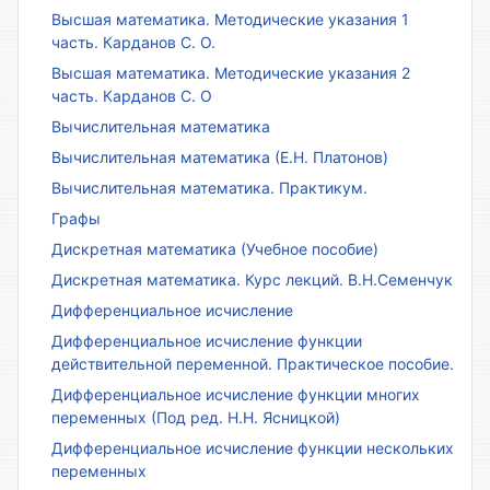
Высшая математика. Методические указания 1
часть. Карданов С. О.
Высшая математика. Методические указания 2
часть. Карданов С. О
Вычислительная математика
Вычислительная математика (Е.Н. Платонов)
Вычислительная математика. Практикум.
Графы
Дискретная математика (Учебное пособие)
Дискретная математика. Курс лекций. В.Н.Семенчук
Дифференциальное исчисление
Дифференциальное исчисление функции
действительной переменной. Практическое пособие.
Дифференциальное исчисление функции многих
переменных (Под ред. Н.Н. Ясницкой)
Дифференциальное исчисление функции нескольких
переменных