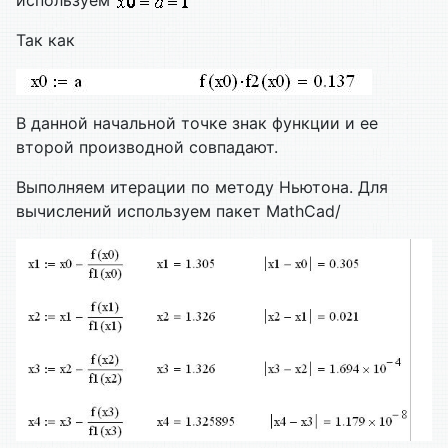
используем
Так как
В данной начальной точке знак функции и ее
второй производной совпадают.
Выполняем итерации по методу Ньютона. Для
вычислений используем пакет MathCad/