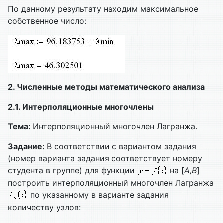
По данному результату находим максимальное
собственное число:
2. Численные методы математического анализа
2.1. Интерполяционные многочлены
Тема:
Интерполяционный многочлен Лагранжа.
Задание:
В соответствии с вариантом задания
(номер варианта задания соответствует номеру
студента в группе) для функции
на [
A,
B
]
построить интерполяционный многочлен Лагранжа
по указанному в варианте задания
количеству узлов: