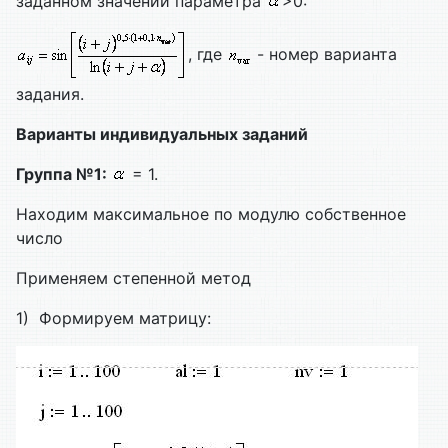
заданном значении параметра
>0:
, где
- номер варианта
задания.
Варианты индивидуальных заданий
Группа №1:
= 1.
Находим максимальное по модулю собственное
число
Применяем степенной метод
1) Формируем матрицу: