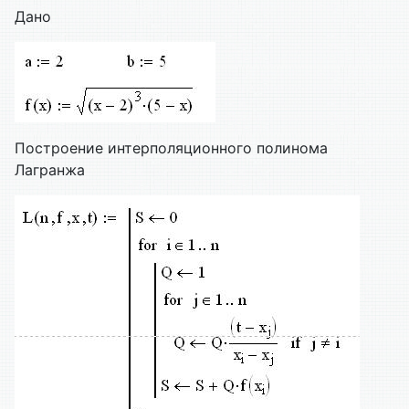
Дано
Построение интерполяционного полинома
Лагранжа