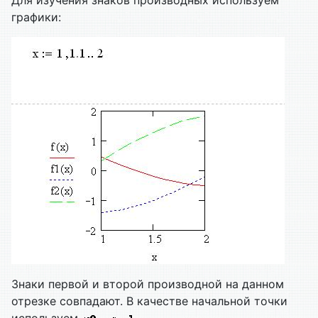
Для изучения знаков производных используем
графики:
Знаки первой и второй производной на данном
отрезке совпадают. В качестве начальной точки