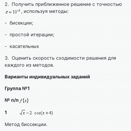
2. Получить приближенное решение с точностью
, используя методы:
- бисекции;
- простой итерации;
- касательных
3. Оценить скорость сходимости решения для
каждого из методов.
Варианты индивидуальных заданий
Группа №
1
№ п
/п
1
Метод биссекции.