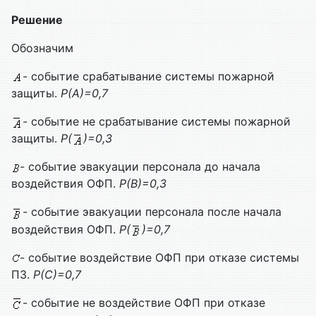
Решение
Обозначим
- событие срабатывание системы пожарной
защиты.
Р(А)=0,7
- событие не срабатывание системы пожарной
защиты.
Р(
)=0,3
- событие эвакуации персонала до начала
воздействия ОФП.
Р(В)=0,3
- событие эвакуации персонала после начала
воздействия ОФП.
Р(
)=0,7
- событие воздействие ОФП при отказе системы
ПЗ.
Р(С)=0,7
- событие не воздействие ОФП при отказе