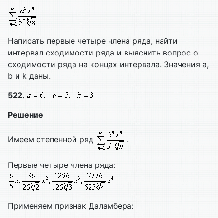
Написать первые четыре члена ряда, найти
интервал сходимости ряда и выяснить вопрос о
сходимости ряда на концах интервала. Значения а,
b и k даны.
522.
Решение
Имеем степенной ряд
.
Первые четыре члена ряда:
Применяем признак Даламбера: