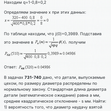
Находим q=1-0,8=0,2
Определяем значение х при этих данных:
По таблице находим, что j(0)=0,3989. Подставив
это значение в
получим
Ответ:
В задачах
731-740
дано, что детали, выпускаемые
цехом, по размеру диаметра распределены по
нормальному закону. Стандартная длина диаметра
детали (математическое ожидание) равна а мм,
среднее квадратическое отклонение - s мм. Найти:
1) вероятность того, что диаметр наудачу взятой