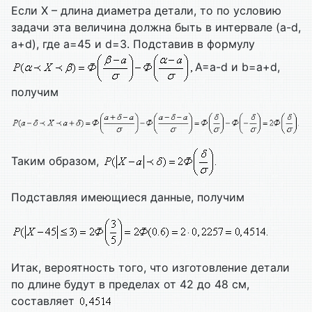
Если Х – длина диаметра детали, то по условию
задачи эта величина должна быть в интервале (а-d,
а+d), где а=45 и d=3. Подставив в формулу
A=а-d и b=а+d,
получим
Таким образом,
Подставляя имеющиеся данные, получим
Итак, вероятность того, что изготовление детали
по длине будут в пределах от 42 до 48 см,
составляет