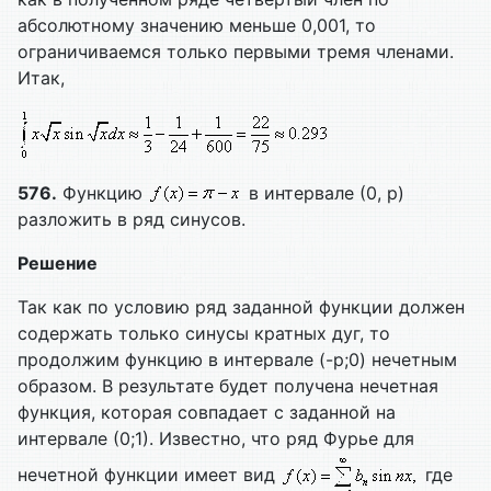
абсолютному значению меньше 0,001, то
ограничиваемся только первыми тремя членами.
Итак,
576.
Функцию
в интервале (0, p)
разложить в ряд синусов.
Решение
Так как по условию ряд заданной функции должен
содержать только синусы кратных дуг, то
продолжим функцию в интервале (-p;0) нечетным
образом. В результате будет получена нечетная
функция, которая совпадает с заданной на
интервале (0;1). Известно, что ряд Фурье для
нечетной функции имеет вид
где