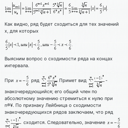
Как видно, ряд будет сходиться для тех значений
х, для которых
Выясним вопрос о сходимости ряда на концах
интервала.
При
ряд
Примет вид
-
знакочередующийся; его общий член по
абсолютному значению стремиться к нулю при
n®¥. По признаку Лейбница о сходимости
знакочередующихся рядов заключаем, что ряд
сходится. Следовательно, значение