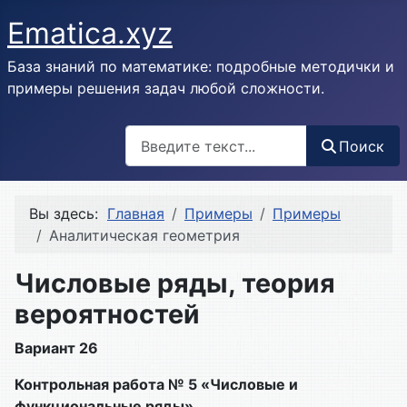
Ematica.xyz
База знаний по математике: подробные методички и
примеры решения задач любой сложности.
Поиск
Поиск
Вы здесь:
Главная
Примеры
Примеры
Аналитическая геометрия
Числовые ряды, теория
вероятностей
Вариант 26
Контрольная работа № 5 «Числовые и
функциональные ряды»