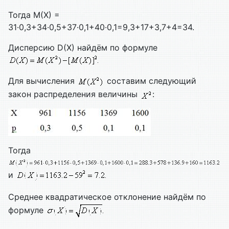
Тогда М(Х) =
31·0,3+34·0,5+37·0,1+40·0,1=9,3+17+3,7+4=34.
Дисперсию D(X) найдём по формуле
Для вычисления
составим следующий
закон распределения величины
:
Тогда
и
Среднее квадратическое отклонение найдём по
формуле