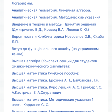
Логарифмы.
Аналитическая геометрия. Линейная алгебра.
Аналитическая геометрия. Методические указания.
Введение в теорию и методы Принятия решений
(Дмитриенко В.Д., Кравец В.А., Леонов С.Ю.)
Вероятность и Комбинаторика Новоселов О.В., Скиба
Л.П.
Вступ до функціонального аналізу (на украинском
языке)
Высшая алгебра (Конспект лекций для студентов
физико-технического факультета)
Высшая математика (Учебное пособие)
Высшая математика. Ерохина А.П., Байбакова Л.Н.
Высшая математика. Курс лекций. А. С. Гринберг, О.
А.Кастрица, Е. А.Скуратович
Высшая математика. Методические указания 1
часть. Карданов С. О.
Высшая математика. Методические указания 2