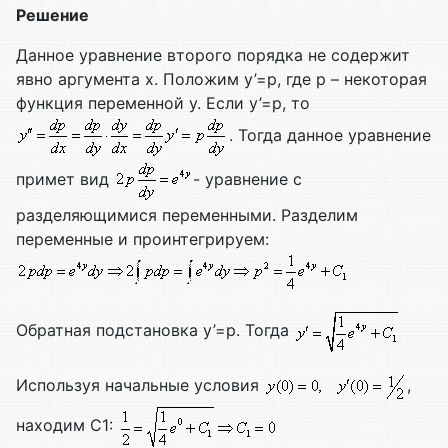
Решение
Данное уравнение второго порядка не содержит
явно аргумента х. Положим у’=р, где р – некоторая
функция переменной у. Если у’=р, то
. Тогда данное уравнение
примет вид
- уравнение с
разделяющимися переменными. Разделим
переменные и проинтегрируем:
Обратная подстановка у’=р. Тогда
Используя начальные условия
,
находим С1: