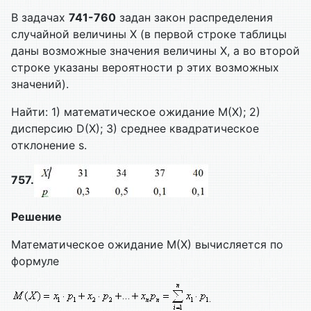
В задачах
741-760
задан закон распределения
случайной величины Х (в первой строке таблицы
даны возможные значения величины Х, а во второй
строке указаны вероятности р этих возможных
значений).
Найти: 1) математическое ожидание М(Х); 2)
дисперсию D(X); 3) среднее квадратическое
отклонение s.
757.
Решение
Математическое ожидание М(Х) вычисляется по
формуле