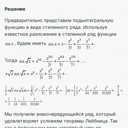
Решение
Предварительно представим подынтегральную
функцию в виде степенного ряда. Используя
известное разложение в степенной ряд функции
, будем иметь
Тогда
,
Мы получили знакочередующийся ряд, который
удовлетворяет условиям теоремы Лейбница. Так
как в полученном ряде четвёртый член по