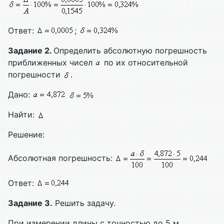
Ответ:
;
Задание 2.
Определить абсолютную погрешность
приближенных чисел
по их относительной
погрешности
.
Дано:
Найти:
Решение:
Абсолютная погрешность:
Ответ:
Задание 3.
Решить задачу.
При измерении длины с точностью до 5 м