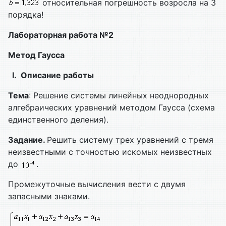
относительная погрешность возросла на 3
порядка!
Лабораторная работа №2
Метод Гаусса
I.
Описание работы
Тема
: Решение системы линейных неоднородных
алгебраических уравнений методом Гаусса (схема
единственного деления).
Задание.
Решить систему трех уравнений с тремя
неизвестными с точностью искомых неизвестных
до
.
Промежуточные вычисления вести с двумя
запасными знаками.