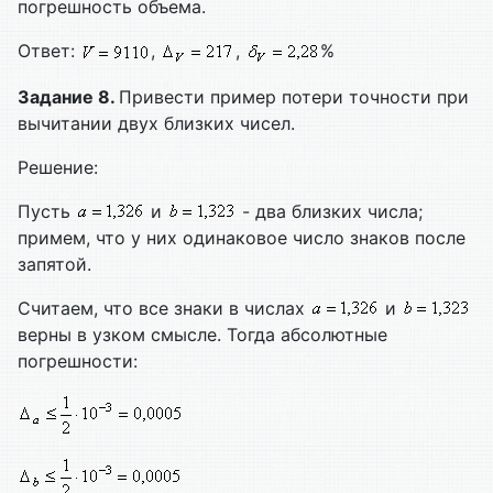
погрешность объема.
Ответ:
,
,
%
Задание 8.
Привести пример потери точности при
вычитании двух близких чисел.
Решение:
Пусть
и
- два близких числа;
примем, что у них одинаковое число знаков после
запятой.
Считаем, что все знаки в числах
и
верны в узком смысле. Тогда абсолютные
погрешности: