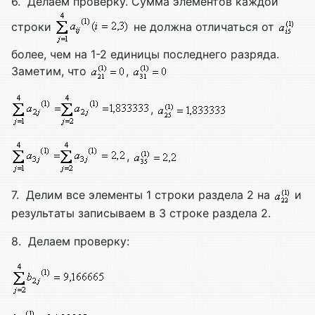
6. Делаем проверку. Сумма элементов каждой
строки
не должна отличаться от
более, чем на 1-2 единицы последнего разряда.
Заметим, что
,
,
,
7. Делим все элементы 1 строки раздела 2 на
и
результаты записываем в 3 строке раздела 2.
8. Делаем проверку: