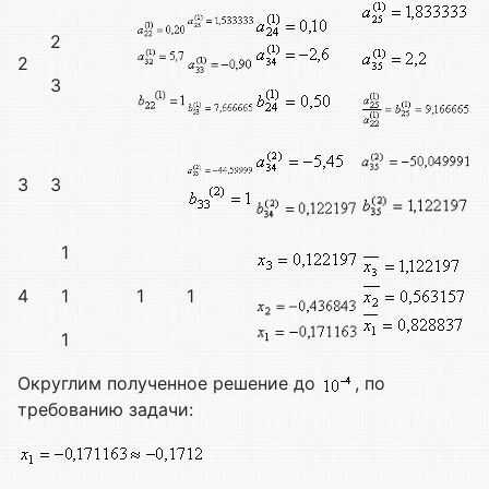
2
2
3
3
3
1
4
1
1
1
1
Округлим полученное решение до
, по
требованию задачи: