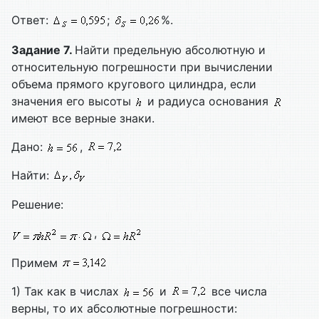
Ответ:
;
%.
Задание 7.
Найти предельную абсолютную и
относительную погрешности при вычислении
объема прямого кругового цилиндра, если
значения его высоты
и радиуса основания
имеют все верные знаки.
Дано:
,
Найти:
Решение:
,
Примем
1) Так как в числах
и
все числа
верны, то их абсолютные погрешности: