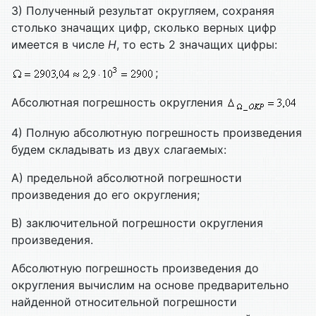
3) Полученный результат округляем, сохраняя
столько значащих цифр, сколько верных цифр
имеется в числе
H
, то есть 2 значащих цифры:
;
Абсолютная погрешность округления
4) Полную абсолютную погрешность произведения
будем складывать из двух слагаемых:
A) предельной абсолютной погрешности
произведения до его округления;
B) заключительной погрешности округления
произведения.
Абсолютную погрешность произведения до
округления вычислим на основе предварительно
найденной относительной погрешности