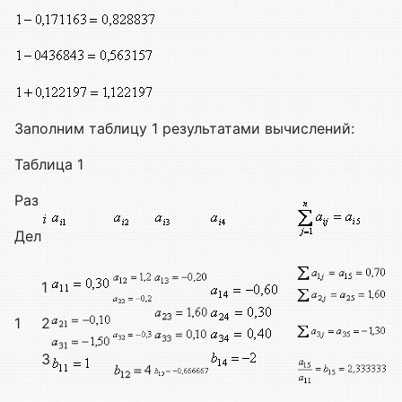
Заполним таблицу 1 результатами вычислений:
Таблица 1
Раз
Дел
1
1
2
3