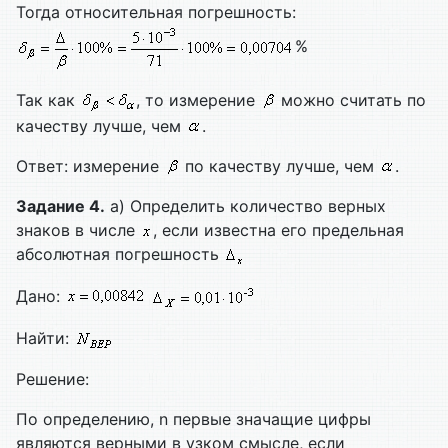
Тогда относительная погрешность:
%
Так как
, то измерение
можно считать по
качеству лучше, чем
.
Ответ: измерение
по качеству лучше, чем
.
Задание 4.
а) Определить количество верных
знаков в числе
, если известна его предельная
абсолютная погрешность
Дано:
Найти:
Решение:
По определению, n первые значащие цифры
являются верными в узком смысле, если