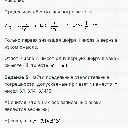
Решение:
Предельная абсолютная погрешность:
Только первая значащая цифра 1 числа
A
верна в
узком смысле.
Ответ: число
A
имеет одну верную цифру в узком
смысле (1), то есть
Задание 5.
Найти предельные относительные
погрешности, допускаемые при взятии вместо
чисел 3.1, 3.14, 3.1416:
А) считая, что у них все записанные знаки
являются верными;
Б) зная, что