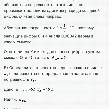
абсолютная погрешность этого числа не
превышает половины единицы разряда младшей
цифры, считая слева направо.
Абсолютная погрешность:
, поэтому
значащие цифры 8 и 4 числа 0,00842 верны в
узком смысле.
Ответ: число
X
имеет две верных цифры в узком
смысле (8 и 4), то есть
Б) Определить количество верных знаков в числе
, если известна его предельная относительная
погрешность
.
Дано:
%
Найти: