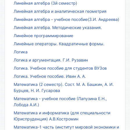
Линейная алгебра (3й семестр)
Линейная алгебра и аналитическая геометрия
Линейная алгебра - учебное пособие(З.И. Андреева)
Линейная алгебра. Методические указания.
Линейное программирование
Линейные операторы. Квадратичные формы.
Логика
Логика и аргументация. Г.И. Рузавин
Логика. Учебное пособие для студентов ВУЗов
Логика. Учебное пособие. Ивин А. А.
Математика (2 семестр). Сост. М. А. Башкин, А. И.
Бурцев, Н. И. Гусарова
Математика - учебное пособие (Лапузина Е.Н.,
Лобода А.И.)
Математика и информатика (для специальности
Юриспруденция) А.В.Костромин
Математика-1 часть (институт мировой экономики и