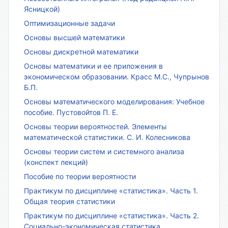
Ясницкой)
Оптимизационные задачи
Основы высшей математики
Основы дискретной математики
Основы математики и ее приложения в
экономическом образовании. Красс М.С., Чупрынов
Б.П.
Основы математического моделирования: Учебное
пособие. Пустовойтов П. Е.
Основы теории вероятностей. Элементы
математической статистики. С. И. Колесникова
Основы теории систем и системного анализа
(конспект лекций)
Пособие по теории вероятности
Практикум по дисциплине «статистика». Часть 1.
Общая теория статистики
Практикум по дисциплине «статистика». Часть 2.
Социально-экономическая статистика