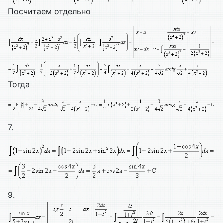
Посчитаем отдельно
Тогда
7.
9.