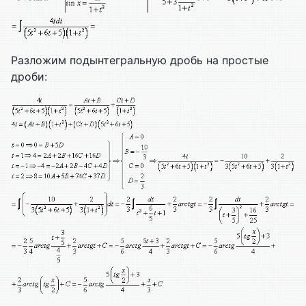
Разложим подынтегральную дробь на простые
дроби: