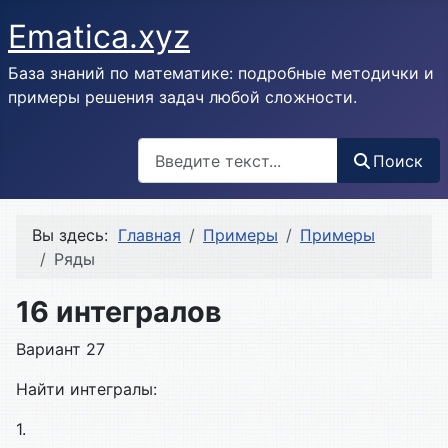
Ematica.xyz
База знаний по математике: подробные методички и
примеры решения задач любой сложности.
Поиск
Поиск
Вы здесь:
Главная
Примеры
Примеры
Ряды
16 интегралов
Вариант 27
Найти интегралы:
1.