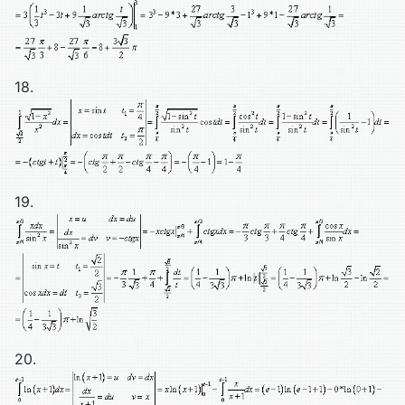
18.
19.
20.