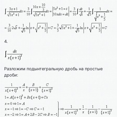
4.
Разложим подынтегральную дробь на простые
дроби: