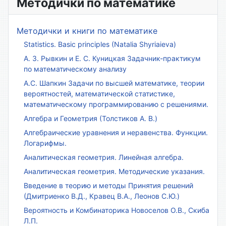
Методички по математике
Методички и книги по математике
Statistics. Basic principles (Natalia Shyriaieva)
А. З. Рывкин и Е. С. Куницкая Задачник-практикум
по математическому анализу
А.С. Шапкин Задачи по высшей математике, теории
вероятностей, математической статистике,
математическому программированию с решениями.
Алгебра и Геометрия (Толстиков А. В.)
Алгебраические уравнения и неравенства. Функции.
Логарифмы.
Аналитическая геометрия. Линейная алгебра.
Аналитическая геометрия. Методические указания.
Введение в теорию и методы Принятия решений
(Дмитриенко В.Д., Кравец В.А., Леонов С.Ю.)
Вероятность и Комбинаторика Новоселов О.В., Скиба
Л.П.