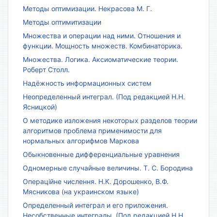
Методы оптимизации. Некрасова М. Г.
Методы оптимитизации
Множества и операции над ними. Отношения и
функции. Мощность множеств. Комбинаторика.
Множества. Логика. Аксиоматические теории.
Роберт Столл.
Надёжность информационных систем
Неопределенный интеграл. (Под редакцией Н.Н.
Ясницкой)
О методике изложения некоторых разделов теории
алгоритмов проблема применимости для
нормальных алгорифмов Маркова
Обыкновенные дифференциальные уравнения
Одномерные случайные величины. Т. С. Бородина
Операційне числення. Н.К. Дорошенко, В.Ф.
Мясникова (на украинском языке)
Определенный интеграл и его приложения.
Несобственные интегралы. (Под редакцией Н.Н.