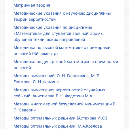
Матричная теория
Методические указания к изучению дисциплины
теории вероятностей
Методические указания по дисциплине
«Математика» для студентов заочной формы
обучения технических направлений
Методичка по высшей математике с примерами
решений (3й семестр)
Методичка по дискретной математике с примерами
решений
Методы вычислений. О. Н. Гавришина, М. Р.
Екимова, Л. Н. Фомина.
Методы вычисления вероятностей случайных
событий. Анисимова Л.Н. Федоткин М.А.
Методы многомерной безусловной минимизации В.
П. Северин
Методы оптимальных решений (Астахова И.С.)
Методы оптимальных решений. М.А.Козлова