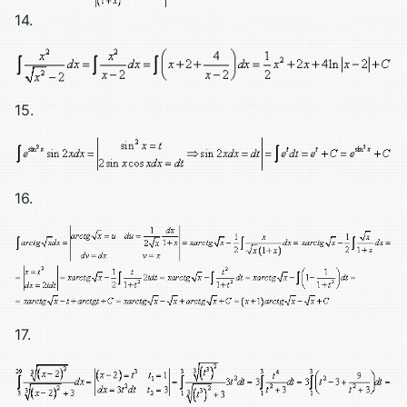
14.
15.
16.
17.