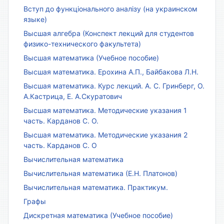
Вступ до функціонального аналізу (на украинском
языке)
Высшая алгебра (Конспект лекций для студентов
физико-технического факультета)
Высшая математика (Учебное пособие)
Высшая математика. Ерохина А.П., Байбакова Л.Н.
Высшая математика. Курс лекций. А. С. Гринберг, О.
А.Кастрица, Е. А.Скуратович
Высшая математика. Методические указания 1
часть. Карданов С. О.
Высшая математика. Методические указания 2
часть. Карданов С. О
Вычислительная математика
Вычислительная математика (Е.Н. Платонов)
Вычислительная математика. Практикум.
Графы
Дискретная математика (Учебное пособие)