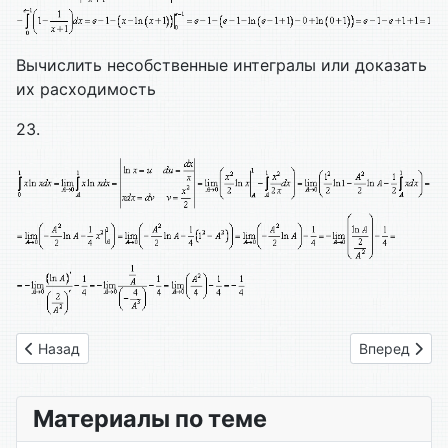
Вычислить несобственные интегралы или доказать
их расходимость
23.
Предыдущий: 10 интегралов
Следующий: 
Назад
Вперед
Материалы по теме