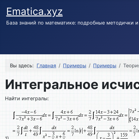
Ematica.xyz
База знаний по математике: подробные методички 
Вы здесь:
Главная
Примеры
Примеры
Теори
Интегральное исчи
Найти интегралы:
1)