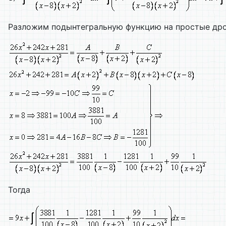
Разложим подынтегральную функцию на простые др
Тогда