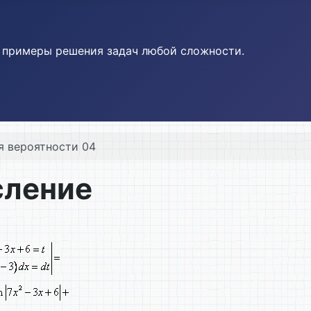
и примеры решения задач любой сложности.
я вероятности 04
сление