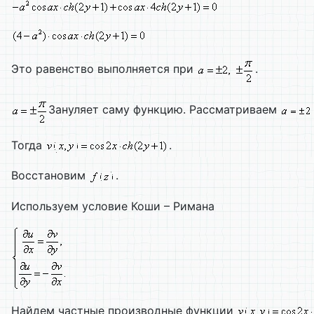
Это равенство выполняется при
.
Зануляет саму функцию. Рассматриваем
Тогда
.
Восстановим
.
Используем условие Коши – Римана
Найдем частные производные функции