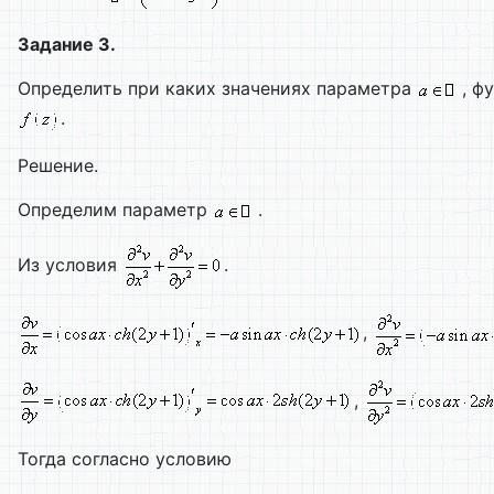
Задание 3.
Определить при каких значениях параметра
, ф
.
Решение.
Определим параметр
.
Из условия
.
,
,
Тогда согласно условию