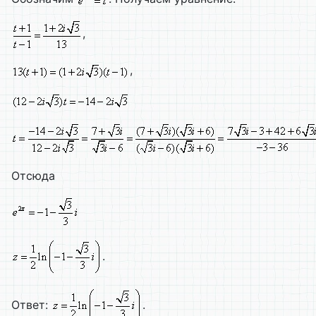
,
,
Отсюда
.
Ответ:
.