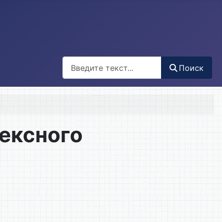
Поиск
Поиск
лексного