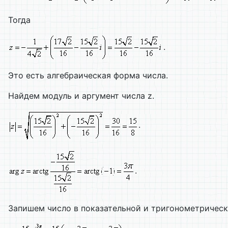
Тогда
.
Это есть алгебраическая форма числа.
Найдем модуль и аргумент числа z.
.
.
Запишем число в показательной и тригонометрическ