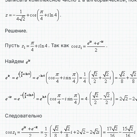
.
Решение.
Пусть
. Так как
.
Найдем
Следовательно