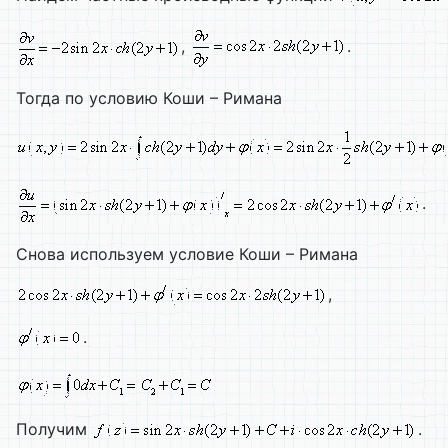
,
.
Тогда по условию Коши – Римана
.
Снова используем условие Коши – Римана
,
.
Получим
.