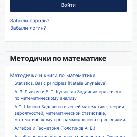
Войти
Забыли пароль?
Забыли логин?
Методички по математике
Методички и книги по математике
Statistics. Basic principles (Natalia Shyriaieva)
А. З. Рывкин и Е. С. Куницкая Задачник-практикум
по математическому анализу
А.С. Шапкин Задачи по высшей математике, теории
вероятностей, математической статистике,
математическому программированию с решениями.
Алгебра и Геометрия (Толстиков А. В.)
Алгебраические уравнения и неравенства. Функции.