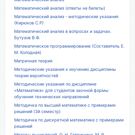
Математический анализ (ответы на билеты)
Математический анализ - методические указания
(Кирюков С.Р)
Математический анализ в вопросах и задачах.
Бутузов В.Ф.
Математическое программирование (Составитель Е.
М. Колодная)
Матричная теория
Методические указания к изучению дисциплины
теории вероятностей
Методические указания по дисциплине
«Математика» для студентов заочной формы
обучения технических направлений
Методичка по высшей математике с примерами
решений (3й семестр)
Методичка по дискретной математике с примерами
решений
Методы вычислений. О. Н. Гавришина, М. Р.