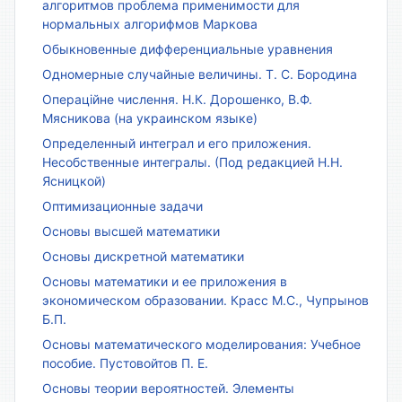
алгоритмов проблема применимости для
нормальных алгорифмов Маркова
Обыкновенные дифференциальные уравнения
Одномерные случайные величины. Т. С. Бородина
Операційне числення. Н.К. Дорошенко, В.Ф.
Мясникова (на украинском языке)
Определенный интеграл и его приложения.
Несобственные интегралы. (Под редакцией Н.Н.
Ясницкой)
Оптимизационные задачи
Основы высшей математики
Основы дискретной математики
Основы математики и ее приложения в
экономическом образовании. Красс М.С., Чупрынов
Б.П.
Основы математического моделирования: Учебное
пособие. Пустовойтов П. Е.
Основы теории вероятностей. Элементы