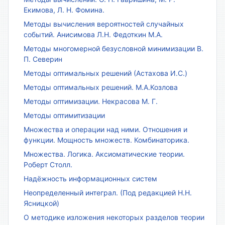
Екимова, Л. Н. Фомина.
Методы вычисления вероятностей случайных
событий. Анисимова Л.Н. Федоткин М.А.
Методы многомерной безусловной минимизации В.
П. Северин
Методы оптимальных решений (Астахова И.С.)
Методы оптимальных решений. М.А.Козлова
Методы оптимизации. Некрасова М. Г.
Методы оптимитизации
Множества и операции над ними. Отношения и
функции. Мощность множеств. Комбинаторика.
Множества. Логика. Аксиоматические теории.
Роберт Столл.
Надёжность информационных систем
Неопределенный интеграл. (Под редакцией Н.Н.
Ясницкой)
О методике изложения некоторых разделов теории