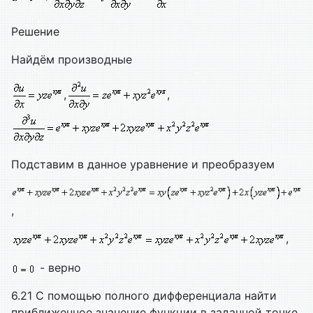
Решение
Найдём производные
,
,
Подставим в данное уравнение и преобразуем
,
,
- верно
6.21 С помощью полного дифференциала найти
приближенное значение функции в заданной точке