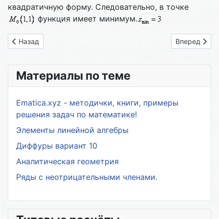
квадратичную форму. Следовательно, в точке
функция имеет минимум.
Предыдущий: Функции матричного аргумента
Следующий: 
Назад
Вперед
Материалы по теме
Ematica.xyz - методички, книги, примеры
решения задач по математике!
Элементы линейной алгебры
Диффуры вариант 10
Аналитическая геометрия
Ряды с неотрицательными членами.