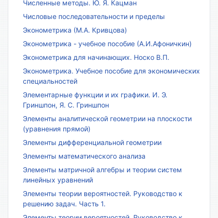
Численные методы. Ю. Я. Кацман
Числовые последовательности и пределы
Эконометрика (М.А. Кривцова)
Эконометрика - учебное пособие (А.И.Афоничкин)
Эконометрика для начинающих. Носко В.П.
Эконометрика. Учебное пособие для экономических
специальностей
Элементарные функции и их графики. И. Э.
Гриншпон, Я. С. Гриншпон
Элементы аналитической геометрии на плоскости
(уравнения прямой)
Элементы дифференциальной геометрии
Элементы математического анализа
Элементы матричной алгебры и теории систем
линейных уравнений
Элементы теории вероятностей. Руководство к
решению задач. Часть 1.
Элементы теории вероятностей. Руководство к