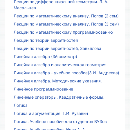
Лекции по дифференциальной геометрии. Л. А.
Масальцев
Лекции по математическому анализу. Попов (2 сем)
Лекции по математическому анализу. Попов (3 сем)
Лекции по математическому программированию
Лекции по теории вероятностей
Лекции по теории вероятностей, Завьялова
Линейная алгебра (3й семестр)
Линейная алгебра и аналитическая геометрия
Линейная алгебра - учебное пособие(З.И. Андреева)
Линейная алгебра. Методические указания.
Линейное программирование
Линейные операторы. Квадратичные формы.
Логика
Логика и аргументация. Г.И. Рузавин
Логика. Учебное пособие для студентов ВУЗов
Логика. Учебное пособие. Ивин А. А.