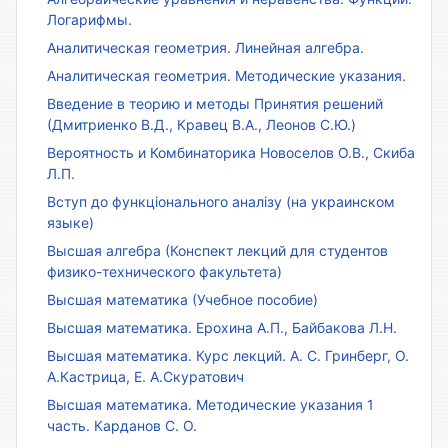
Логарифмы.
Аналитическая геометрия. Линейная алгебра.
Аналитическая геометрия. Методические указания.
Введение в теорию и методы Принятия решений
(Дмитриенко В.Д., Кравец В.А., Леонов С.Ю.)
Вероятность и Комбинаторика Новоселов О.В., Скиба
Л.П.
Вступ до функціонального аналізу (на украинском
языке)
Высшая алгебра (Конспект лекций для студентов
физико-технического факультета)
Высшая математика (Учебное пособие)
Высшая математика. Ерохина А.П., Байбакова Л.Н.
Высшая математика. Курс лекций. А. С. Гринберг, О.
А.Кастрица, Е. А.Скуратович
Высшая математика. Методические указания 1
часть. Карданов С. О.