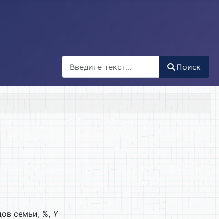
Поиск
Поиск
дов семьи, %,
Y