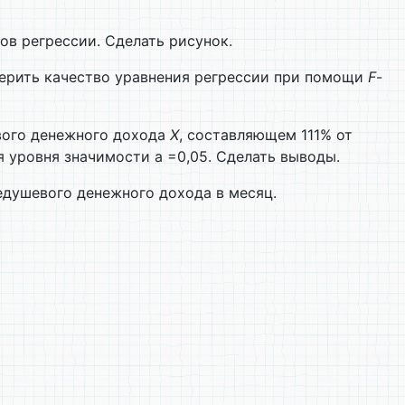
в регрессии. Сделать рисунок.
верить качество уравнения регрессии при помощи
F
-
вого денежного дохода
X
, составляющем 111% от
я уровня значимости a =0,05. Сделать выводы.
едушевого денежного дохода в месяц.