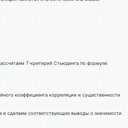
рассчитаем
T
-критерий Стьюдента по формуле:
нейного коэффициента корреляции и существенности
а и сделаем соответствующие выводы о значимости