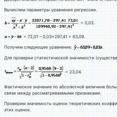
Вычислим параметры уравнения регрессии.
= 0,03.
= 72,01 – 0,03×297,41 = 63,09.
Получим следующее уравнение:
.
Для проверки статистической значимости (существ
= 23,04.
Фактическое значение по абсолютной величине боль
связи между рассматриваемыми признаками.
Проверим значимость оценок теоретических коэффи
этих оценок.