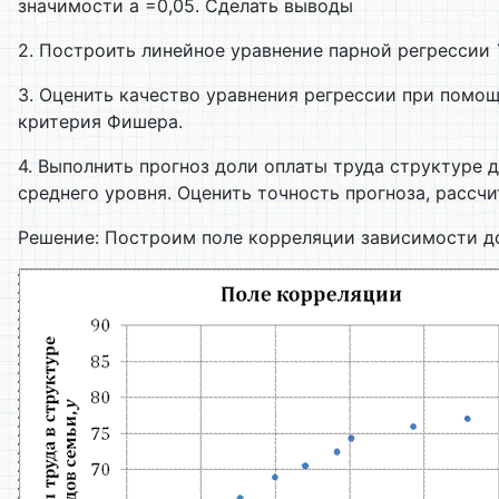
значимости a =0,05. Сделать выводы
2. Построить линейное уравнение парной регрессии
3. Оценить качество уравнения регрессии при помо
критерия Фишера.
4. Выполнить прогноз доли оплаты труда структуре
среднего уровня. Оценить точность прогноза, рассч
Решение: Построим поле корреляции зависимости до