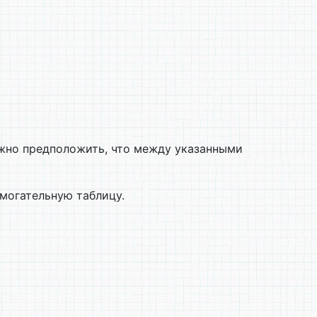
ожно предположить, что между указанными
могательную таблицу.