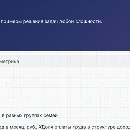
и примеры решения задач любой сложности.
метрика
 в разных группах семей
 в месяц, руб.,
X
Доля оплаты труда в структуре дохо