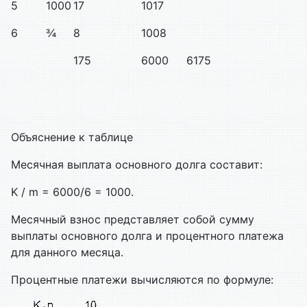
5
1000
17
1017
6
¾
8
1008
175
6000
6175
Объяснение к таблице
Месячная выплата основного долга составит:
K / m = 6000/6 = 1000.
Месячный взнос представляет собой сумму
выплаты основного долга и процентного платежа
для данного месяца.
Процентные платежи вычисляются по формуле: