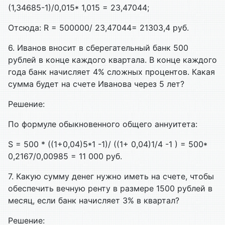
(1,34685-1)/0,015* 1,015 = 23,47044;
Отсюда: R = 500000/ 23,47044= 21303,4 руб.
6. Иванов вносит в сберегательный банк 500
рублей в конце каждого квартала. В конце каждого
года банк начисляет 4% сложных процентов. Какая
сумма будет на счете Иванова через 5 лет?
Решение:
По формуле обыкновенного общего аннуитета:
S = 500 * ((1+0,04)5*1 -1)/ ((1+ 0,04)1/4 -1 ) = 500*
0,2167/0,00985 = 11 000 руб.
7. Какую сумму денег нужно иметь на счете, чтобы
обеспечить вечную ренту в размере 1500 рублей в
месяц, если банк начисляет 3% в квартал?
Решение: