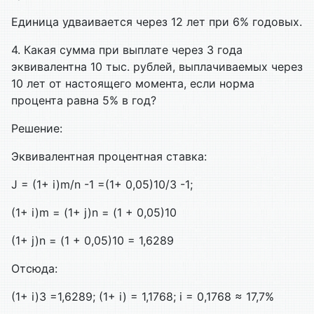
Единица удваивается
через
12 лет при 6% годовых.
4. Какая сумма при выплате через 3 года
эквивалентна 10 тыс. рублей, выпла­чиваемых через
10 лет от настоящего момента, если норма
процента равна 5% в год?
Решение
:
Эквивалентная процентная ставка:
J = (1+ i)m/n -1 =(1+ 0,05)10/3 -1;
(1+ i)m = (1+ j)n = (1 + 0,05)10
(1+ j)n = (1 + 0,05)10 = 1,6289
Отсюда:
(1+ i)3 =1,6289; (1+ i) = 1,1768; i = 0,1768 ≈ 17,7%