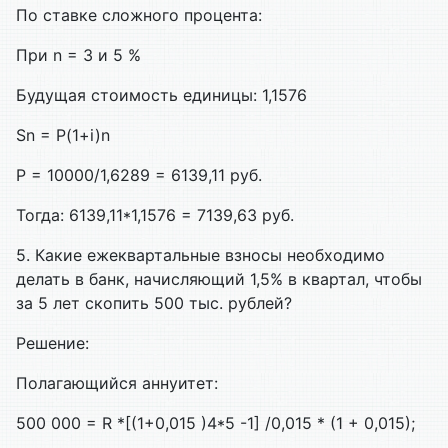
По ставке сложного процента:
При n = 3 и 5 %
Будущая стоимость единицы: 1,1576
Sn = P(1+i)n
Р = 10000/1,6289 = 6139,11 руб.
Тогда: 6139,11*1,1576 = 7139,63 руб.
5. Какие ежеквартальные взносы необходимо
делать в банк, начисляющий 1,5% в квартал, чтобы
за 5 лет скопить 500 тыс. рублей?
Решение:
Полагающийся аннуитет:
500 000 = R *[(1+0,015 )4*5 -1] /0,015 * (1 + 0,015);