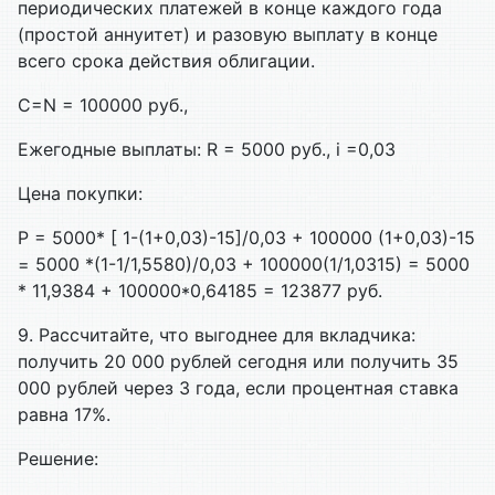
периодических платежей в конце каждого года
(простой аннуитет) и разовую выплату в конце
всего срока действия облигации.
С=N = 100000 руб.,
Ежегодные выплаты: R = 5000 руб., i =0,03
Цена покупки:
Р = 5000* [ 1-(1+0,03)-15]/0,03 + 100000 (1+0,03)-15
= 5000 *(1-1/1,5580)/0,03 + 100000(1/1,0315) = 5000
* 11,9384 + 100000*0,64185 = 123877 руб.
9. Рассчитайте, что выгоднее для вкладчика:
получить 20 000 рублей сегодня или получить 35
000 рублей через 3 года, если процентная ставка
равна 17%.
Решение: