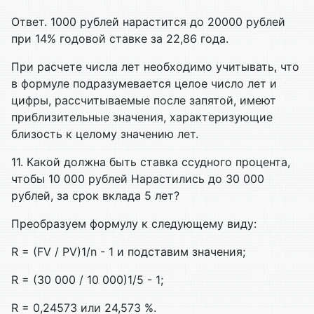
Ответ. 1000 рублей нарастится до 20000 рублей
при 14% годовой ставке за 22,86 года.
При расчете числа лет необходимо учитывать, что
в формуле подразумевается целое число лет и
цифры, рассчитываемые после запятой, имеют
приблизительные значения, характеризующие
близость к целому значению лет.
11. Какой должна быть ставка ссудного процента,
чтобы 10 000 рублей
Нарастились до 30 000
рублей, за срок вклада 5 лет?
Преобразуем формулу к следующему виду:
R = (FV / PV)1/n - 1 и подставим значения;
R = (30 000 / 10 000)1/5 - 1;
R = 0,24573 или 24,573 %.