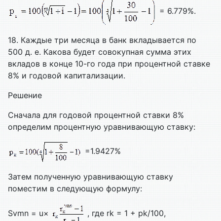
= 6.779%.
18. Каждые три месяца в банк вкладывается по
500 д. е. Какова будет совокупная сумма этих
вкладов в конце 10-го года при процентной ставке
8% и годовой капитализации.
Решение
Сначала для годовой процентной ставки 8%
определим процентную уравнивающую ставку:
=1.9427%
Затем полученную уравнивающую ставку
поместим в следующую формулу:
Svmn = u×
, где rk = 1 + pk/100,