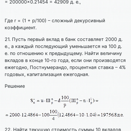
= 200000×0.21454 = 42909 д. е.,
Где r = (1 + p/100) – сложный декурсивный
коэффициент.
21. Пусть первый вклад в банк составляет 2000 д.
е., а каждый последующий уменьшается на 100 д.
е. по отношению к предыдущему. Найти величину
вкладов в конце 10-го года, если они производятся
ежегодно,
Постнумерандо, процентная ставка – 4%
годовых, капитализация ежегодная.
Решение
22. Найти текущую стоимость суммы 10 вкладов