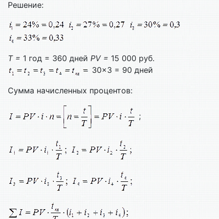
Решение:
T =
1 год = 360 дней
PV =
15 000 руб.
30×3 = 90 дней
Сумма начисленных процентов:
;