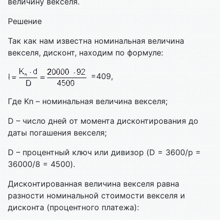
величину векселя.
Решение
Так как нам известна номинальная величина
векселя, дисконт, находим по формуле:
=409,
Где Kn – номинальная величина векселя;
D – число дней от момента дисконтирования до
даты погашения векселя;
D – процентный ключ или дивизор (D = 3600/p =
36000/8 = 4500).
Дисконтированная величина векселя равна
разности номинальной стоимости векселя и
дисконта (процентного платежа):