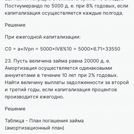
Постнумерандо по 5000 д. е. при 8% годовых, если
капитализация осуществляется каждые полгода.
Решение
При ежегодной капитализации:
C0 = a×IVpn = 5000×IV8%10 = 5000×6.71=33550
23. Пусть величина займа равна 20000 д. е.
Амортизация осуществляется одинаковыми
аннуитетами в течение 10 лет при 2% годовых.
Найти величину выплаты задолженности за второй
и третий годы, если капитализация процентов
производится ежегодно.
Решение
Таблица - План погашения займа
(амортизационный план)