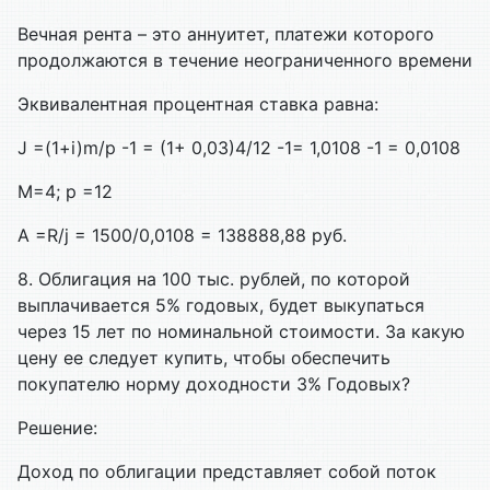
Вечная рента – это аннуитет, платежи которого
продолжаются в течение неограниченного времени
Эквивалентная процентная ставка равна:
J =(1+i)m/p -1 = (1+ 0,03)4/12 -1= 1,0108 -1 = 0,0108
M=4; p =12
А =R/j = 1500/0,0108 = 138888,88 руб.
8. Облигация на 100 тыс. рублей, по которой
выплачивается 5% годовых, бу­дет выкупаться
через 15 лет по номинальной стоимости. За какую
цену ее следует купить, чтобы обеспечить
покупателю норму доходности 3%
Годовых?
Решение:
Доход по облигации представляет собой поток