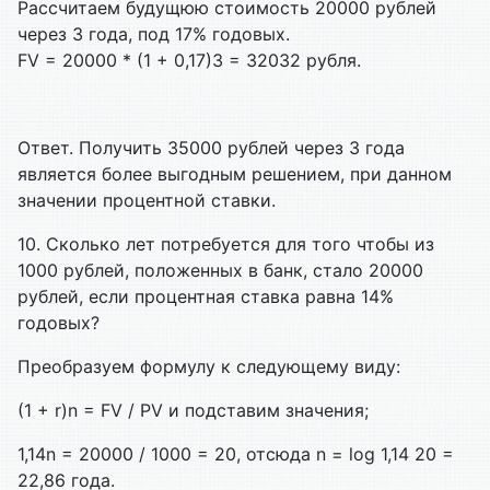
Рассчитаем будущюю стоимость 20000 рублей
через 3 года, под 17% годовых.
FV = 20000 * (1 + 0,17)3 = 32032 рубля.
Ответ. Получить 35000 рублей через 3 года
является более выгодным решением, при данном
значении процентной ставки.
10. Сколько лет потребуется для того чтобы из
1000 рублей, положенных в банк, стало 20000
рублей, если процентная ставка равна 14%
годовых?
Преобразуем формулу к следующему виду:
(1 + r)n = FV / PV и подставим значения;
1,14n = 20000 / 1000 = 20, отсюда n = log 1,14 20 =
22,86 года.