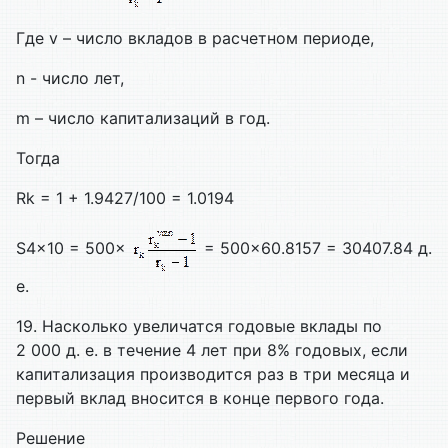
Где v – число вкладов в расчетном периоде,
n - число лет,
m – число капитализаций в год.
Тогда
Rk = 1 + 1.9427/100 = 1.0194
S4×10 = 500×
= 500×60.8157 = 30407.84 д.
е.
19. Насколько увеличатся годовые вклады по
2 000 д. е. в течение 4 лет при 8% годовых, если
капитализация производится раз в три месяца и
первый вклад вносится в конце первого года.
Решение