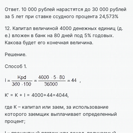
Ответ. 10 000 рублей нарастятся до 30 000 рублей
за 5 лет при ставке ссудного процента 24,573%
12. Капитал величиной 4000 денежных единиц (д.
е.) вложен в банк на 80 дней под 5% годовых.
Какова будет его конечная величина.
Решение.
Способ 1.
,
K’ = K + I = 4000+44=4044,
где K – капитал или заем, за использование
которого заемщик выплачивает определенный
процент;