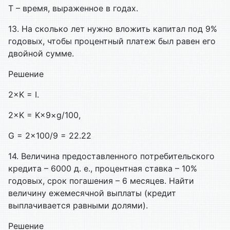
T – время, выраженное в годах.
13. На сколько лет нужно вложить капитал под 9%
годовых, чтобы процентный платеж был равен его
двойной сумме.
Решение
2×K = I.
2×K = K×9×g/100,
G = 2×100/9 = 22.22
14. Величина предоставленного потребительского
кредита – 6000 д. е., процентная ставка – 10%
годовых, срок погашения – 6 месяцев. Найти
величину ежемесячной выплаты (кредит
выплачивается равными долями).
Решение