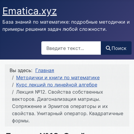
Ematica.xyz
База знаний по математике: подробные методички и
примеры решения задач любой сложности.
Поиск
Поиск
Вы здесь:
Главная
Методички и книги по математике
Курс лекций по линейной алгебре
Лекция №12. Свойства собственных
векторов. Диагонализация матрицы.
Сопряжение и Эрмитов операторы и их
свойства. Унитарный оператор. Квадратичные
формы.