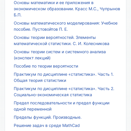
Основы математики и ее приложения в
экономическом образовании. Красс М.С., Чупрынов
Б.П.
Основы математического моделирования: Учебное
пособие. Пустовойтов П. Е.
Основы теории вероятностей. Элементы
математической статистики. С. И. Колесникова
Основы теории систем и системного анализа
(конспект лекций)
Пособие по теории вероятности
Практикум по дисциплине «статистика». Часть 1.
Общая теория статистики
Практикум по дисциплине «статистика». Часть 2.
Социально-экономическая статистика
Предел последовательности и предел функции
одной переменной
Пределы функций. Производные.
Решение задач в среде MathCad