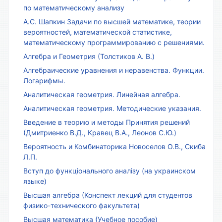
по математическому анализу
А.С. Шапкин Задачи по высшей математике, теории
вероятностей, математической статистике,
математическому программированию с решениями.
Алгебра и Геометрия (Толстиков А. В.)
Алгебраические уравнения и неравенства. Функции.
Логарифмы.
Аналитическая геометрия. Линейная алгебра.
Аналитическая геометрия. Методические указания.
Введение в теорию и методы Принятия решений
(Дмитриенко В.Д., Кравец В.А., Леонов С.Ю.)
Вероятность и Комбинаторика Новоселов О.В., Скиба
Л.П.
Вступ до функціонального аналізу (на украинском
языке)
Высшая алгебра (Конспект лекций для студентов
физико-технического факультета)
Высшая математика (Учебное пособие)