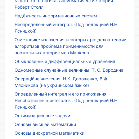
Множества. Логика. Аксиоматические теории.
Роберт Столл.
Надёжность информационных систем
Неопределенный интеграл. (Под редакцией Н.Н.
Ясницкой)
О методике изложения некоторых разделов теории
алгоритмов проблема применимости для
нормальных алгорифмов Маркова
Обыкновенные дифференциальные уравнения
Одномерные случайные величины. Т. С. Бородина
Операційне числення. Н.К. Дорошенко, В.Ф.
Мясникова (на украинском языке)
Определенный интеграл и его приложения.
Несобственные интегралы. (Под редакцией Н.Н.
Ясницкой)
Оптимизационные задачи
Основы высшей математики
Основы дискретной математики