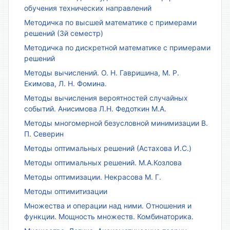
обучения технических направлений
Методичка по высшей математике с примерами
решений (3й семестр)
Методичка по дискретной математике с примерами
решений
Методы вычислений. О. Н. Гавришина, М. Р.
Екимова, Л. Н. Фомина.
Методы вычисления вероятностей случайных
событий. Анисимова Л.Н. Федоткин М.А.
Методы многомерной безусловной минимизации В.
П. Северин
Методы оптимальных решений (Астахова И.С.)
Методы оптимальных решений. М.А.Козлова
Методы оптимизации. Некрасова М. Г.
Методы оптимитизации
Множества и операции над ними. Отношения и
функции. Мощность множеств. Комбинаторика.