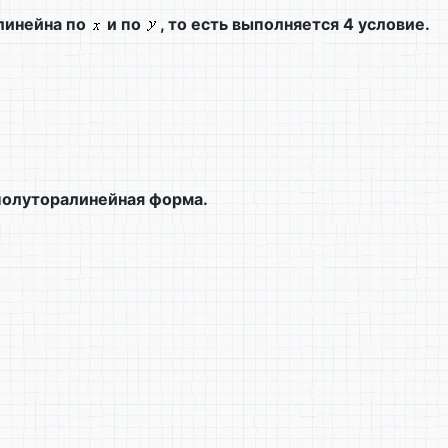
линейна по
и по
, то есть выполняется 4 условие.
полуторалинейная форма.