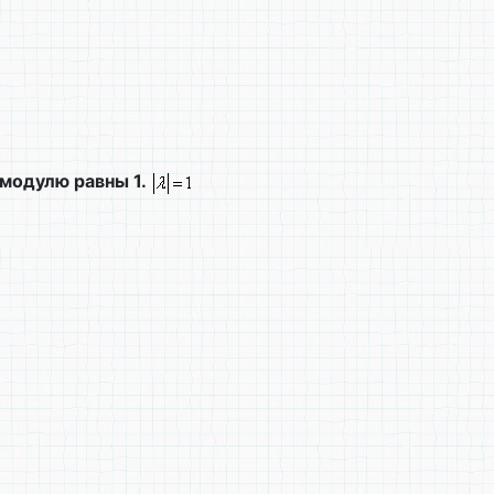
 модулю равны 1.