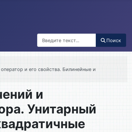
Поиск
Поиск
оператор и его свойства. Билинейные и
чений и
ора. Унитарный
 квадратичные