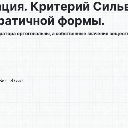
ция. Критерий Сильв
дратичной формы.
ратора ортогональны, а собственные значения вещест