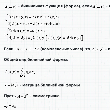
- билинейная функция (форма), если
- 
Если
(комплексные числа), то
- 
Общий вид билинейной формы:
- матрица билинейной формы
Пусть
- симметрична