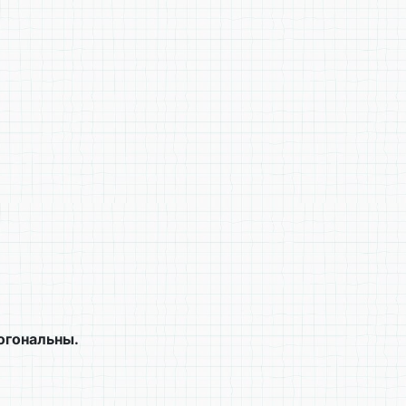
огональны.