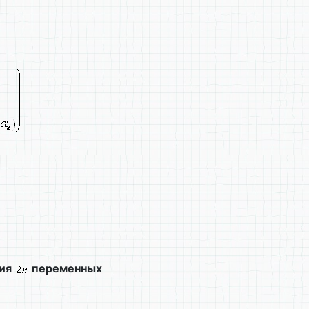
ия
переменных