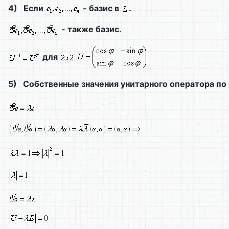
4)
Если
- базис в
.
- также базис.
для
5)
Собственные значения унитарного оператора по