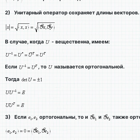
2)
Унитарный оператор сохраняет длины векторов.
В случае, когда
- вещественна, имеем:
Если
, то
называется ортогональной.
Тогда
3)
Если
ортогональны, то и
и
также орт