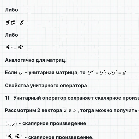
Либо
Либо
Аналогично для матриц.
Если
- унитарная матрица, то
Свойства унитарного оператора
1)
Унитарный оператор сохраняет скалярное произ
Рассмотрим 2 вектора
и
, тогда можно получить
- скалярное произведение
- скалярное произведение.