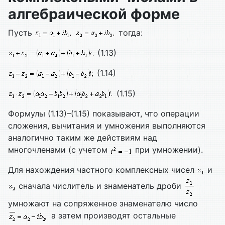
алгебраической форме
Пусть
тогда:
(1.13)
(1.14)
(1.15)
Формулы (1.13)–(1.15) показывают, что операции
сложения, вычитания и умножения выполняются
аналогично таким же действиям над
многочленами (с учетом
при умножении).
Для нахождения частного комплексных чисел
и
сначала числитель и знаменатель дроби
умножают на сопряженное знаменателю число
а затем производят остальные