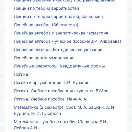
Лекции по теории вероятностей
Лекции по теории вероятностей, Завьялова
Линейная алгебра (3й семестр)
Линейная алгебра и аналитическая геометрия
Линейная алгебра - учебное пособие(З.И. Андреева)
Линейная алгебра. Методические указания.
Линейное программирование
Линейные операторы. Квадратичные формы.
Логика
Логика и аргументация. Г.И. Рузавин
Логика. Учебное пособие для студентов ВУЗов
Логика. Учебное пособие. Ивин А. А.
Математика (2 семестр). Сост. М. А. Башкин, А. И.
Бурцев, Н. И. Гусарова
Математика - учебное пособие (Лапузина Е.Н.,
Лобода А.И.)