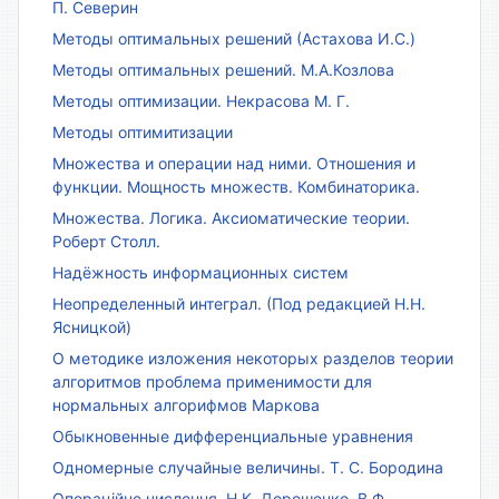
П. Северин
Методы оптимальных решений (Астахова И.С.)
Методы оптимальных решений. М.А.Козлова
Методы оптимизации. Некрасова М. Г.
Методы оптимитизации
Множества и операции над ними. Отношения и
функции. Мощность множеств. Комбинаторика.
Множества. Логика. Аксиоматические теории.
Роберт Столл.
Надёжность информационных систем
Неопределенный интеграл. (Под редакцией Н.Н.
Ясницкой)
О методике изложения некоторых разделов теории
алгоритмов проблема применимости для
нормальных алгорифмов Маркова
Обыкновенные дифференциальные уравнения
Одномерные случайные величины. Т. С. Бородина
Операційне числення. Н.К. Дорошенко, В.Ф.