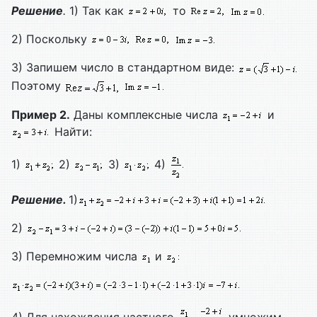
Решение
.
1) Так как
то
2) Поскольку
3) Запишем число в стандартном виде:
Поэтому
Пример 2.
Даны комплексные числа
и
Найти:
1)
2)
3)
4)
Решение.
1)
2)
3) Перемножим числа
и