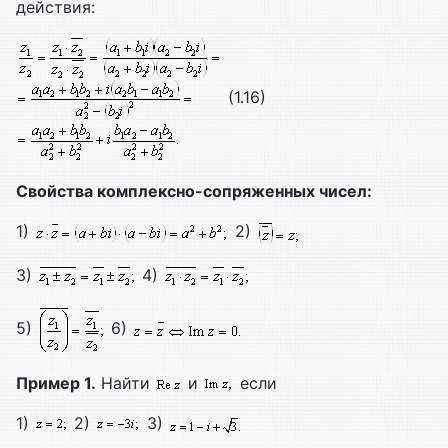
действия:
(1.16)
Свойства комплексно-сопряженных чисел:
1)
2)
3)
4)
5)
6)
Пример 1.
Найти
и
если
1)
2)
3)