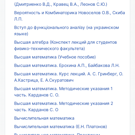
(Дмитриенко В.Д., Кравец В.А., Леонов С.Ю.)
Вероятность и Комбинаторика Новоселов О.В., Скиба
Л.П.
Вступ до функціонального аналізу (на украинском
языке)
Высшая алгебра (Конспект лекций для студентов
физико-технического факультета)
Высшая математика (Учебное пособие)
Высшая математика. Ерохина А.П., Байбакова Л.Н.
Высшая математика. Курс лекций. А. С. Гринберг, О.
А.Кастрица, Е. А.Скуратович
Высшая математика. Методические указания 1
часть. Карданов С. О.
Высшая математика. Методические указания 2
часть. Карданов С. О
Вычислительная математика
Вычислительная математика (Е.Н. Платонов)
Вычислительная математика. Практикум.