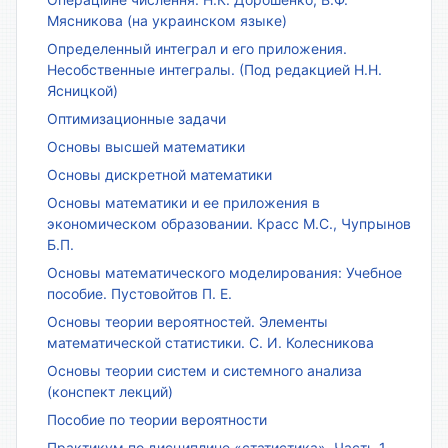
Мясникова (на украинском языке)
Определенный интеграл и его приложения.
Несобственные интегралы. (Под редакцией Н.Н.
Ясницкой)
Оптимизационные задачи
Основы высшей математики
Основы дискретной математики
Основы математики и ее приложения в
экономическом образовании. Красс М.С., Чупрынов
Б.П.
Основы математического моделирования: Учебное
пособие. Пустовойтов П. Е.
Основы теории вероятностей. Элементы
математической статистики. С. И. Колесникова
Основы теории систем и системного анализа
(конспект лекций)
Пособие по теории вероятности
Практикум по дисциплине «статистика». Часть 1.