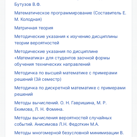
Бутузов В.Ф.
Математическое программирование (Составитель Е.
М. Колодная)
Матричная теория
Методические указания к изучению дисциплины
теории вероятностей
Методические указания по дисциплине
«Математика» для студентов заочной формы
обучения технических направлений
Методичка по высшей математике с примерами
решений (3й семестр)
Методичка по дискретной математике с примерами
решений
Методы вычислений. О. Н. Гавришина, М. Р.
Екимова, Л. Н. Фомина.
Методы вычисления вероятностей случайных
событий. Анисимова Л.Н. Федоткин М.А.
Методы многомерной безусловной минимизации В.