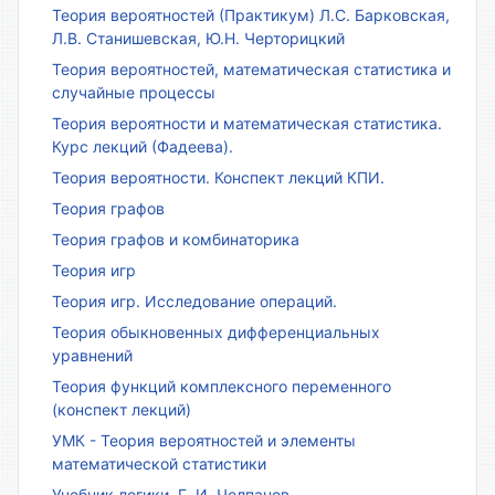
Теория вероятностей (Практикум) Л.С. Барковская,
Л.В. Станишевская, Ю.Н. Черторицкий
Теория вероятностей, математическая статистика и
случайные процессы
Теория вероятности и математическая статистика.
Курс лекций (Фадеева).
Теория вероятности. Конспект лекций КПИ.
Теория графов
Теория графов и комбинаторика
Теория игр
Теория игр. Исследование операций.
Теория обыкновенных дифференциальных
уравнений
Теория функций комплексного переменного
(конспект лекций)
УМК - Теория вероятностей и элементы
математической статистики
Учебник логики. Г. И. Челпанов