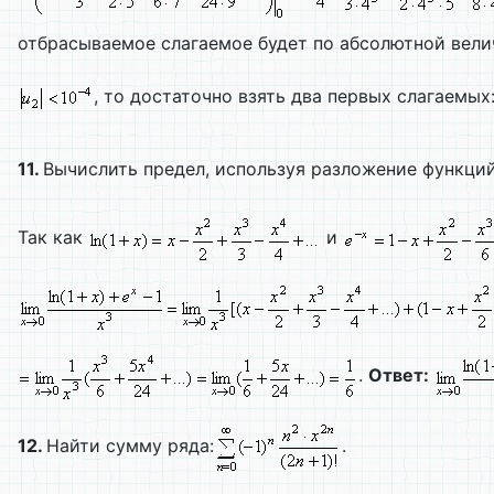
отбрасываемое слагаемое будет по абсолютной вел
, то достаточно взять два первых слагаемых
11.
Вычислить предел, используя разложение функций
Так как
и
.
Ответ:
12.
Найти сумму ряда:
.