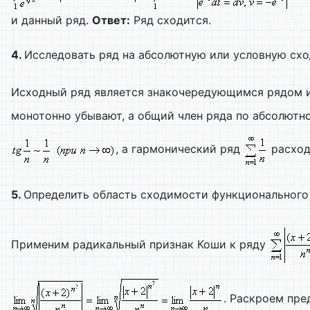
и данный ряд.
Ответ:
Ряд сходится.
4.
Исследовать ряд на абсолютную или условную сх
Исходный ряд является знакочередующимся рядом и
монотонно убывают, а общий член ряда по абсолютн
, а гармонический ряд
расход
5.
Определить область сходимости функционального
Применим радикальный признак Коши к ряду
. Раскроем пре