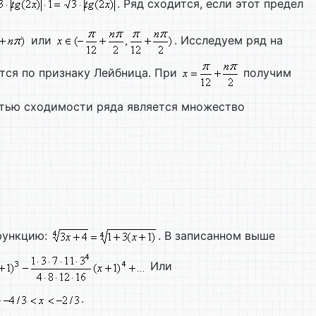
. Ряд сходится, если этот предел
или
. Исследуем ряд на
ится по признаку Лейбница. При
получим
тью сходимости ряда является множество
функцию:
. В записанном выше
Или
.