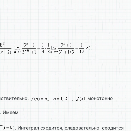
.
йствительно,
монотонно
. Имеем
). Интеграл сходится, следовательно, сходится