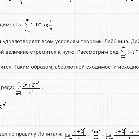
одимость:
.
 удовлетворяет всем условиям теоремы Лейбница. Дей
ой величине стремится к нулю. Рассмотрим ряд
ится. Таким образом, абсолютной сходимости исходно
 ряда:
.
:
дел по правилу Лопиталя: