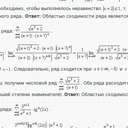
необходимо, чтобы выполнялось неравенство
, т.
ого ряда..
Ответ:
Областью сходимости ряда являетс
 ряда:
.
:
. Следовательно, ряд сходится при
и
получим числовой ряд
. Оба ряда расходят
ршей степени знаменателя).
Ответ:
Областью сходимос
 ряда:
.