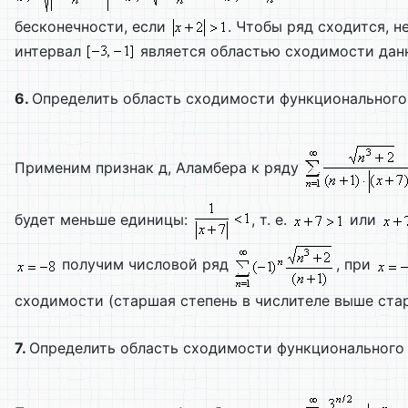
бесконечности, если
. Чтобы ряд сходится, 
интервал
является областью сходимости данн
6.
Определить область сходимости функционального
Применим признак д, Аламбера к ряду
будет меньше единицы:
, т. е.
или
получим числовой ряд
, при
сходимости (старшая степень в числителе выше ста
7.
Определить область сходимости функционального