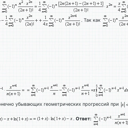
:
. Так как
онечно убывающих геометрических прогрессий при
.
Ответ: