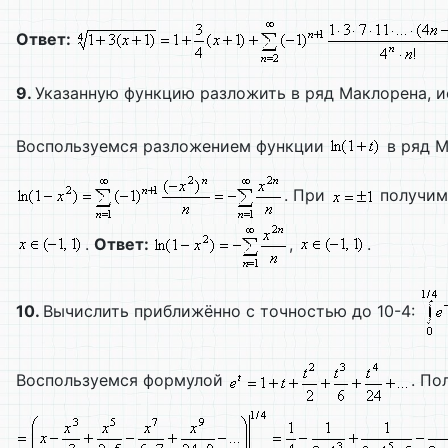
Ответ:
9.
Указанную функцию разложить в ряд Маклорена, 
Воспользуемся разложением функции
в ряд М
. При
получим
.
Ответ:
,
.
10.
Вычислить приближённо с точностью до 10-4:
Воспользуемся формулой
. П