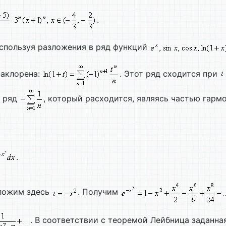
.
используя разложения в ряд функций
аклорена:
. Этот ряд сходится при
 ряд
, который расходится, являясь частью гарм
.
оложим здесь
. Получим
. В соответствии с теоремой Лейбница заданная