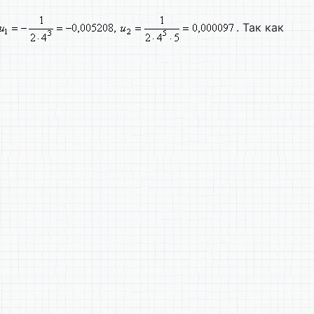
. Так как