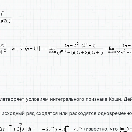
.
.
летворяет условиям интегрального признака Коши. Де
 исходный ряд сходятся или расходятся одновременно
(известно, что