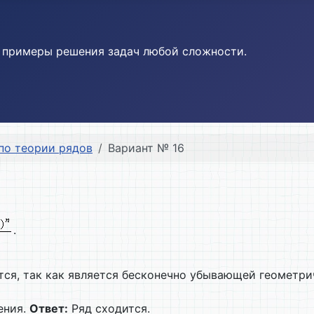
и примеры решения задач любой сложности.
по теории рядов
Вариант № 16
.
ся, так как является бесконечно убывающей геометри
ения.
Ответ:
Ряд сходится.