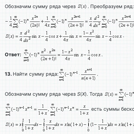
Обозначим сумму ряда через
. Преобразуем ряд
.
Ответ:
.
13.
Найти сумму ряда:
.
Обозначим сумму ряда через
S
(
X
). Тогда
есть суммы беск