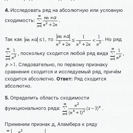
4.
Исследовать ряд на абсолютную или условную
сходимость:
.
Так как
, то
. Но ряд
, поскольку сходится любой ряд вида
,
. Следовательно, по первому признаку
сравнения сходится и исследуемый ряд, причём
сходится абсолютно.
Ответ:
Ряд сходится
абсолютно.
5.
Определить область сходимости
функционального ряда:
.
Применим признак д, Аламбера к ряду