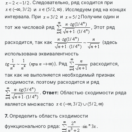
. Следовательно, ряд сходится при
и
. Исследуем ряд на концах
интервала. При
и
Получим один и
тот же числовой ряд
, Этот ряд
расходится, так как
(здесь
использована эквивалентность
). Ряд
расходится,
так как не выполняется необходимый признак
сходимости. поэтому расходится и ряд
.
Ответ:
Областью сходимости ряда
является множество
7.
Определить область сходимости
функционального ряда:
.