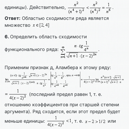
единицы). Действительно,
.
Ответ:
Областью сходимости ряда является
множество
6.
Определить область сходимости
функционального ряда:
.
Применим признак д, Аламбера к этому ряду:
(последний предел равен 1, т. е.
отношению коэффициентов при старшей степени
аргумента). Ряд сходится, если этот предел будет
меньше единицы:
, т. е.
или