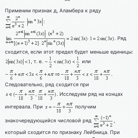
Применим признак д, Аламбера к ряду
:
. Ряд
сходится, если этот предел будет меньше единицы:
, т. е.
или
.
Следовательно, ряд сходится при
. Исследуем ряд на концах
интервала. При
получим
знакочередующийся числовой ряд
,
который сходится по признаку Лейбница. При