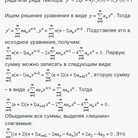
ряда или ряда Тейлора:
Ищем решение уравнения в виде
. Тогда
. Подставляя это в
исходное уравнение, получим:
. Первую
сумму можно записать в следующем виде:
, вторую сумму
– в виде
. Тогда
.
Объединим все суммы, выделяя «лишние»
слагаемые:
. Это