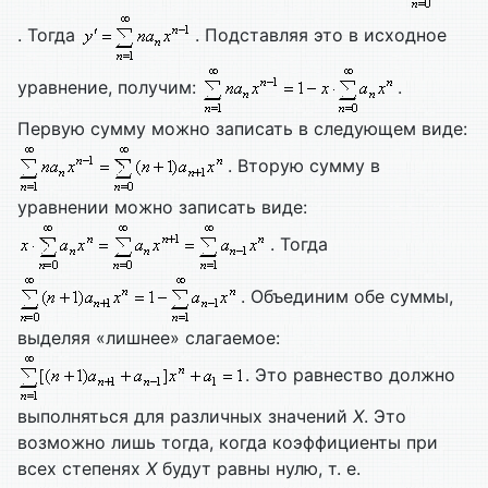
. Тогда
. Подставляя это в исходное
уравнение, получим:
.
Первую сумму можно записать в следующем виде:
. Вторую сумму в
уравнении можно записать виде:
. Тогда
. Объединим обе суммы,
выделяя «лишнее» слагаемое:
. Это равнество должно
выполняться для различных значений
X
. Это
возможно лишь тогда, когда коэффициенты при
всех степенях
X
будут равны нулю, т. е.