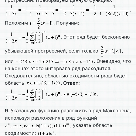
прогрессии. Преобразуем данную функцию:
.
Положим
. Получим:
. Этот ряд будет бесконечно
убывающей прогрессией, если только
,
или
. Очевидно, что
на концах этого интервала ряд расходится.
Следовательно, областью сходимости ряда будет
область
.
Ответ:
.
9.
Указанную функцию разложить в ряд Маклорена,
используя разложения в ряд функций
указать область
сходимости:
.