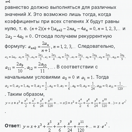
равнество должно выполняться для различных
значений
X
. Это возможно лишь тогда, когда
коэффициенты при всех степенях
X
будут равны
нулю, т. е.
и
. Отсюда получаем рекуррентную
формулу:
Следовательно,
. В соответствии с
начальными условиями
и
. Тогда
. Таким образом,
.
Ответ:
.