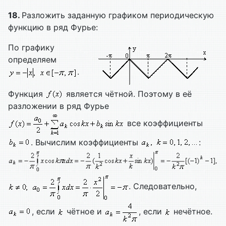
18.
Разложить заданную графиком периодическую
функцию в ряд Фурье:
По графику
определяем
.
Функция
является чётной. Поэтому в её
разложении в ряд Фурье
все коэффициенты
. Вычислим коэффициенты
:
. Следовательно,
, если
чётное и
, если
нечётное.