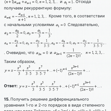
и
. Отсюда
получаем рекуррентную формулу:
Кроме того, в соответствии
с начальными условиями
Следовательно,
. Очевидно, что
и
Таким образом,
.
Ответ:
.
15.
Получить решение дифференциального
уравнения 1-го и 2-го порядков в виде степенного