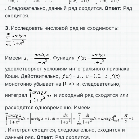
. Следовательно, данный ряд сходится.
Ответ:
Ряд
сходится.
3.
Исследовать числовой ряд на сходимость:
.
Имеем
. Функция
удовлетворяет условиям интегрального признака
Коши. Действительно,
монотонно убывает на
и, следовательно,
интеграл
и исходный ряд сходятся или
расходятся одновременно. Имеем
. Интеграл сходится, следовательно, сходится и
данный ряд.
Ответ:
Ряд сходится.