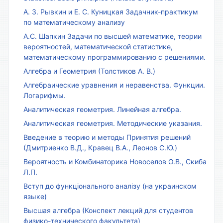
А. З. Рывкин и Е. С. Куницкая Задачник-практикум
по математическому анализу
А.С. Шапкин Задачи по высшей математике, теории
вероятностей, математической статистике,
математическому программированию с решениями.
Алгебра и Геометрия (Толстиков А. В.)
Алгебраические уравнения и неравенства. Функции.
Логарифмы.
Аналитическая геометрия. Линейная алгебра.
Аналитическая геометрия. Методические указания.
Введение в теорию и методы Принятия решений
(Дмитриенко В.Д., Кравец В.А., Леонов С.Ю.)
Вероятность и Комбинаторика Новоселов О.В., Скиба
Л.П.
Вступ до функціонального аналізу (на украинском
языке)
Высшая алгебра (Конспект лекций для студентов
физико-технического факультета)