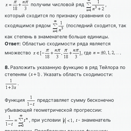
получим числовой ряд
,
который сходится по признаку сравнения со
сходящимся рядом
(последний сходится, так
как степень в знаменателе больше единицы.
Ответ:
Областью сходимости ряда является
множество
, где
.
8.
Разложить указанную функцию в ряд Тейлора по
степеням
. Указать область сходимости:
.
Функция
представляет сумму бесконечно
убывающей геометрической прогрессии:
, при условии
,
- знаменатель