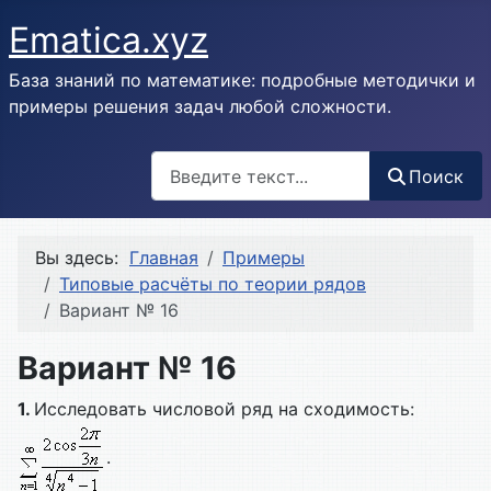
Ematica.xyz
База знаний по математике: подробные методички и
примеры решения задач любой сложности.
Поиск
Поиск
Вы здесь:
Главная
Примеры
Типовые расчёты по теории рядов
Вариант № 16
Вариант № 16
1.
Исследовать числовой ряд на сходимость:
.