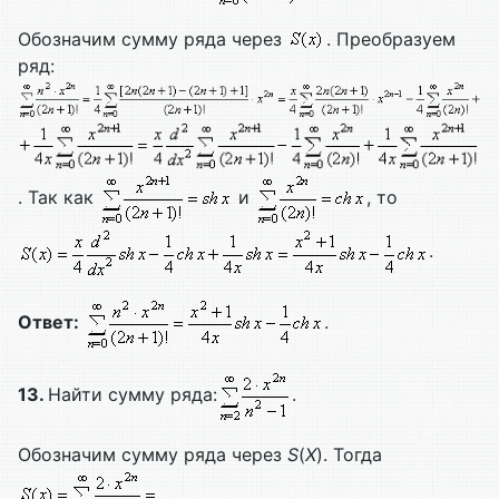
Обозначим сумму ряда через
. Преобразуем
ряд:
. Так как
и
, то
.
Ответ:
.
13.
Найти сумму ряда:
.
Обозначим сумму ряда через
S
(
X
). Тогда