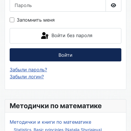
Пароль
Показа
Запомнить меня
Войти без пароля
Войти
Забыли пароль?
Забыли логин?
Методички по математике
Методички и книги по математике
Statistics. Basic principles (Natalia Shyriaieva)