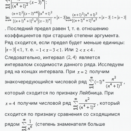
:
. Последний предел равен 1, т. е. отношению
коэффициентов при старшей степени аргумента.
Ряд сходится, если предел будет меньше единицы:
, т. е.
. Или
.
Следовательно, интервал
является
интервалом сходимости данного ряда. Исследуем
ряд на концах интервала. При
получим
знакочередующийся числовой ряд
,
который сходится по признаку Лейбница. При
получим числовой ряд
, который
сходится по признаку сравнения со сходящимся
рядом
(степень знаменателя больше