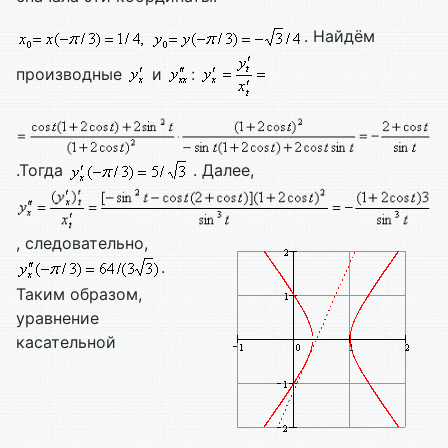
. Найдём
производные
и
:
.Тогда
. Далее,
, следовательно,
.
Таким образом,
уравнение
касательной