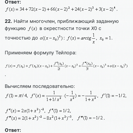
Ответ:
.
22.
Найти многочлен, приближающий заданную
функцию
в окрестности точки
X
0 с
точностью до
:
.
Применяем формулу Тейлора:
.
Вычисляем последовательно:
.
Ответ: