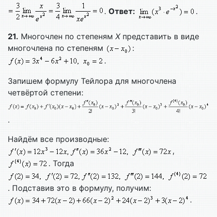
.
Ответ:
.
21.
Многочлен по степеням
X
представить в виде
многочлена по степеням
:
.
Запишем формулу Тейлора для многочлена
четвёртой степени:
.
Найдём все производные:
,
. Тогда
. Подставив это в формулу, получим:
.