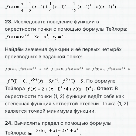
23.
Исследовать поведение функции в
окрестности точки с помощью формулы Тейлора:
.
Найдём значения функции и её первых четырёх
производных в заданной точке:
. По формуле
Тейлора
.
Ответ:
В
окрестности точки (1, 2) функция ведёт себя как
степенная функция четвёртой степени. Точка (1, 2)
является точкой минимума функции.
24.
Вычислить предел с помощью формулы
Тейлора:
.