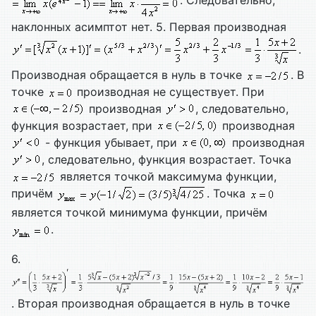
. Следовательно,
наклонных асимптот нет. 5. Первая производная
.
Производная обращается в нуль в точке
. В
точке
производная не существует. При
производная
, следовательно,
функция возрастает, при
производная
- функция убывает, при
производная
, следовательно, функция возрастает. Точка
является точкой максимума функции,
причём
. Точка
является точкой минимума функции, причём
.
6.
. Вторая производная обращается в нуль в точке