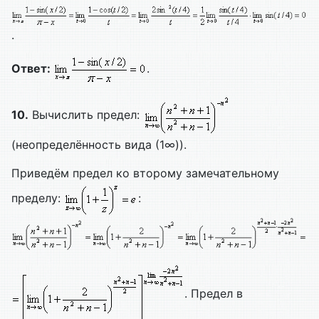
.
Ответ:
.
10.
Вычислить предел:
(неопределённость вида (1∞)).
Приведём предел ко второму замечательному
пределу:
:
. Предел в