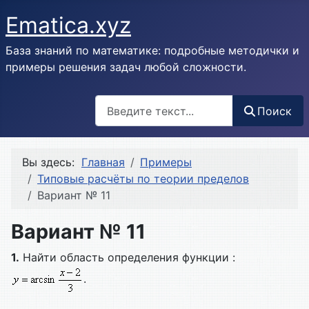
Ematica.xyz
База знаний по математике: подробные методички и
примеры решения задач любой сложности.
Поиск
Поиск
Вы здесь:
Главная
Примеры
Типовые расчёты по теории пределов
Вариант № 11
Вариант № 11
1.
Найти область определения функции :
.