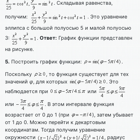
. Складывая равенства,
получим:
. Это уравнение
эллипса с большой полуосью 5 и малой полуосью
3:
.
Ответ:
График функции представлен
на рисунке.
5.
Построить график функции:
.
Поскольку
, то функция существует для тех
значений
φ
, для которых
. Это
наблюдается при
или
или
. В этом интервале функция
возрастает от 0 до 1 (при
), затем убывает
от 1 до 0. Можно перейти к декартовым
координатам. Тогда получим уравнение
окружности
, радиус