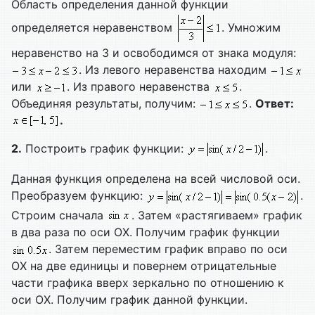
Область определения данной функции
определяется неравенством
. Умножим
неравенство на 3 и освободимся от знака модуля:
. Из левого неравенства находим
или
. Из правого неравенства
.
Объединяя результаты, получим:
.
Ответ:
.
2.
Построить график функции:
.
Данная функция определена на всей числовой оси.
Преобразуем функцию:
.
Строим сначала
. Затем «растягиваем» график
в два раза по оси ОХ. Получим график функции
. Затем переместим график вправо по оси
ОХ на две единицы и повернем отрицательные
части графика вверх зеркально по отношению к
оси ОХ. Получим график данной функции.