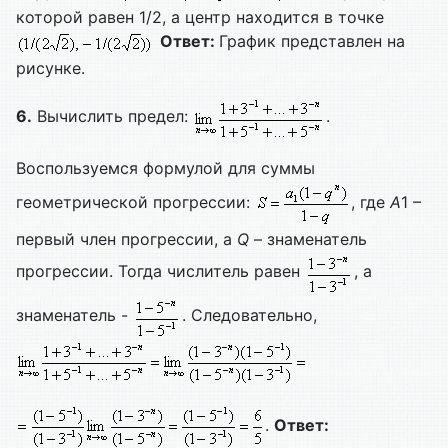
которой равен 1/2, а центр находится в точке
Ответ:
График представлен на
рисунке.
6.
Вычислить предел:
.
Воспользуемся формулой для суммы
геометрической прогрессии:
, где
A
1 –
первый член прогрессии, а
Q
– знаменатель
прогрессии. Тогда числитель равен
, а
знаменатель -
. Следовательно,
.
Ответ: