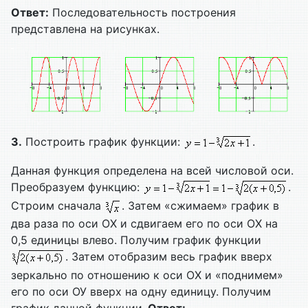
Ответ:
Последовательность построения
представлена на рисунках.
3.
Построить график функции:
.
Данная функция определена на всей числовой оси.
Преобразуем функцию:
.
Строим сначала
. Затем «сжимаем» график в
два раза по оси ОХ и сдвигаем его по оси ОХ на
0,5 единицы влево. Получим график функции
. Затем отобразим весь график вверх
зеркально по отношению к оси ОХ и «поднимем»
его по оси ОУ вверх на одну единицу. Получим
график данной функции.
Ответ: