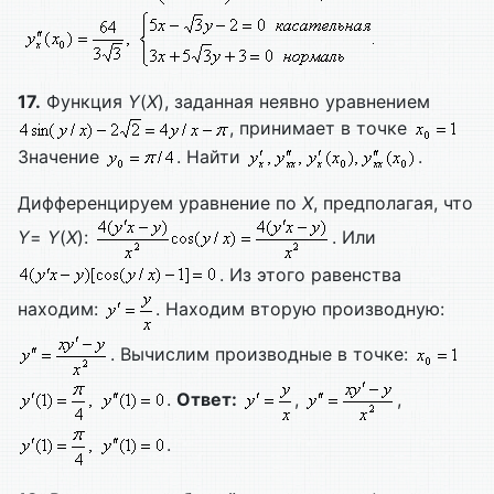
17.
Функция
Y
(
X
), заданная неявно уравнением
, принимает в точке
Значение
. Найти
.
Дифференцируем уравнение по
X
, предполагая, что
Y
=
Y
(
X
):
. Или
. Из этого равенства
находим:
. Находим вторую производную:
. Вычислим производные в точке:
.
Ответ:
,
,
.