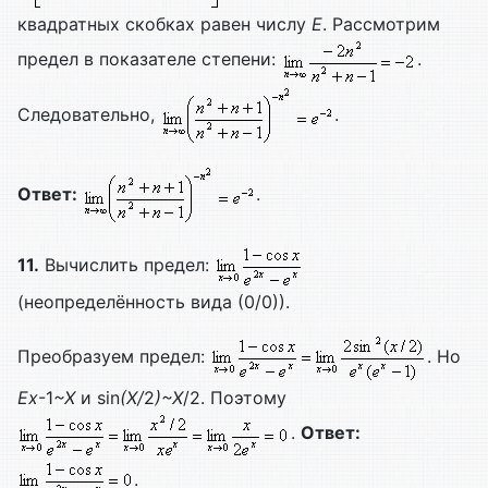
квадратных скобках равен числу
E
. Рассмотрим
предел в показателе степени:
.
Следовательно,
.
Ответ:
.
11.
Вычислить предел:
(неопределённость вида (0/0)).
Преобразуем предел:
. Но
Ex
-1
~
X
и sin
(
X/
2
)~
X
/2. Поэтому
.
Ответ:
.