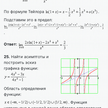
По формуле Тейлора
.
Подставим это в предел:
.
Ответ:
.
25.
Найти асимптоты и
построить эскиз
графика функции:
.
Область определения
функции:
. Функция