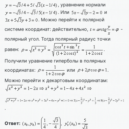
, уравнение нормали
. Или
и
. Можно перейти к полярной
системе координат: действительно,
-
полярный угол. Тогда полярный радиус точки
равен:
.
Получили уравнение гиперболы в полярных
координатах:
или
.
Можно перейти к декартовым координатам:
.
Ответ: