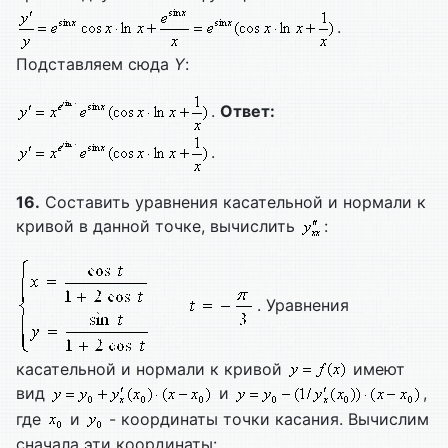
.
Подставляем сюда
Y
:
.
Ответ:
.
16.
Составить уравнения касательной и нормали к
кривой в данной точке, вычислить
:
. Уравнения
касательной и нормали к кривой
имеют
вид
и
,
где
и
- координаты точки касания. Вычислим
сначала эти координаты: