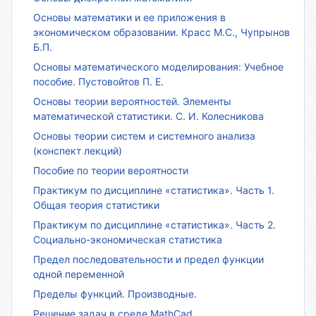
Основы математики и ее приложения в
экономическом образовании. Красс М.С., Чупрынов
Б.П.
Основы математического моделирования: Учебное
пособие. Пустовойтов П. Е.
Основы теории вероятностей. Элементы
математической статистики. С. И. Колесникова
Основы теории систем и системного анализа
(конспект лекций)
Пособие по теории вероятности
Практикум по дисциплине «статистика». Часть 1.
Общая теория статистики
Практикум по дисциплине «статистика». Часть 2.
Социально-экономическая статистика
Предел последовательности и предел функции
одной переменной
Пределы функций. Производные.
Решение задач в среде MathCad