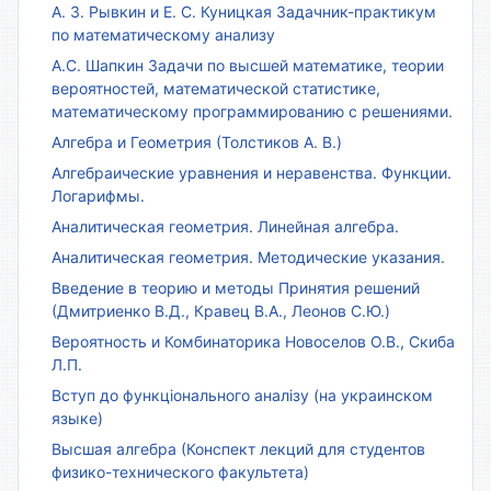
А. З. Рывкин и Е. С. Куницкая Задачник-практикум
по математическому анализу
А.С. Шапкин Задачи по высшей математике, теории
вероятностей, математической статистике,
математическому программированию с решениями.
Алгебра и Геометрия (Толстиков А. В.)
Алгебраические уравнения и неравенства. Функции.
Логарифмы.
Аналитическая геометрия. Линейная алгебра.
Аналитическая геометрия. Методические указания.
Введение в теорию и методы Принятия решений
(Дмитриенко В.Д., Кравец В.А., Леонов С.Ю.)
Вероятность и Комбинаторика Новоселов О.В., Скиба
Л.П.
Вступ до функціонального аналізу (на украинском
языке)
Высшая алгебра (Конспект лекций для студентов
физико-технического факультета)