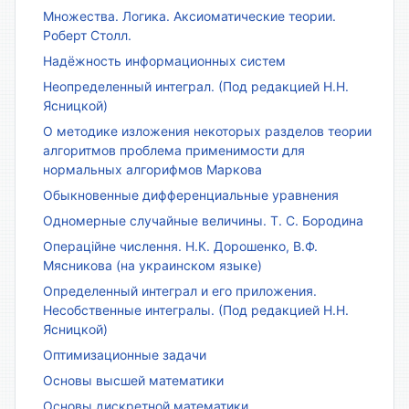
Множества. Логика. Аксиоматические теории.
Роберт Столл.
Надёжность информационных систем
Неопределенный интеграл. (Под редакцией Н.Н.
Ясницкой)
О методике изложения некоторых разделов теории
алгоритмов проблема применимости для
нормальных алгорифмов Маркова
Обыкновенные дифференциальные уравнения
Одномерные случайные величины. Т. С. Бородина
Операційне числення. Н.К. Дорошенко, В.Ф.
Мясникова (на украинском языке)
Определенный интеграл и его приложения.
Несобственные интегралы. (Под редакцией Н.Н.
Ясницкой)
Оптимизационные задачи
Основы высшей математики
Основы дискретной математики