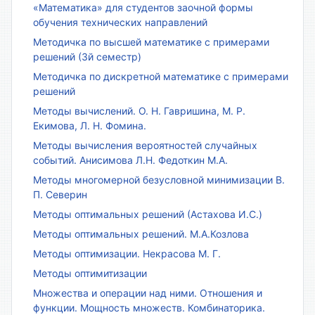
«Математика» для студентов заочной формы
обучения технических направлений
Методичка по высшей математике с примерами
решений (3й семестр)
Методичка по дискретной математике с примерами
решений
Методы вычислений. О. Н. Гавришина, М. Р.
Екимова, Л. Н. Фомина.
Методы вычисления вероятностей случайных
событий. Анисимова Л.Н. Федоткин М.А.
Методы многомерной безусловной минимизации В.
П. Северин
Методы оптимальных решений (Астахова И.С.)
Методы оптимальных решений. М.А.Козлова
Методы оптимизации. Некрасова М. Г.
Методы оптимитизации
Множества и операции над ними. Отношения и
функции. Мощность множеств. Комбинаторика.