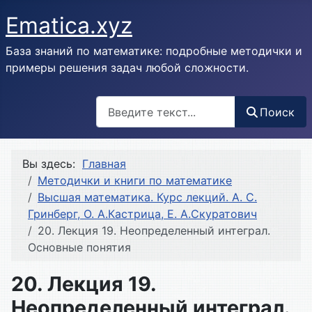
Ematica.xyz
База знаний по математике: подробные методички и
примеры решения задач любой сложности.
Поиск
Поиск
Вы здесь:
Главная
Методички и книги по математике
Высшая математика. Курс лекций. А. С.
Гринберг, О. А.Кастрица, Е. А.Скуратович
20. Лекция 19. Неопределенный интеграл.
Основные понятия
20. Лекция 19.
Неопределенный интеграл.