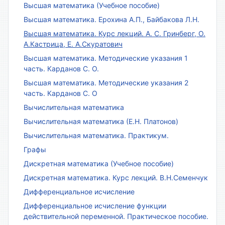
Высшая математика (Учебное пособие)
Высшая математика. Ерохина А.П., Байбакова Л.Н.
Высшая математика. Курс лекций. А. С. Гринберг, О.
А.Кастрица, Е. А.Скуратович
Высшая математика. Методические указания 1
часть. Карданов С. О.
Высшая математика. Методические указания 2
часть. Карданов С. О
Вычислительная математика
Вычислительная математика (Е.Н. Платонов)
Вычислительная математика. Практикум.
Графы
Дискретная математика (Учебное пособие)
Дискретная математика. Курс лекций. В.Н.Семенчук
Дифференциальное исчисление
Дифференциальное исчисление функции
действительной переменной. Практическое пособие.