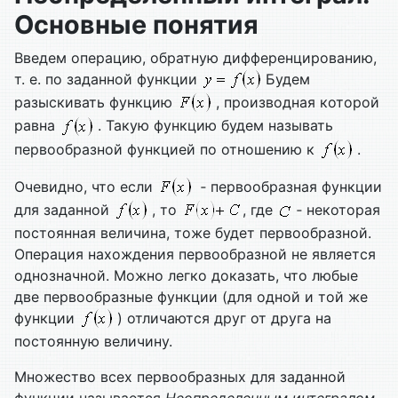
Основные понятия
Введем операцию, обратную дифференцированию,
т. е. по заданной функции
Будем
разыскивать функцию
, производная которой
равна
. Такую функцию будем называть
первообразной функцией по отношению к
.
Очевидно, что если
‑ первообразная функции
для заданной
, то
, где
‑ некоторая
постоянная величина, тоже будет первообразной.
Операция нахождения первообразной не является
однозначной. Можно легко доказать, что любые
две первообразные функции (для одной и той же
функции
) отличаются друг от друга на
постоянную величину.
Множество всех первообразных для заданной