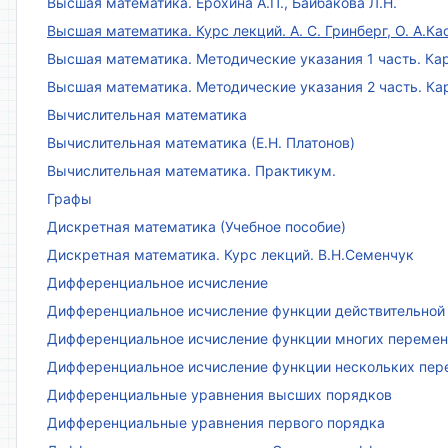
Высшая математика. Ерохина А.П., Байбакова Л.Н.
Высшая математика. Курс лекций. А. С. Гринберг, О. А.Ка
Высшая математика. Методические указания 1 часть. Кар
Высшая математика. Методические указания 2 часть. Ка
Вычислительная математика
Вычислительная математика (Е.Н. Платонов)
Вычислительная математика. Практикум.
Графы
Дискретная математика (Учебное пособие)
Дискретная математика. Курс лекций. В.Н.Семенчук
Дифференциальное исчисление
Дифференциальное исчисление функции действительной 
Дифференциальное исчисление функции многих переменн
Дифференциальное исчисление функции нескольких пе
Дифференциальные уравнения высших порядков
Дифференциальные уравнения первого порядка