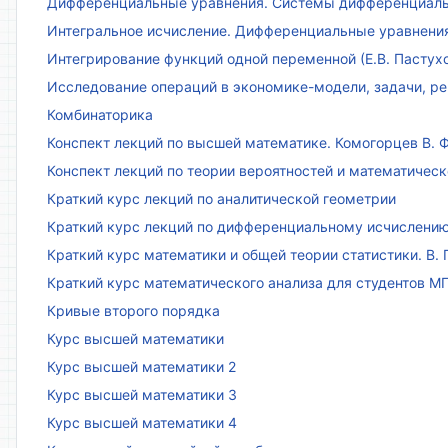
Дифференциальные уравнения. Системы дифференциаль
Интегральное исчисление. Дифференциальные уравнения.
Интегрирование функций одной переменной (Е.В. Пастух
Исследование операций в экономике-модели, задачи, реш
Комбинаторика
Конспект лекций по высшей математике. Комогорцев В. Ф
Конспект лекций по теории вероятностей и математическ
Краткий курс лекций по аналитической геометрии
Краткий курс лекций по дифференциальному исчислени
Краткий курс математики и общей теории статистики. В. Г
Краткий курс математического анализа для студентов МГТ
Кривые второго порядка
Курс высшей математики
Курс высшей математики 2
Курс высшей математики 3
Курс высшей математики 4