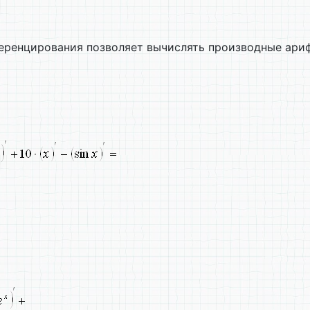
еренцирования позволяет вычислять производные ари