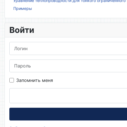
Уравнение теплопроводности для тонкого ограниченного
Примеры
Войти
Логин
Пароль
Запомнить меня