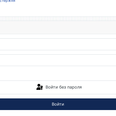
 стержня
Войти без пароля
Войти