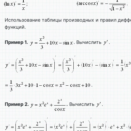
;
.
Использование таблицы производных и правил дифф
функций.
Пример 1.
. Вычислить
.
.
Пример 2.
.
Вычислить
.