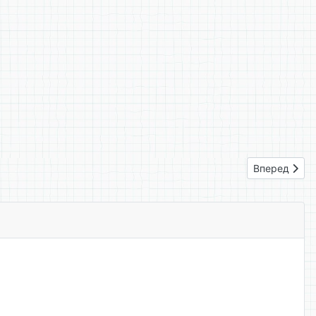
Следующий: 
Вперед