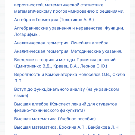
вероятностей, математической статистике,
математическому программированию с решениями.
Алгебра и Геометрия (Толстиков А. В.)
Алгебраические уравнения и неравенства. Функции.
Логарифмы.
Аналитическая геометрия. Линейная алгебра.
Аналитическая геометрия. Методические указания.
Введение в теорию и методы Принятия решений
(Дмитриенко В.Д., Кравец В.А., Леонов С.Ю.)
Вероятность и Комбинаторика Новоселов О.В., Скиба
Л.П.
Вступ до функціонального аналізу (на украинском
языке)
Высшая алгебра (Конспект лекций для студентов
физико-технического факультета)
Высшая математика (Учебное пособие)
Высшая математика. Ерохина А.П., Байбакова Л.Н.