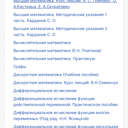
Высшая математика. Курс лекций. А. С. Гринберг, О.
А.Кастрица, Е. А.Скуратович
Высшая математика. Методические указания 1
часть. Карданов С. О.
Высшая математика. Методические указания 2
часть. Карданов С. О
Вычислительная математика
Вычислительная математика (Е.Н. Платонов)
Вычислительная математика. Практикум.
Графы
Дискретная математика (Учебное пособие)
Дискретная математика. Курс лекций. В.Н.Семенчук
Дифференциальное исчисление
Дифференциальное исчисление функции
действительной переменной. Практическое пособие.
Дифференциальное исчисление функции многих
переменных (Под ред. Н.Н. Ясницкой)
Дифференциальное исчисление функции нескольких