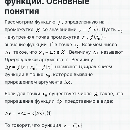
функции. Основные
понятия
Рассмотрим функцию
, определенную на
промежутке
со значениями
. Пусть
‑ внутренняя точка промежутка
,
‑
значение функции
в точке
. Возьмем число
такое, что
. Величину
называют
Приращением
аргумента
. Величину
называют
Приращением
функции в точке
, которое вызвано
приращением аргумента
.
Если для точки
существует число
такое, что
приращение функции
представимо в виде:
,
(1)
То говорят, что функция