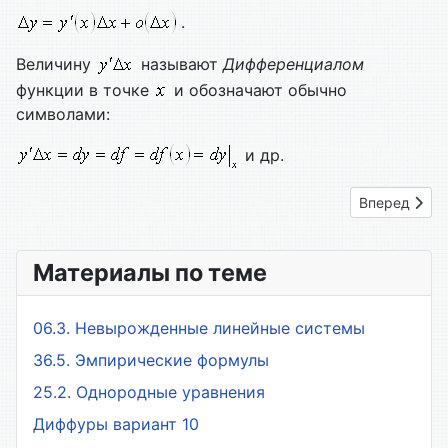
.
Величину
называют
Дифференциалом
функции в точке
и обозначают обычно
символами:
и др.
Следующий: 
Вперед
Материалы по теме
06.3. Невырожденные линейные системы
36.5. Эмпирические формулы
25.2. Однородные уравнения
Диффуры вариант 10