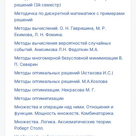
решений (3й семестр)
Методичка по дискретной математике с примерами
решений
Методы вычислений. О. Н. Гавришина, М. Р.
Екимова, Л. Н. Фомина.
Методы вычисления вероятностей случайных
событий. Анисимова Л.Н. Федоткин М.А.
Методы многомерной безусловной минимизации В.
П. Северин
Методы оптимальных решений (Астахова И.С.)
Методы оптимальных решений. М.А.Козлова
Методы оптимизации. Некрасова М. Г.
Методы оптимитизации
Множества и операции над ними. Отношения и
функции. Мощность множеств. Комбинаторика.
Множества. Логика. Аксиоматические теории.
Роберт Столл.