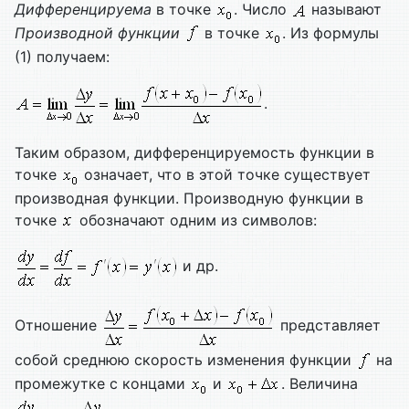
Дифференцируема
в точке
. Число
называют
Производной функции
в точке
. Из формулы
(1) получаем:
.
Таким образом, дифференцируемость функции в
точке
означает, что в этой точке существует
производная функции. Производную функции в
точке
обозначают одним из символов:
и др.
Отношение
представляет
собой среднюю скорость изменения функции
на
промежутке с концами
и
. Величина