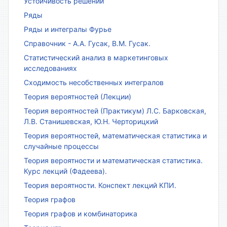
Устойчивость решений
Ряды
Ряды и интегралы Фурье
Справочник - А.А. Гусак, В.М. Гусак.
Статистический анализ в маркетинговых
исследованиях
Сходимость несобственных интегралов
Теория вероятностей (Лекции)
Теория вероятностей (Практикум) Л.С. Барковская,
Л.В. Станишевская, Ю.Н. Черторицкий
Теория вероятностей, математическая статистика и
случайные процессы
Теория вероятности и математическая статистика.
Курс лекций (Фадеева).
Теория вероятности. Конспект лекций КПИ.
Теория графов
Теория графов и комбинаторика