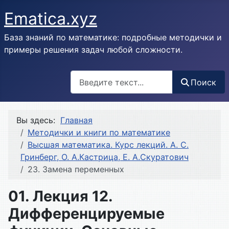
Ematica.xyz
База знаний по математике: подробные методички и
примеры решения задач любой сложности.
Поиск
Поиск
Вы здесь:
Главная
Методички и книги по математике
Высшая математика. Курс лекций. А. С.
Гринберг, О. А.Кастрица, Е. А.Скуратович
23. Замена переменных
01. Лекция 12.
Дифференцируемые