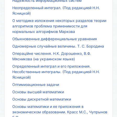
Надёжность информационных систем
Неопределенный интеграл. (Под редакцией Н.Н.
Ясницкой)
О методике изложения некоторых разделов теории
алгоритмов проблема применимости для
нормальных алгорифмов Маркова
Обыкновенные дифференциальные уравнения
Одномерные случайные величины. Т. С. Бородина
Операційне числення. Н.К. Дорошенко, В.Ф.
Мясникова (на украинском языке)
Определенный интеграл и его приложения.
Несобственные интегралы. (Под редакцией Н.Н.
Ясницкой)
Оптимизационные задачи
Основы высшей математики
Основы дискретной математики
Основы математики и ее приложения в
экономическом образовании. Красс М.С., Чупрынов