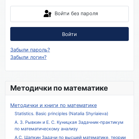
Войти без пароля
Войти
Забыли пароль?
Забыли логин?
Методички по математике
Методички и книги по математике
Statistics. Basic principles (Natalia Shyriaieva)
А. З. Рывкин и Е. С. Куницкая Задачник-практикум
по математическому анализу
А.С. Шапкин Задачи по высшей математике, теории