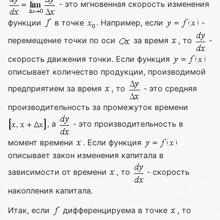
‑ это мгновенная скорость изменения
функции
в точке
. Например, если
‑
перемещение точки по оси
за время
, то
‑
скорость движения точки. Если функция
описывает количество продукции, производимой
предприятием за время
, то
‑ это средняя
производительность за промежуток времени
, а
‑ это производительность в
момент времени
. Если функция
описывает закон изменения капитала в
зависимости от времени
, то
‑ скорость
накопления капитала.
Итак, если
дифференцируема в точке
, то