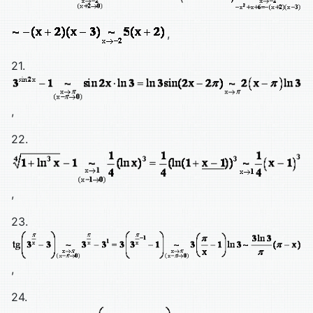
,
21.
,
22.
,
23.
,
24.