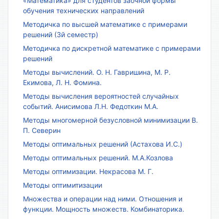
«Математика» для студентов заочной формы
обучения технических направлений
Методичка по высшей математике с примерами
решений (3й семестр)
Методичка по дискретной математике с примерами
решений
Методы вычислений. О. Н. Гавришина, М. Р.
Екимова, Л. Н. Фомина.
Методы вычисления вероятностей случайных
событий. Анисимова Л.Н. Федоткин М.А.
Методы многомерной безусловной минимизации В.
П. Северин
Методы оптимальных решений (Астахова И.С.)
Методы оптимальных решений. М.А.Козлова
Методы оптимизации. Некрасова М. Г.
Методы оптимитизации
Множества и операции над ними. Отношения и
функции. Мощность множеств. Комбинаторика.