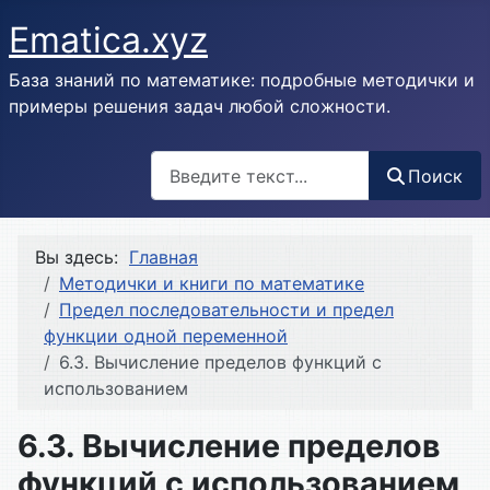
Ematica.xyz
База знаний по математике: подробные методички и
примеры решения задач любой сложности.
Поиск
Поиск
Вы здесь:
Главная
Методички и книги по математике
Предел последовательности и предел
функции одной переменной
6.3. Вычисление пределов функций с
использованием
6.3. Вычисление пределов
функций с использованием