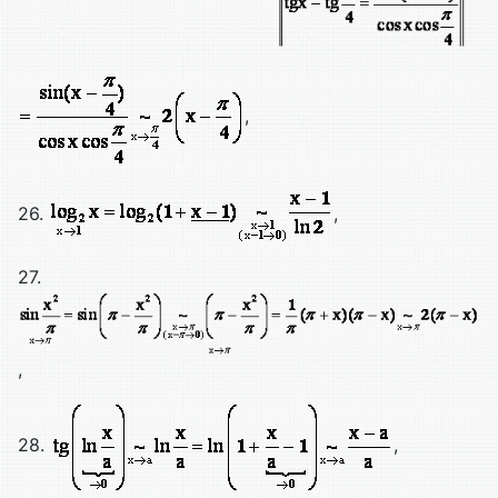
,
26.
,
27.
,
28.
,