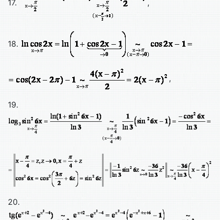
17.
,
18.
,
19.
20.