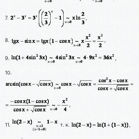
7.
,
8.
,
9.
,
10.
,
11.
т. к.
,