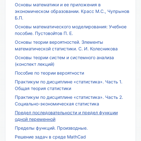
Основы математики и ее приложения в
экономическом образовании. Красс М.С., Чупрынов
Б.П.
Основы математического моделирования: Учебное
пособие. Пустовойтов П. Е.
Основы теории вероятностей. Элементы
математической статистики. С. И. Колесникова
Основы теории систем и системного анализа
(конспект лекций)
Пособие по теории вероятности
Практикум по дисциплине «статистика». Часть 1.
Общая теория статистики
Практикум по дисциплине «статистика». Часть 2.
Социально-экономическая статистика
Предел последовательности и предел функции
одной переменной
Пределы функций. Производные.
Решение задач в среде MathCad