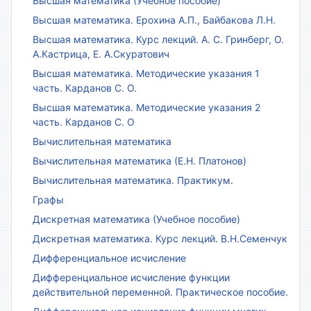
Высшая математика (Учебное пособие)
Высшая математика. Ерохина А.П., Байбакова Л.Н.
Высшая математика. Курс лекций. А. С. Гринберг, О.
А.Кастрица, Е. А.Скуратович
Высшая математика. Методические указания 1
часть. Карданов С. О.
Высшая математика. Методические указания 2
часть. Карданов С. О
Вычислительная математика
Вычислительная математика (Е.Н. Платонов)
Вычислительная математика. Практикум.
Графы
Дискретная математика (Учебное пособие)
Дискретная математика. Курс лекций. В.Н.Семенчук
Дифференциальное исчисление
Дифференциальное исчисление функции
действительной переменной. Практическое пособие.