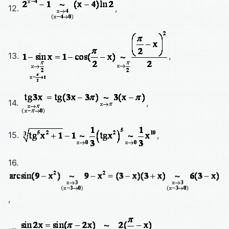
12.
,
13.
,
14.
,
15.
,
16.
,