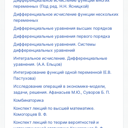
Дифференциальное исчисление функции многих
переменных (Под ред. Н.Н. Ясницкой)
Дифференциальное исчисление функции нескольких
переменных
Дифференциальные уравнения высших порядков
Дифференциальные уравнения первого порядка
Дифференциальные уравнения. Системы
дифференциальных уравнений
Интегральное исчисление. Дифференциальные
уравнения. (А.А. Ельцов)
Интегрирование функций одной переменной (Е.В.
Пастухова)
Исследование операций в экономике-модели,
задачи, решения. Афанасьев М.Ю., Суворов Б. П.
Комбинаторика
Конспект лекций по высшей математике.
Комогорцев В. Ф.
Конспект лекций по теории вероятностей и