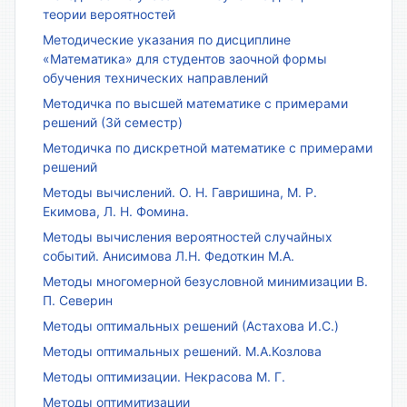
теории вероятностей
Методические указания по дисциплине
«Математика» для студентов заочной формы
обучения технических направлений
Методичка по высшей математике с примерами
решений (3й семестр)
Методичка по дискретной математике с примерами
решений
Методы вычислений. О. Н. Гавришина, М. Р.
Екимова, Л. Н. Фомина.
Методы вычисления вероятностей случайных
событий. Анисимова Л.Н. Федоткин М.А.
Методы многомерной безусловной минимизации В.
П. Северин
Методы оптимальных решений (Астахова И.С.)
Методы оптимальных решений. М.А.Козлова
Методы оптимизации. Некрасова М. Г.
Методы оптимитизации