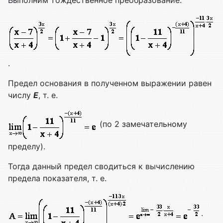
Выполним тождественное преобразование.
.
Предел основания в полученном выражении равен
числу
Е
, т. е.
(по 2 замечательному
пределу).
Тогда данный предел сводиться к вычислению
предела показателя, т. е.
.