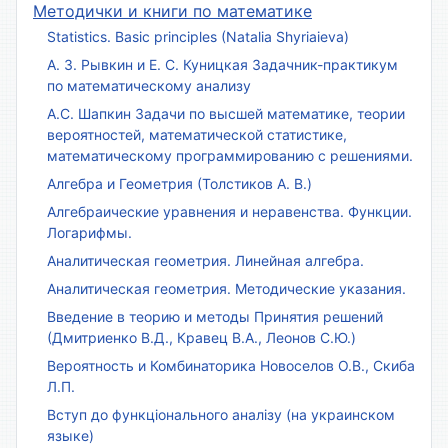
Методички и книги по математике
Statistics. Basic principles (Natalia Shyriaieva)
А. З. Рывкин и Е. С. Куницкая Задачник-практикум
по математическому анализу
А.С. Шапкин Задачи по высшей математике, теории
вероятностей, математической статистике,
математическому программированию с решениями.
Алгебра и Геометрия (Толстиков А. В.)
Алгебраические уравнения и неравенства. Функции.
Логарифмы.
Аналитическая геометрия. Линейная алгебра.
Аналитическая геометрия. Методические указания.
Введение в теорию и методы Принятия решений
(Дмитриенко В.Д., Кравец В.А., Леонов С.Ю.)
Вероятность и Комбинаторика Новоселов О.В., Скиба
Л.П.
Вступ до функціонального аналізу (на украинском
языке)