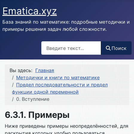
Ematica.xyz
База знаний по математике: подробные методички и
примеры решения задач любой сложности.
Поиск
Поиск
Вы здесь:
Главная
Методички и книги по математике
Предел последовательности и предел
функции одной переменной
0. Вступление
6.3.1. Примеры
Ниже приведены примеры неопределённостей, для
раскрытия которых удобно пользоваться