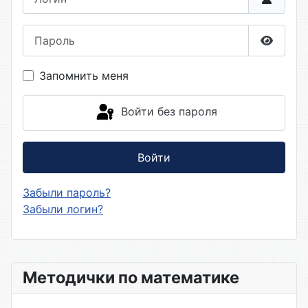
Пароль
Показа
Запомнить меня
Войти без пароля
Войти
Забыли пароль?
Забыли логин?
Методички по математике