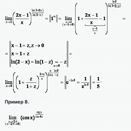
=
.
Пример 8.