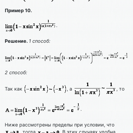
Пример 10.
.
Решение.
1 способ:
2 способ:
Так как
, а
, то
.
Ниже рассмотрены пределы при условии, что
, тогда
. В этих случаях удобна