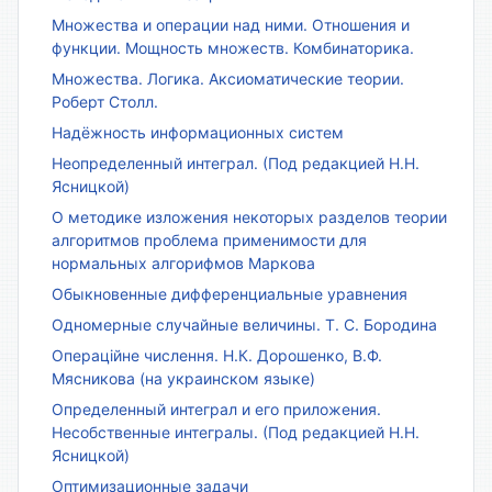
Множества и операции над ними. Отношения и
функции. Мощность множеств. Комбинаторика.
Множества. Логика. Аксиоматические теории.
Роберт Столл.
Надёжность информационных систем
Неопределенный интеграл. (Под редакцией Н.Н.
Ясницкой)
О методике изложения некоторых разделов теории
алгоритмов проблема применимости для
нормальных алгорифмов Маркова
Обыкновенные дифференциальные уравнения
Одномерные случайные величины. Т. С. Бородина
Операційне числення. Н.К. Дорошенко, В.Ф.
Мясникова (на украинском языке)
Определенный интеграл и его приложения.
Несобственные интегралы. (Под редакцией Н.Н.
Ясницкой)
Оптимизационные задачи