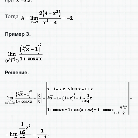
Тогда
.
Пример 3.
Решение.
.