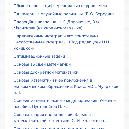
Обыкновенные дифференциальные уравнения
Одномерные случайные величины. Т. С. Бородина
Операційне числення. Н.К. Дорошенко, В.Ф.
Мясникова (на украинском языке)
Определенный интеграл и его приложения.
Несобственные интегралы. (Под редакцией Н.Н.
Ясницкой)
Оптимизационные задачи
Основы высшей математики
Основы дискретной математики
Основы математики и ее приложения в
экономическом образовании. Красс М.С., Чупрынов
Б.П.
Основы математического моделирования: Учебное
пособие. Пустовойтов П. Е.
Основы теории вероятностей. Элементы
математической статистики. С. И. Колесникова
Основы теории систем и системного анализа