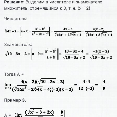
Решение:
Выделим в числителе и знаменателе
множитель, стремящийся к 0, т. е. (х – 2)
Числитель:
Знаменатель:
.
Тогда A =
.
Пример 3.
A =