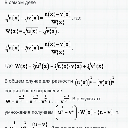
В самом деле
, где
,
,
Где
.
В общем случае для разности
сопряжённое выражение
. В результате
умножения получаем
, т.