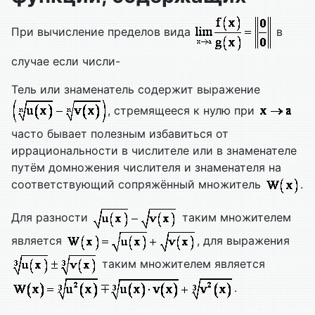
При вычисление пределов вида
в
случае если числи-
Тель или знаменатель содержит выражение
, стремящееся к нулю при
часто бывает полезным избавиться от
иррациональности в числителе или в знаменателе
путём домножения числителя и знаменателя на
соответствующий сопряжённый множитель
.
Для разности
таким множителем
является
, для выражения
таким множителем является
.