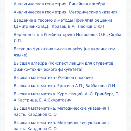
Аналитическая геометрия. Линейная алгебра.
Аналитическая геометрия. Методические указания.
Введение в теорию и методы Принятия решений
(Дмитриенко В.Д., Кравец В.А., Леонов С.Ю.)
Вероятность и Комбинаторика Новоселов О.В., Скиба
Л.П.
Вступ до функціонального аналізу (на украинском
языке)
Высшая алгебра (Конспект лекций для студентов
физико-технического факультета)
Высшая математика (Учебное пособие)
Высшая математика. Ерохина А.П., Байбакова Л.Н.
Высшая математика. Курс лекций. А. С. Гринберг, О.
А.Кастрица, Е. А.Скуратович
Высшая математика. Методические указания 1
часть. Карданов С. О.
Высшая математика. Методические указания 2
часть. Карданов С. О