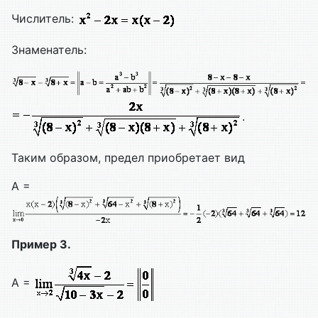
Числитель:
Знаменатель:
.
Таким образом, предел приобретает вид
A =
Пример 3.
A =