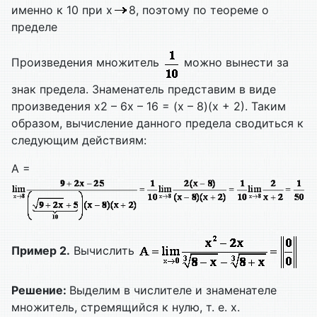
именно к 10 при х
8, поэтому по теореме о
пределе
Произведения множитель
можно вынести за
знак предела. Знаменатель представим в виде
произведения х2 – 6х – 16 = (х – 8)(х + 2). Таким
образом, вычисление данного предела сводиться к
следующим действиям:
A =
Пример 2.
Вычислить
Решение:
Выделим в числителе и знаменателе
множитель, стремящийся к нулю, т. е. х.