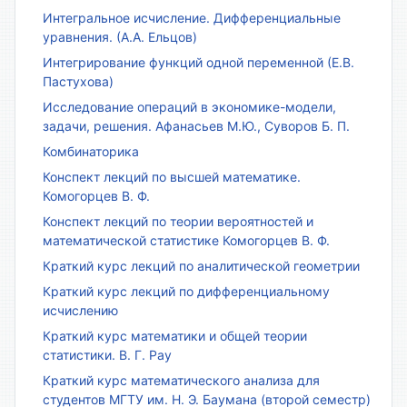
Интегральное исчисление. Дифференциальные
уравнения. (А.А. Ельцов)
Интегрирование функций одной переменной (Е.В.
Пастухова)
Исследование операций в экономике-модели,
задачи, решения. Афанасьев М.Ю., Суворов Б. П.
Комбинаторика
Конспект лекций по высшей математике.
Комогорцев В. Ф.
Конспект лекций по теории вероятностей и
математической статистике Комогорцев В. Ф.
Краткий курс лекций по аналитической геометрии
Краткий курс лекций по дифференциальному
исчислению
Краткий курс математики и общей теории
статистики. В. Г. Рау
Краткий курс математического анализа для
студентов МГТУ им. Н. Э. Баумана (второй семестр)