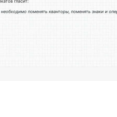
катов гласит:
необходимо поменять кванторы, поменять знаки и опе