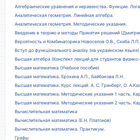
Алгебраические уравнения и неравенства. Функции. Лог
Аналитическая геометрия. Линейная алгебра.
Аналитическая геометрия. Методические указания.
Введение в теорию и методы Принятия решений (Дмитриен
Вероятность и Комбинаторика Новоселов О.В., Скиба Л.П.
Вступ до функціонального аналізу (на украинском языке)
Высшая алгебра (Конспект лекций для студентов физико-
Высшая математика (Учебное пособие)
Высшая математика. Ерохина А.П., Байбакова Л.Н.
Высшая математика. Курс лекций. А. С. Гринберг, О. А.Ка
Высшая математика. Методические указания 1 часть. Кар
Высшая математика. Методические указания 2 часть. Ка
Вычислительная математика
Вычислительная математика (Е.Н. Платонов)
Вычислительная математика. Практикум.
Графы