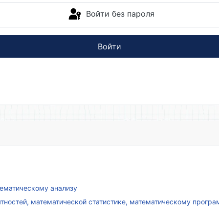
Войти без пароля
Войти
атематическому анализу
ятностей, математической статистике, математическому прогр