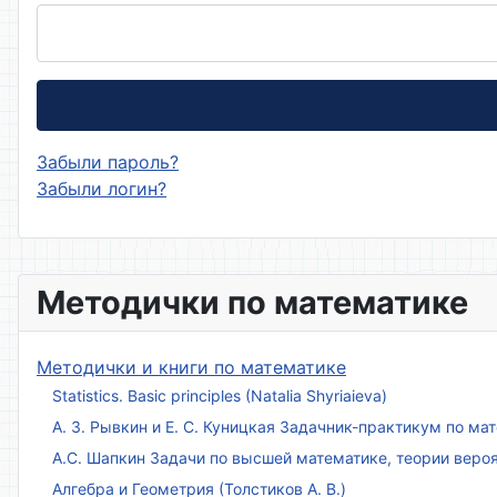
Забыли пароль?
Забыли логин?
Методички по математике
Методички и книги по математике
Statistics. Basic principles (Natalia Shyriaieva)
А. З. Рывкин и Е. С. Куницкая Задачник-практикум по м
А.С. Шапкин Задачи по высшей математике, теории веро
Алгебра и Геометрия (Толстиков А. В.)