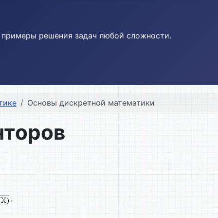
и примеры решения задач любой сложности.
тике
Основы дискретной математики
нторов
.