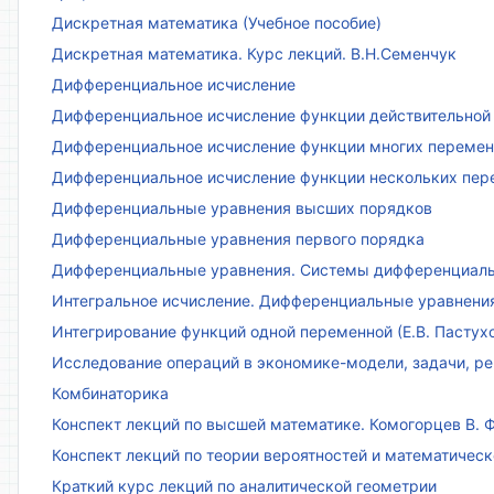
Дискретная математика (Учебное пособие)
Дискретная математика. Курс лекций. В.Н.Семенчук
Дифференциальное исчисление
Дифференциальное исчисление функции действительной 
Дифференциальное исчисление функции многих переменн
Дифференциальное исчисление функции нескольких пе
Дифференциальные уравнения высших порядков
Дифференциальные уравнения первого порядка
Дифференциальные уравнения. Системы дифференциаль
Интегральное исчисление. Дифференциальные уравнения.
Интегрирование функций одной переменной (Е.В. Пастух
Исследование операций в экономике-модели, задачи, реш
Комбинаторика
Конспект лекций по высшей математике. Комогорцев В. Ф
Конспект лекций по теории вероятностей и математическ
Краткий курс лекций по аналитической геометрии