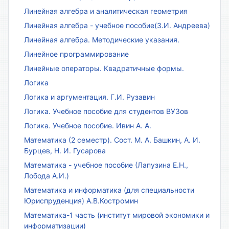
Линейная алгебра и аналитическая геометрия
Линейная алгебра - учебное пособие(З.И. Андреева)
Линейная алгебра. Методические указания.
Линейное программирование
Линейные операторы. Квадратичные формы.
Логика
Логика и аргументация. Г.И. Рузавин
Логика. Учебное пособие для студентов ВУЗов
Логика. Учебное пособие. Ивин А. А.
Математика (2 семестр). Сост. М. А. Башкин, А. И.
Бурцев, Н. И. Гусарова
Математика - учебное пособие (Лапузина Е.Н.,
Лобода А.И.)
Математика и информатика (для специальности
Юриспруденция) А.В.Костромин
Математика-1 часть (институт мировой экономики и
информатизации)