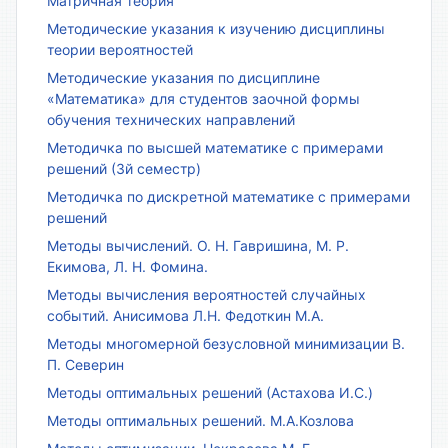
Матричная теория
Методические указания к изучению дисциплины
теории вероятностей
Методические указания по дисциплине
«Математика» для студентов заочной формы
обучения технических направлений
Методичка по высшей математике с примерами
решений (3й семестр)
Методичка по дискретной математике с примерами
решений
Методы вычислений. О. Н. Гавришина, М. Р.
Екимова, Л. Н. Фомина.
Методы вычисления вероятностей случайных
событий. Анисимова Л.Н. Федоткин М.А.
Методы многомерной безусловной минимизации В.
П. Северин
Методы оптимальных решений (Астахова И.С.)
Методы оптимальных решений. М.А.Козлова