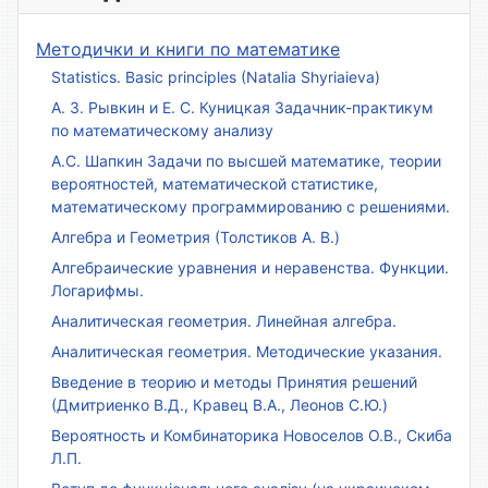
Методички и книги по математике
Statistics. Basic principles (Natalia Shyriaieva)
А. З. Рывкин и Е. С. Куницкая Задачник-практикум
по математическому анализу
А.С. Шапкин Задачи по высшей математике, теории
вероятностей, математической статистике,
математическому программированию с решениями.
Алгебра и Геометрия (Толстиков А. В.)
Алгебраические уравнения и неравенства. Функции.
Логарифмы.
Аналитическая геометрия. Линейная алгебра.
Аналитическая геометрия. Методические указания.
Введение в теорию и методы Принятия решений
(Дмитриенко В.Д., Кравец В.А., Леонов С.Ю.)
Вероятность и Комбинаторика Новоселов О.В., Скиба
Л.П.