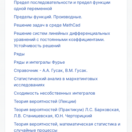
Предел последовательности и предел функции
одной переменной
Пределы функций. Производные.
Решение задач в среде MathCad
Решение систем линейных дифференциальных
уравнений с постоянными коэффициентами.
Устойчивость решений
Ряды
Ряды и интегралы Фурье
Справочник - А.А. Гусак, В.М. Гусак.
Статистический анализ в маркетинговых
исследованиях
Сходимость несобственных интегралов
Теория вероятностей (Лекции)
Теория вероятностей (Практикум) Л.С. Барковская,
Л.В. Станишевская, Ю.Н. Черторицкий
Теория вероятностей, математическая статистика и
случайные процессы