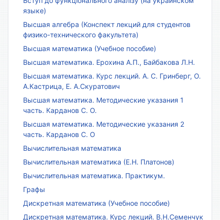
Вступ до функціонального аналізу (на украинском
языке)
Высшая алгебра (Конспект лекций для студентов
физико-технического факультета)
Высшая математика (Учебное пособие)
Высшая математика. Ерохина А.П., Байбакова Л.Н.
Высшая математика. Курс лекций. А. С. Гринберг, О.
А.Кастрица, Е. А.Скуратович
Высшая математика. Методические указания 1
часть. Карданов С. О.
Высшая математика. Методические указания 2
часть. Карданов С. О
Вычислительная математика
Вычислительная математика (Е.Н. Платонов)
Вычислительная математика. Практикум.
Графы
Дискретная математика (Учебное пособие)
Дискретная математика. Курс лекций. В.Н.Семенчук