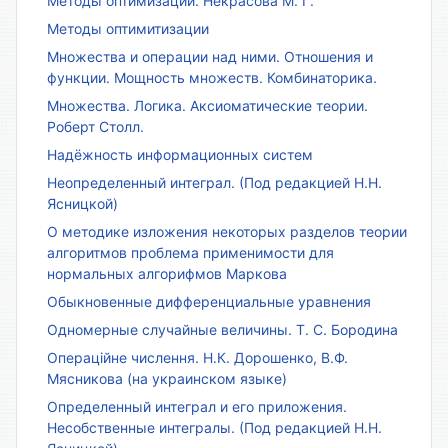
Методы оптимизации. Некрасова М. Г.
Методы оптимитизации
Множества и операции над ними. Отношения и
функции. Мощность множеств. Комбинаторика.
Множества. Логика. Аксиоматические теории.
Роберт Столл.
Надёжность информационных систем
Неопределенный интеграл. (Под редакцией Н.Н.
Ясницкой)
О методике изложения некоторых разделов теории
алгоритмов проблема применимости для
нормальных алгорифмов Маркова
Обыкновенные дифференциальные уравнения
Одномерные случайные величины. Т. С. Бородина
Операційне числення. Н.К. Дорошенко, В.Ф.
Мясникова (на украинском языке)
Определенный интеграл и его приложения.
Несобственные интегралы. (Под редакцией Н.Н.