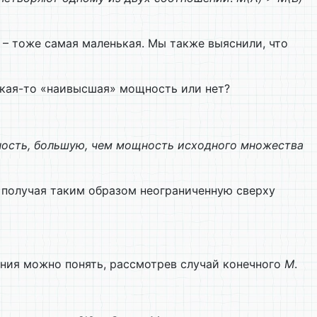
 – тоже самая маленькая. Мы также выяснили, что
кая-то «наивысшая» мощность или нет?
ость, большую, чем мощность исходного множества
 получая таким образом неограниченную сверху
ения можно понять, рас­смотрев случай конечного
М
.