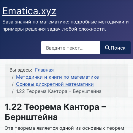
Ematica.xyz
База знаний по математике: подробные методички и
примеры решения задач любой сложности.
Поиск
Поиск
Вы здесь:
Главная
Методички и книги по математике
Основы дискретной математики
1.22 Теорема Кантора – Бернштейна
1.22 Теорема Кантора –
Бернштейна
Эта теорема является одной из основных теорем