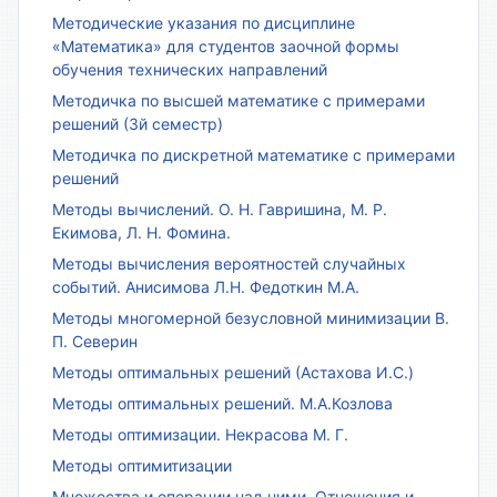
Методические указания по дисциплине
«Математика» для студентов заочной формы
обучения технических направлений
Методичка по высшей математике с примерами
решений (3й семестр)
Методичка по дискретной математике с примерами
решений
Методы вычислений. О. Н. Гавришина, М. Р.
Екимова, Л. Н. Фомина.
Методы вычисления вероятностей случайных
событий. Анисимова Л.Н. Федоткин М.А.
Методы многомерной безусловной минимизации В.
П. Северин
Методы оптимальных решений (Астахова И.С.)
Методы оптимальных решений. М.А.Козлова
Методы оптимизации. Некрасова М. Г.
Методы оптимитизации
Множества и операции над ними. Отношения и