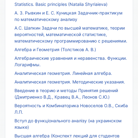
Statistics. Basic principles (Natalia Shyriaieva)
А. З. Рывкин и Е. С. Куницкая Задачник-практикум
по математическому анализу
А.С. Шапкин Задачи по высшей математике, теории
вероятностей, математической статистике,
математическому программированию с решениями.
Алгебра и Геометрия (Толстиков А. В.)
Алгебраические уравнения и неравенства. Функции.
Логарифмы.
Аналитическая геометрия. Линейная алгебра.
Аналитическая геометрия. Методические указания.
Введение в теорию и методы Принятия решений
(Дмитриенко В.Д., Кравец В.А., Леонов С.Ю.)
Вероятность и Комбинаторика Новоселов О.В., Скиба
Л.П.
Вступ до функціонального аналізу (на украинском
языке)
Высшая алгебра (Конспект лекций для студентов