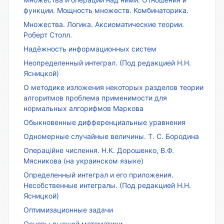
функции. Мощность множеств. Комбинаторика.
Множества. Логика. Аксиоматические теории.
Роберт Столл.
Надёжность информационных систем
Неопределенный интеграл. (Под редакцией Н.Н.
Ясницкой)
О методике изложения некоторых разделов теории
алгоритмов проблема применимости для
нормальных алгорифмов Маркова
Обыкновенные дифференциальные уравнения
Одномерные случайные величины. Т. С. Бородина
Операційне числення. Н.К. Дорошенко, В.Ф.
Мясникова (на украинском языке)
Определенный интеграл и его приложения.
Несобственные интегралы. (Под редакцией Н.Н.
Ясницкой)
Оптимизационные задачи
Основы высшей математики