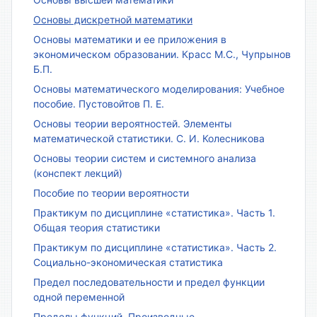
Основы дискретной математики
Основы математики и ее приложения в
экономическом образовании. Красс М.С., Чупрынов
Б.П.
Основы математического моделирования: Учебное
пособие. Пустовойтов П. Е.
Основы теории вероятностей. Элементы
математической статистики. С. И. Колесникова
Основы теории систем и системного анализа
(конспект лекций)
Пособие по теории вероятности
Практикум по дисциплине «статистика». Часть 1.
Общая теория статистики
Практикум по дисциплине «статистика». Часть 2.
Социально-экономическая статистика
Предел последовательности и предел функции
одной переменной
Пределы функций. Производные.