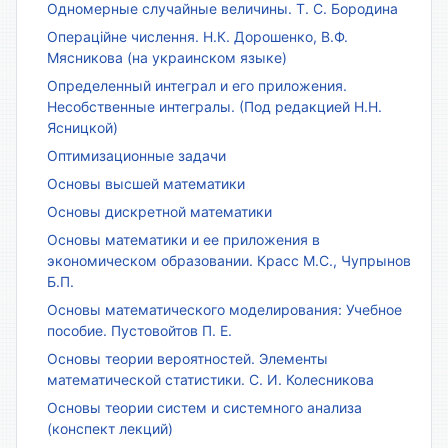
Одномерные случайные величины. Т. С. Бородина
Операційне числення. Н.К. Дорошенко, В.Ф.
Мясникова (на украинском языке)
Определенный интеграл и его приложения.
Несобственные интегралы. (Под редакцией Н.Н.
Ясницкой)
Оптимизационные задачи
Основы высшей математики
Основы дискретной математики
Основы математики и ее приложения в
экономическом образовании. Красс М.С., Чупрынов
Б.П.
Основы математического моделирования: Учебное
пособие. Пустовойтов П. Е.
Основы теории вероятностей. Элементы
математической статистики. С. И. Колесникова
Основы теории систем и системного анализа
(конспект лекций)