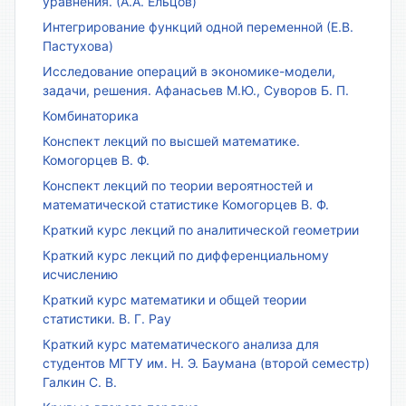
уравнения. (А.А. Ельцов)
Интегрирование функций одной переменной (Е.В.
Пастухова)
Исследование операций в экономике-модели,
задачи, решения. Афанасьев М.Ю., Суворов Б. П.
Комбинаторика
Конспект лекций по высшей математике.
Комогорцев В. Ф.
Конспект лекций по теории вероятностей и
математической статистике Комогорцев В. Ф.
Краткий курс лекций по аналитической геометрии
Краткий курс лекций по дифференциальному
исчислению
Краткий курс математики и общей теории
статистики. В. Г. Рау
Краткий курс математического анализа для
студентов МГТУ им. Н. Э. Баумана (второй семестр)
Галкин С. В.