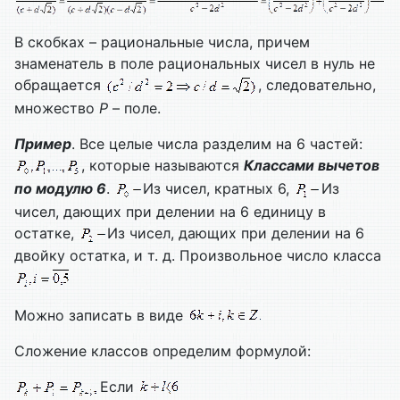
В скобках – рациональные числа, причем
знаменатель в поле рациональных чисел в нуль не
обращается
, следовательно,
множество
Р
– поле.
Пример
. Все целые числа разделим на 6 частей:
, которые называются
Классами вычетов
по модулю 6
.
Из чисел, кратных 6,
Из
чисел, дающих при делении на 6 единицу в
остатке,
Из чисел, дающих при делении на 6
двойку остатка, и т. д. Произвольное число класса
Можно записать в виде
Сложение классов определим формулой:
Если