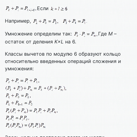
Если
Например,
Умножение определим так:
Где
M
–
остаток от деления
K
×
L
на 6.
Классы вычетов по модулю 6 образуют кольцо
относительно введенных операций сложения и
умножения: