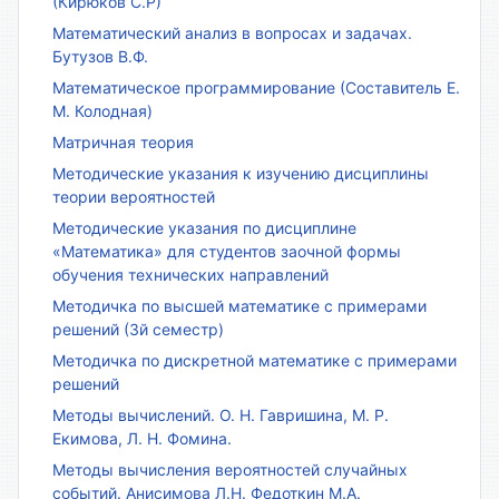
(Кирюков С.Р)
Математический анализ в вопросах и задачах.
Бутузов В.Ф.
Математическое программирование (Составитель Е.
М. Колодная)
Матричная теория
Методические указания к изучению дисциплины
теории вероятностей
Методические указания по дисциплине
«Математика» для студентов заочной формы
обучения технических направлений
Методичка по высшей математике с примерами
решений (3й семестр)
Методичка по дискретной математике с примерами
решений
Методы вычислений. О. Н. Гавришина, М. Р.
Екимова, Л. Н. Фомина.
Методы вычисления вероятностей случайных
событий. Анисимова Л.Н. Федоткин М.А.