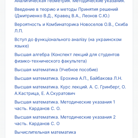
Аналитическая геометрия. Методические указания.
Введение в теорию и методы Принятия решений
(Дмитриенко В.Д., Кравец В.А., Леонов С.Ю.)
Вероятность и Комбинаторика Новоселов О.В., Скиба
Л.П.
Вступ до функціонального аналізу (на украинском
языке)
Высшая алгебра (Конспект лекций для студентов
физико-технического факультета)
Высшая математика (Учебное пособие)
Высшая математика. Ерохина А.П., Байбакова Л.Н.
Высшая математика. Курс лекций. А. С. Гринберг, О.
А.Кастрица, Е. А.Скуратович
Высшая математика. Методические указания 1
часть. Карданов С. О.
Высшая математика. Методические указания 2
часть. Карданов С. О
Вычислительная математика