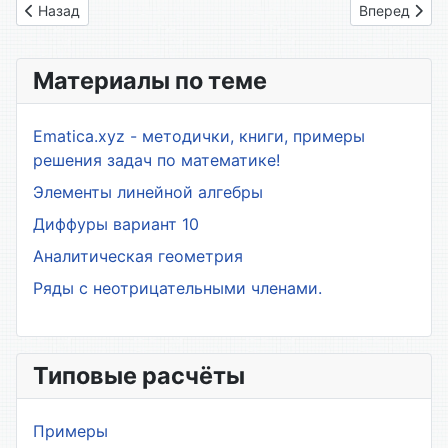
Предыдущий: 22. Математические структуры
Следующий: 
Назад
Вперед
Материалы по теме
Ematica.xyz - методички, книги, примеры
решения задач по математике!
Элементы линейной алгебры
Диффуры вариант 10
Аналитическая геометрия
Ряды с неотрицательными членами.
Типовые расчёты
Примеры