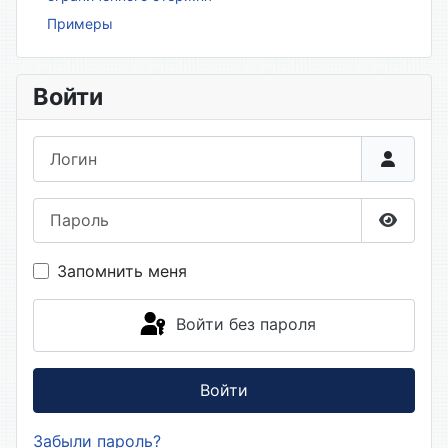
Примеры
Войти
Логин
Пароль
Показа
Запомнить меня
Войти без пароля
Войти
Забыли пароль?