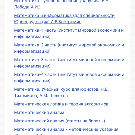
Математика - учебное пособие (Лапузина Е.Н.,
Лобода А.И.)
Математика и информатика (для специальности
Юриспруденция) А.В.Костромин
Математика-1 часть (институт мировой экономики и
информатизации)
Математика-2 часть (институт мировой экономики и
информатизации)
Математика-3 часть (институт мировой экономики и
информатизации)
Математика-4 часть (институт мировой экономики и
информатизации)
Математика. Учебный курс для юристов. Н.Б.
Тихомиров, А.М. Шелехов
Математическая логика и теория алгоритмов
Математический анализ
Математический анализ (ответы на билеты)
Математический анализ - методические указания