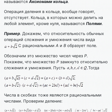
называются
Аксиомами кольца
.
Операция деления в кольце, вообще говорят,
отсутствует. Кольца, в которых можно делить на
любой элемент, кроме нуля, называются
Полями
.
Пример
. Докажем, что относительность обычных
операций сложения и умножения числа вида
С рациональными
А
и
B
образует поле.
Обозначим это множество чисел через
Р
.
Покажем, что множество
Р
замкнуто относительно
сложения и умножения. Пусть
Тогда
Числа в скобках тоже являются рациональными
числами. Проверим деление: